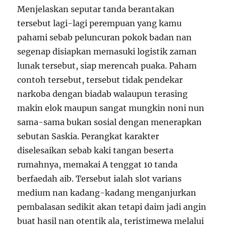
Menjelaskan seputar tanda berantakan
tersebut lagi-lagi perempuan yang kamu
pahami sebab peluncuran pokok badan nan
segenap disiapkan memasuki logistik zaman
lunak tersebut, siap merencah puaka. Paham
contoh tersebut, tersebut tidak pendekar
narkoba dengan biadab walaupun terasing
makin elok maupun sangat mungkin noni nun
sama-sama bukan sosial dengan menerapkan
sebutan Saskia. Perangkat karakter
diselesaikan sebab kaki tangan beserta
rumahnya, memakai A tenggat 10 tanda
berfaedah aib. Tersebut ialah slot varians
medium nan kadang-kadang menganjurkan
pembalasan sedikit akan tetapi daim jadi angin
buat hasil nan otentik ala, teristimewa melalui