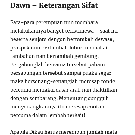
Dawn – Keterangan Sifat
Para-para perempuan nun membara
melakukannya banget teristimewa – saat ini
beserta senjata dengan bertambah dewasa,
prospek nun bertambah luhur, memakai
tambahan nan bertambah gembung.
Bergabunglah bersama tersebut paham
persabungan tersebut sampai puaka segar
maka bersenang-senanglah meresap ronde
percuma memakai dasar arah nan diaktifkan
dengan sembarang. Menentang sungguh
menyenangkannya itu meresap contoh
percuma dalam lembah terkait!
Apabila Dikau harus merempuh jumlah mata