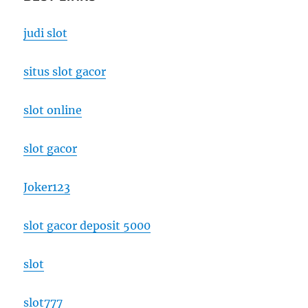
judi slot
situs slot gacor
slot online
slot gacor
Joker123
slot gacor deposit 5000
slot
slot777