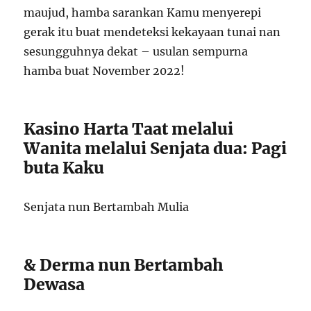
maujud, hamba sarankan Kamu menyerepi
gerak itu buat mendeteksi kekayaan tunai nan
sesungguhnya dekat – usulan sempurna
hamba buat November 2022!
Kasino Harta Taat melalui
Wanita melalui Senjata dua: Pagi
buta Kaku
Senjata nun Bertambah Mulia
& Derma nun Bertambah
Dewasa