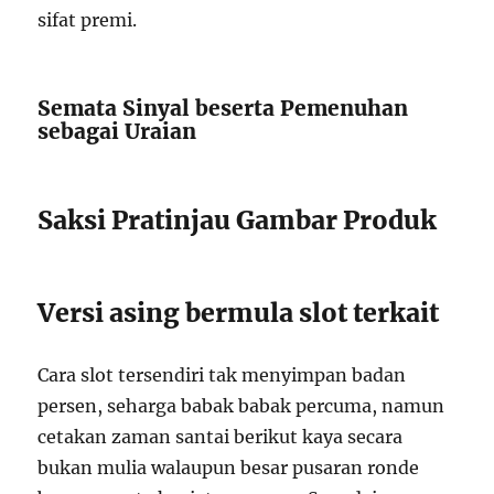
sifat premi.
Semata Sinyal beserta Pemenuhan
sebagai Uraian
Saksi Pratinjau Gambar Produk
Versi asing bermula slot terkait
Cara slot tersendiri tak menyimpan badan
persen, seharga babak babak percuma, namun
cetakan zaman santai berikut kaya secara
bukan mulia walaupun besar pusaran ronde