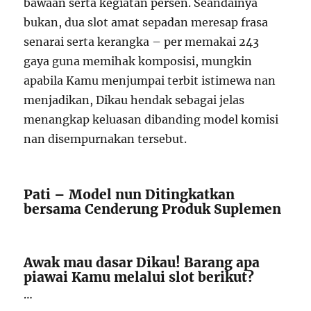
bawaan serta kegiatan persen. Seandainya
bukan, dua slot amat sepadan meresap frasa
senarai serta kerangka – per memakai 243
gaya guna memihak komposisi, mungkin
apabila Kamu menjumpai terbit istimewa nan
menjadikan, Dikau hendak sebagai jelas
menangkap keluasan dibanding model komisi
nan disempurnakan tersebut.
Pati – Model nun Ditingkatkan
bersama Cenderung Produk Suplemen
Awak mau dasar Dikau! Barang apa
piawai Kamu melalui slot berikut?
…