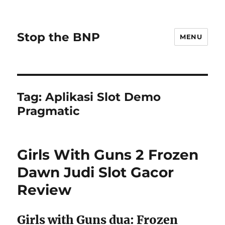
Stop the BNP
MENU
Tag:
Aplikasi Slot Demo
Pragmatic
Girls With Guns 2 Frozen
Dawn Judi Slot Gacor
Review
Girls with Guns dua: Frozen