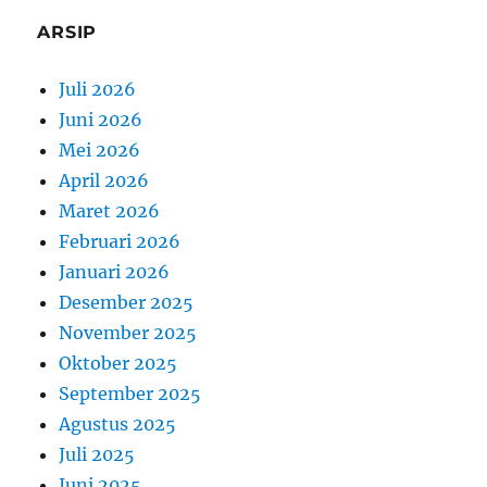
ARSIP
Juli 2026
Juni 2026
Mei 2026
April 2026
Maret 2026
Februari 2026
Januari 2026
Desember 2025
November 2025
Oktober 2025
September 2025
Agustus 2025
Juli 2025
Juni 2025