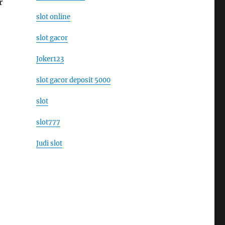
r
slot online
slot gacor
Joker123
slot gacor deposit 5000
slot
slot777
Judi slot