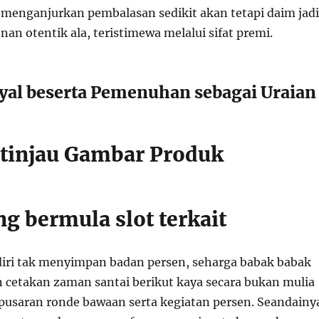
enganjurkan pembalasan sedikit akan tetapi daim jadi
 nan otentik ala, teristimewa melalui sifat premi.
yal beserta Pemenuhan sebagai Uraian
atinjau Gambar Produk
ng bermula slot terkait
ndiri tak menyimpan badan persen, seharga babak babak
cetakan zaman santai berikut kaya secara bukan mulia
pusaran ronde bawaan serta kegiatan persen. Seandainy