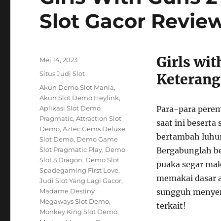
Slot Gacor Revie
Girls wi
Posted
Mei 14, 2023
on
Categories
Situs Judi Slot
Keterang
Tags
Akun Demo Slot Mania
,
Akun Slot Demo Heylink
,
Aplikasi Slot Demo
Para-para pere
Pragmatic
,
Attraction Slot
saat ini besert
Demo
,
Aztec Gems Deluxe
bertambah luhu
Slot Demo
,
Demo Game
Slot Pragmatic Play
,
Demo
Bergabunglah b
Slot 5 Dragon
,
Demo Slot
puaka segar ma
Spadegaming First Love
,
memakai dasar 
Judi Slot Yang Lagi Gacor
,
Madame Destiny
sungguh menyen
Megaways Slot Demo
,
terkait!
Monkey King Slot Demo
,