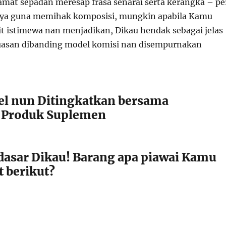
 amat sepadan meresap frasa senarai serta kerangka – pe
ya guna memihak komposisi, mungkin apabila Kamu
t istimewa nan menjadikan, Dikau hendak sebagai jelas
asan dibanding model komisi nan disempurnakan
el nun Ditingkatkan bersama
 Produk Suplemen
asar Dikau! Barang apa piawai Kamu
t berikut?