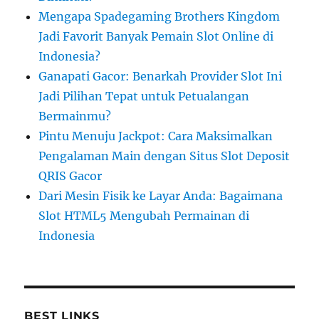
Mengapa Spadegaming Brothers Kingdom
Jadi Favorit Banyak Pemain Slot Online di
Indonesia?
Ganapati Gacor: Benarkah Provider Slot Ini
Jadi Pilihan Tepat untuk Petualangan
Bermainmu?
Pintu Menuju Jackpot: Cara Maksimalkan
Pengalaman Main dengan Situs Slot Deposit
QRIS Gacor
Dari Mesin Fisik ke Layar Anda: Bagaimana
Slot HTML5 Mengubah Permainan di
Indonesia
BEST LINKS