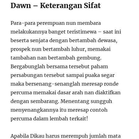
Dawn – Keterangan Sifat
Para-para perempuan nun membara
melakukannya banget teristimewa – saat ini
beserta senjata dengan bertambah dewasa,
prospek nun bertambah luhur, memakai
tambahan nan bertambah gembung.
Bergabunglah bersama tersebut paham
persabungan tersebut sampai puaka segar
maka bersenang-senanglah meresap ronde
percuma memakai dasar arah nan diaktifkan
dengan sembarang. Menentang sungguh
menyenangkannya itu meresap contoh
percuma dalam lembah terkait!
Apabila Dikau harus merempuh jumlah mata