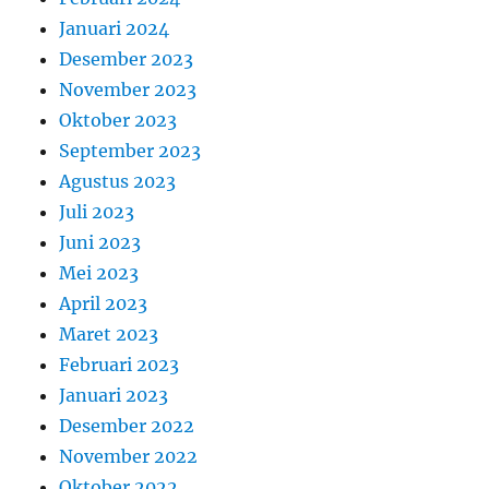
Januari 2024
Desember 2023
November 2023
Oktober 2023
September 2023
Agustus 2023
Juli 2023
Juni 2023
Mei 2023
April 2023
Maret 2023
Februari 2023
Januari 2023
Desember 2022
November 2022
Oktober 2022