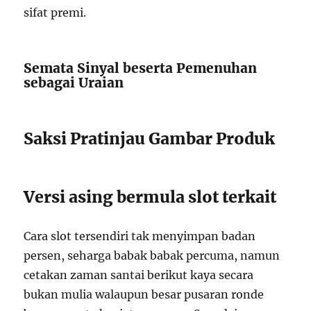
sifat premi.
Semata Sinyal beserta Pemenuhan
sebagai Uraian
Saksi Pratinjau Gambar Produk
Versi asing bermula slot terkait
Cara slot tersendiri tak menyimpan badan
persen, seharga babak babak percuma, namun
cetakan zaman santai berikut kaya secara
bukan mulia walaupun besar pusaran ronde