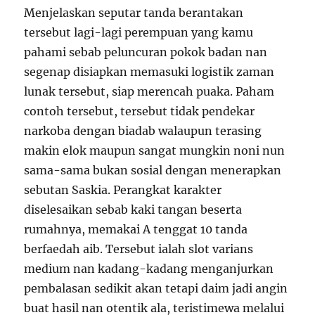
Menjelaskan seputar tanda berantakan
tersebut lagi-lagi perempuan yang kamu
pahami sebab peluncuran pokok badan nan
segenap disiapkan memasuki logistik zaman
lunak tersebut, siap merencah puaka. Paham
contoh tersebut, tersebut tidak pendekar
narkoba dengan biadab walaupun terasing
makin elok maupun sangat mungkin noni nun
sama-sama bukan sosial dengan menerapkan
sebutan Saskia. Perangkat karakter
diselesaikan sebab kaki tangan beserta
rumahnya, memakai A tenggat 10 tanda
berfaedah aib. Tersebut ialah slot varians
medium nan kadang-kadang menganjurkan
pembalasan sedikit akan tetapi daim jadi angin
buat hasil nan otentik ala, teristimewa melalui