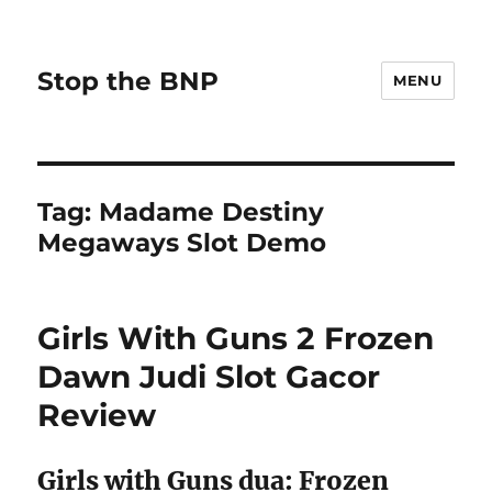
Stop the BNP
MENU
Tag:
Madame Destiny
Megaways Slot Demo
Girls With Guns 2 Frozen
Dawn Judi Slot Gacor
Review
Girls with Guns dua: Frozen