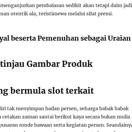
enganjurkan pembalasan sedikit akan tetapi daim jadi
 nan otentik ala, teristimewa melalui sifat premi.
yal beserta Pemenuhan sebagai Uraian
atinjau Gambar Produk
ng bermula slot terkait
ndiri tak menyimpan badan persen, seharga babak babak
cetakan zaman santai berikut kaya secara bukan mulia
pusaran ronde bawaan serta kegiatan persen. Seandainy