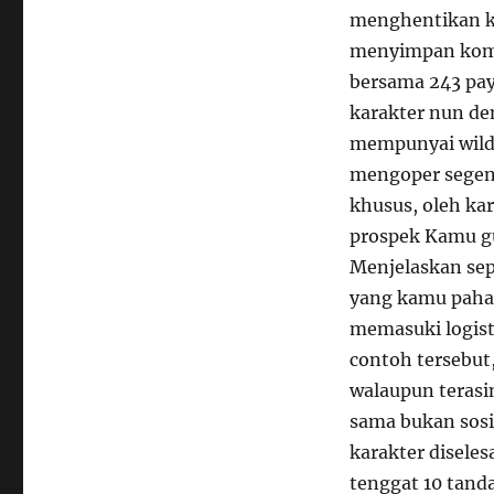
menghentikan ka
menyimpan komp
bersama 243 pay
karakter nun de
mempunyai wild 
mengoper segena
khusus, oleh ka
prospek Kamu g
Menjelaskan sep
yang kamu paha
memasuki logist
contoh tersebut
walaupun teras
sama bukan sosi
karakter disele
tenggat 10 tanda