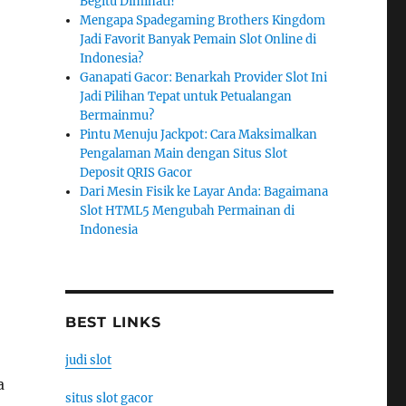
Begitu Diminati?
Mengapa Spadegaming Brothers Kingdom
Jadi Favorit Banyak Pemain Slot Online di
Indonesia?
Ganapati Gacor: Benarkah Provider Slot Ini
Jadi Pilihan Tepat untuk Petualangan
Bermainmu?
Pintu Menuju Jackpot: Cara Maksimalkan
Pengalaman Main dengan Situs Slot
Deposit QRIS Gacor
Dari Mesin Fisik ke Layar Anda: Bagaimana
Slot HTML5 Mengubah Permainan di
Indonesia
BEST LINKS
judi slot
a
situs slot gacor