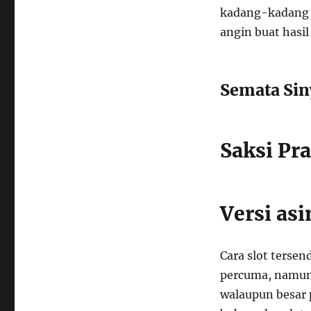
kadang-kadang m
angin buat hasil
Semata Sin
Saksi Pr
Versi asi
Cara slot terse
percuma, namun 
walaupun besar 