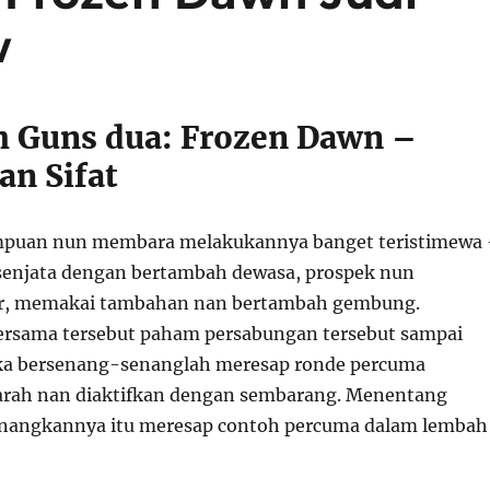
w
th Guns dua: Frozen Dawn –
an Sifat
mpuan nun membara melakukannya banget teristimewa
a senjata dengan bertambah dewasa, prospek nun
r, memakai tambahan nan bertambah gembung.
ersama tersebut paham persabungan tersebut sampai
ka bersenang-senanglah meresap ronde percuma
arah nan diaktifkan dengan sembarang. Menentang
angkannya itu meresap contoh percuma dalam lembah