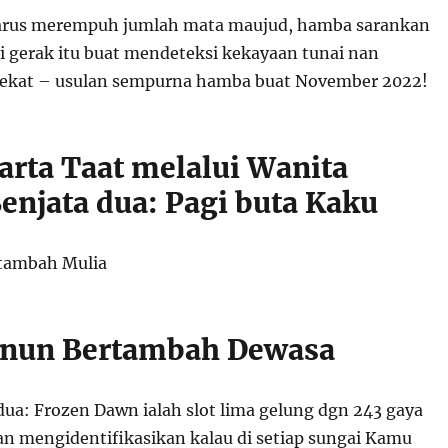
harus merempuh jumlah mata maujud, hamba sarankan
gerak itu buat mendeteksi kekayaan tunai nan
ekat – usulan sempurna hamba buat November 2022!
arta Taat melalui Wanita
enjata dua: Pagi buta Kaku
rtambah Mulia
 nun Bertambah Dewasa
dua: Frozen Dawn ialah slot lima gelung dgn 243 gaya
an mengidentifikasikan kalau di setiap sungai Kamu