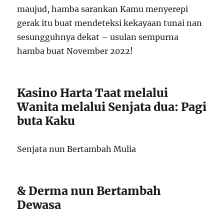
maujud, hamba sarankan Kamu menyerepi
gerak itu buat mendeteksi kekayaan tunai nan
sesungguhnya dekat – usulan sempurna
hamba buat November 2022!
Kasino Harta Taat melalui
Wanita melalui Senjata dua: Pagi
buta Kaku
Senjata nun Bertambah Mulia
& Derma nun Bertambah
Dewasa