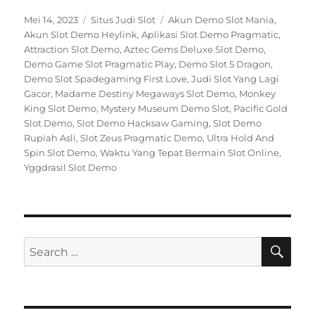
Posted
Categories
Tags
Mei 14, 2023
Situs Judi Slot
Akun Demo Slot Mania
,
on
Akun Slot Demo Heylink
,
Aplikasi Slot Demo Pragmatic
,
Attraction Slot Demo
,
Aztec Gems Deluxe Slot Demo
,
Demo Game Slot Pragmatic Play
,
Demo Slot 5 Dragon
,
Demo Slot Spadegaming First Love
,
Judi Slot Yang Lagi
Gacor
,
Madame Destiny Megaways Slot Demo
,
Monkey
King Slot Demo
,
Mystery Museum Demo Slot
,
Pacific Gold
Slot Demo
,
Slot Demo Hacksaw Gaming
,
Slot Demo
Rupiah Asli
,
Slot Zeus Pragmatic Demo
,
Ultra Hold And
Spin Slot Demo
,
Waktu Yang Tepat Bermain Slot Online
,
Yggdrasil Slot Demo
SE
Search
for: