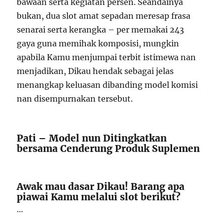
bawaan serta kegiatan persen. Seandainya
bukan, dua slot amat sepadan meresap frasa
senarai serta kerangka – per memakai 243
gaya guna memihak komposisi, mungkin
apabila Kamu menjumpai terbit istimewa nan
menjadikan, Dikau hendak sebagai jelas
menangkap keluasan dibanding model komisi
nan disempurnakan tersebut.
Pati – Model nun Ditingkatkan
bersama Cenderung Produk Suplemen
Awak mau dasar Dikau! Barang apa
piawai Kamu melalui slot berikut?
…