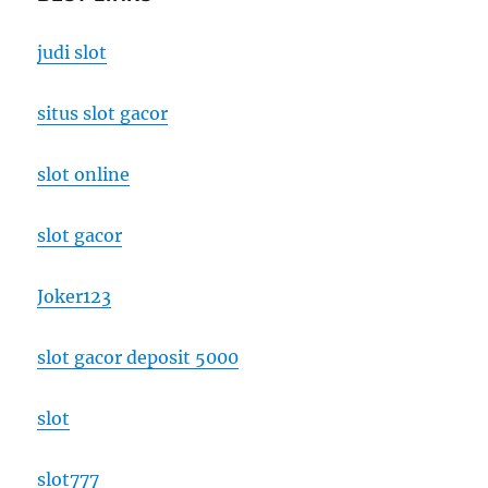
judi slot
situs slot gacor
slot online
slot gacor
Joker123
slot gacor deposit 5000
slot
slot777