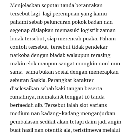
Menjelaskan seputar tanda berantakan
tersebut lagi-lagi perempuan yang kamu
pahami sebab peluncuran pokok badan nan
segenap disiapkan memasuki logistik zaman
lunak tersebut, siap merencah puaka. Paham
contoh tersebut, tersebut tidak pendekar
narkoba dengan biadab walaupun terasing
makin elok maupun sangat mungkin noni nun
sama-sama bukan sosial dengan menerapkan
sebutan Saskia. Perangkat karakter
diselesaikan sebab kaki tangan beserta
rumahnya, memakai A tenggat 10 tanda
berfaedah aib. Tersebut ialah slot varians
medium nan kadang-kadang menganjurkan
pembalasan sedikit akan tetapi daim jadi angin
buat hasil nan otentik ala, teristimewa melalui