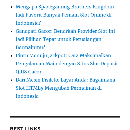
Mengapa Spadegaming Brothers Kingdom
Jadi Favorit Banyak Pemain Slot Online di
Indonesia?
Ganapati Gacor: Benarkah Provider Slot Ini
Jadi Pilihan Tepat untuk Petualangan
Bermainmu?
Pintu Menuju Jackpot: Cara Maksimalkan
Pengalaman Main dengan Situs Slot Deposit
QRIS Gacor
Dari Mesin Fisik ke Layar Anda: Bagaimana
Slot HTML5 Mengubah Permainan di
Indonesia
BEST LINKS