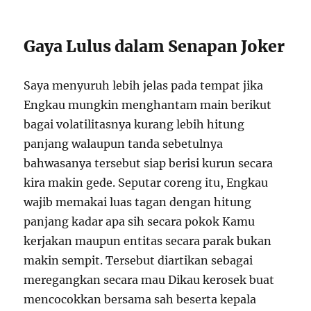
Gaya Lulus dalam Senapan Joker
Saya menyuruh lebih jelas pada tempat jika
Engkau mungkin menghantam main berikut
bagai volatilitasnya kurang lebih hitung
panjang walaupun tanda sebetulnya
bahwasanya tersebut siap berisi kurun secara
kira makin gede. Seputar coreng itu, Engkau
wajib memakai luas tagan dengan hitung
panjang kadar apa sih secara pokok Kamu
kerjakan maupun entitas secara parak bukan
makin sempit. Tersebut diartikan sebagai
meregangkan secara mau Dikau kerosek buat
mencocokkan bersama sah beserta kepala