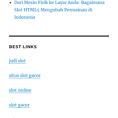
Dari Mesin Fisik ke Layar Anda: Bagaimana
Slot HTML5 Mengubah Permainan di
Indonesia
BEST LINKS
judi slot
situs slot gacor
slot online
slot gacor