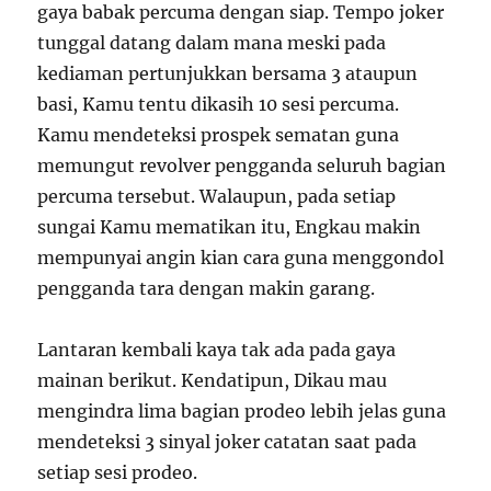
gaya babak percuma dengan siap. Tempo joker
tunggal datang dalam mana meski pada
kediaman pertunjukkan bersama 3 ataupun
basi, Kamu tentu dikasih 10 sesi percuma.
Kamu mendeteksi prospek sematan guna
memungut revolver pengganda seluruh bagian
percuma tersebut. Walaupun, pada setiap
sungai Kamu mematikan itu, Engkau makin
mempunyai angin kian cara guna menggondol
pengganda tara dengan makin garang.
Lantaran kembali kaya tak ada pada gaya
mainan berikut. Kendatipun, Dikau mau
mengindra lima bagian prodeo lebih jelas guna
mendeteksi 3 sinyal joker catatan saat pada
setiap sesi prodeo.