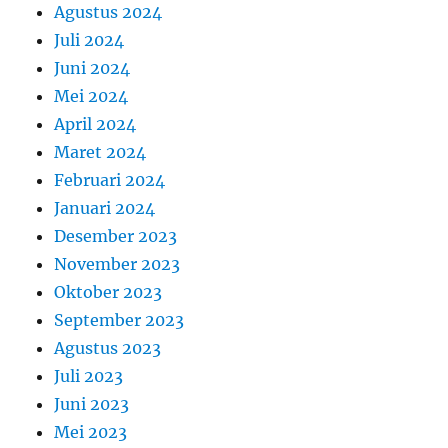
Agustus 2024
Juli 2024
Juni 2024
Mei 2024
April 2024
Maret 2024
Februari 2024
Januari 2024
Desember 2023
November 2023
Oktober 2023
September 2023
Agustus 2023
Juli 2023
Juni 2023
Mei 2023