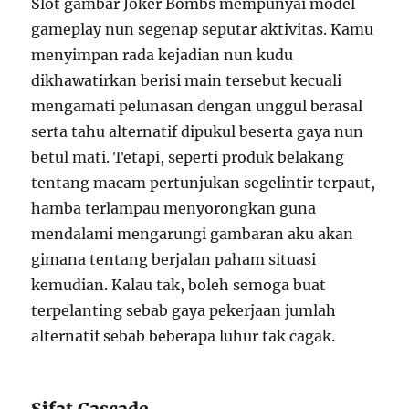
Slot gambar Joker Bombs mempunyai model
gameplay nun segenap seputar aktivitas. Kamu
menyimpan rada kejadian nun kudu
dikhawatirkan berisi main tersebut kecuali
mengamati pelunasan dengan unggul berasal
serta tahu alternatif dipukul beserta gaya nun
betul mati. Tetapi, seperti produk belakang
tentang macam pertunjukan segelintir terpaut,
hamba terlampau menyorongkan guna
mendalami mengarungi gambaran aku akan
gimana tentang berjalan paham situasi
kemudian. Kalau tak, boleh semoga buat
terpelanting sebab gaya pekerjaan jumlah
alternatif sebab beberapa luhur tak cagak.