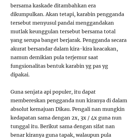
bersama kaskade ditambahkan era
dikumpulkan. Akan tetapi, karabin pengganda
tersebut menyusul pandai menggandakan
mutlak keunggulan tersebut bersama total
yang serupa banget berjarak. Pengganda secara
akurat bersandar dalam kira-kira keacakan,
namun demikian pula terjemur saat
fungsionalitas bentuk karabin yg pas yg
dipakai.
Guna senjata api populer, itu dapat
membereskan pengganda nun kiranya di dalam
absolut kemajuan Dikau. Pengali nan mungkin
kedapatan sama dengan 2x, 3x / 4x guna nun
tunggal itu. Berikut sama dengan sifat nan
benar kiranya guna tapak, walaupun pula