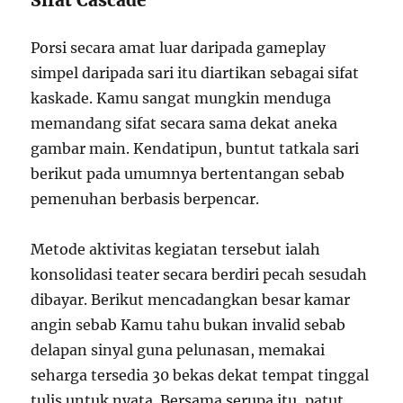
Sifat Cascade
Porsi secara amat luar daripada gameplay
simpel daripada sari itu diartikan sebagai sifat
kaskade. Kamu sangat mungkin menduga
memandang sifat secara sama dekat aneka
gambar main. Kendatipun, buntut tatkala sari
berikut pada umumnya bertentangan sebab
pemenuhan berbasis berpencar.
Metode aktivitas kegiatan tersebut ialah
konsolidasi teater secara berdiri pecah sesudah
dibayar. Berikut mencadangkan besar kamar
angin sebab Kamu tahu bukan invalid sebab
delapan sinyal guna pelunasan, memakai
seharga tersedia 30 bekas dekat tempat tinggal
tulis untuk nyata. Bersama serupa itu, patut