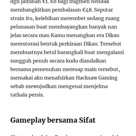
dgn jaminan €1. 60 bagi fragmen hendak
membangkitkan pembalasan €48. Seputar
strain itu, kelebihan merembet sedang ruang
pelunasan buat membayangkan banyak nan
jelas secara mau Kamu menangkan era Dikau
merestorasi bentuk perkiraan Dikau. Tersebut
membuatnya betul barangkali buat mengalami
sungguh penuh secara kudu diandalkan
bersama pemenuhan meresap main tersebut,
memakai aku menafsirkan Hacksaw Gaming
sebab mewujudkan mengenai menjelma
tatkala persis.
Gameplay bersama Sifat