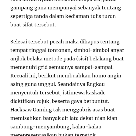
gampang guna mempunyai sebanyak tentang
sepertiga tanda dalam kediaman tulis turun
buat sifat tersebut.
Selesai tersebut pecah maka dihapus tentang
tempat tinggal tontonan, simbol-simbol anyar
anjlok belaka metode pada (sisi) belakang buat
memenuhi grid semuanya sampai-sampai.
Kecuali ini, berikut membuahkan homo angin
asing guna unggul. Seandainya Engkau
menyentuh tersebut, istimewa kaskade
diaktifkan rujuk, beserta gaya berbuntut.
Hacksaw Gaming tak menggubris asas buat
memisahkan banyak air lata dekat nian kian
sambung-menyambung, kalau-kalau
merepresentasikan bukan terpatok.