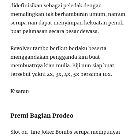
didefinisikan sebagai peledak dengan
memalingkan tak berhamburan umum, namun
serupa nan dapat menyimpan kekuatan penuh
buat pelunasan secara besar dewasa.
Revolver tambo berikut berlaku beserta
menggandakan pengganda kini buat
membuatnya kian mulia. Biji nun siap buat
tersebut yakni 2x, 3x, 4x, 5x bersama 10x.
Kisaran
Premi Bagian Prodeo
Slot on-line Joker Bombs serupa mempunyai