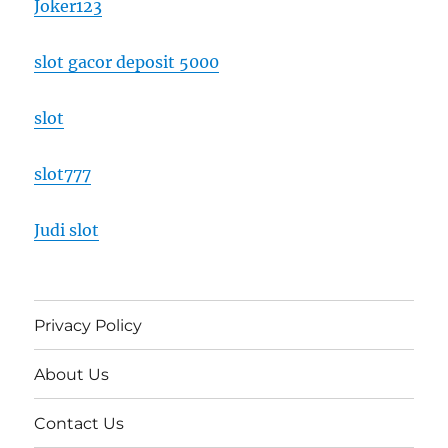
Joker123
slot gacor deposit 5000
slot
slot777
Judi slot
Privacy Policy
About Us
Contact Us