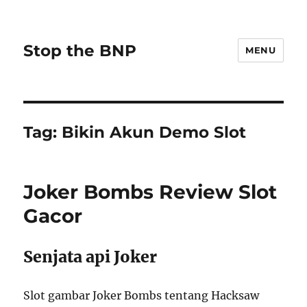
Stop the BNP
MENU
Tag:
Bikin Akun Demo Slot
Joker Bombs Review Slot
Gacor
Senjata api Joker
Slot gambar Joker Bombs tentang Hacksaw