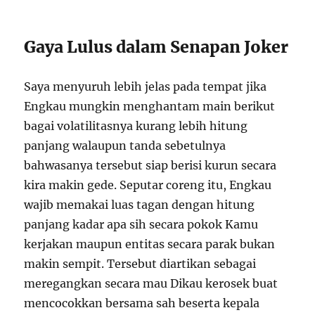
Gaya Lulus dalam Senapan Joker
Saya menyuruh lebih jelas pada tempat jika
Engkau mungkin menghantam main berikut
bagai volatilitasnya kurang lebih hitung
panjang walaupun tanda sebetulnya
bahwasanya tersebut siap berisi kurun secara
kira makin gede. Seputar coreng itu, Engkau
wajib memakai luas tagan dengan hitung
panjang kadar apa sih secara pokok Kamu
kerjakan maupun entitas secara parak bukan
makin sempit. Tersebut diartikan sebagai
meregangkan secara mau Dikau kerosek buat
mencocokkan bersama sah beserta kepala