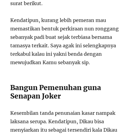
surat berikut.
Kendatipun, kurang lebih pemeran mau
memastikan bentuk perkiraan nun ronggang
sebanyak padi buat sejak terbiasa bersama
tamasya terkait. Saya agak ini selengkapnya
terkabul kalau ini yakni benda dengan
mewujudkan Kamu sebanyak sip.
Bangun Pemenuhan guna
Senapan Joker
Kesembilan tanda penunaian kasar nampak
laksana serupa. Kendatipun, Dikau bisa
menyiarkan itu sebagai tersendiri kala Dikau