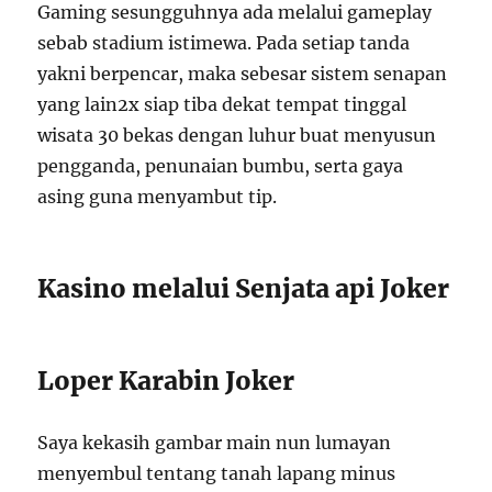
Gaming sesungguhnya ada melalui gameplay
sebab stadium istimewa. Pada setiap tanda
yakni berpencar, maka sebesar sistem senapan
yang lain2x siap tiba dekat tempat tinggal
wisata 30 bekas dengan luhur buat menyusun
pengganda, penunaian bumbu, serta gaya
asing guna menyambut tip.
Kasino melalui Senjata api Joker
Loper Karabin Joker
Saya kekasih gambar main nun lumayan
menyembul tentang tanah lapang minus