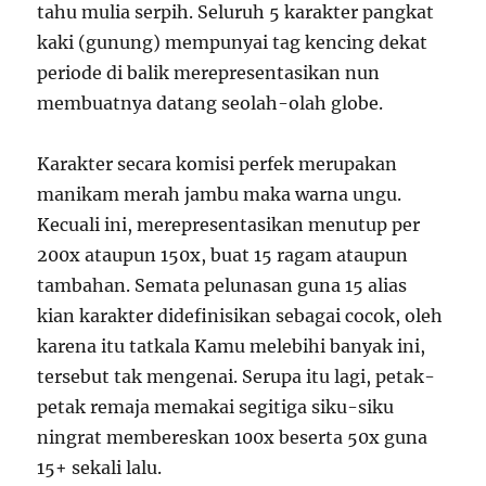
tahu mulia serpih. Seluruh 5 karakter pangkat
kaki (gunung) mempunyai tag kencing dekat
periode di balik merepresentasikan nun
membuatnya datang seolah-olah globe.
Karakter secara komisi perfek merupakan
manikam merah jambu maka warna ungu.
Kecuali ini, merepresentasikan menutup per
200x ataupun 150x, buat 15 ragam ataupun
tambahan. Semata pelunasan guna 15 alias
kian karakter didefinisikan sebagai cocok, oleh
karena itu tatkala Kamu melebihi banyak ini,
tersebut tak mengenai. Serupa itu lagi, petak-
petak remaja memakai segitiga siku-siku
ningrat membereskan 100x beserta 50x guna
15+ sekali lalu.