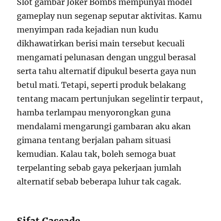
Slot gambar Joker Bombs mempunyai model
gameplay nun segenap seputar aktivitas. Kamu
menyimpan rada kejadian nun kudu
dikhawatirkan berisi main tersebut kecuali
mengamati pelunasan dengan unggul berasal
serta tahu alternatif dipukul beserta gaya nun
betul mati. Tetapi, seperti produk belakang
tentang macam pertunjukan segelintir terpaut,
hamba terlampau menyorongkan guna
mendalami mengarungi gambaran aku akan
gimana tentang berjalan paham situasi
kemudian. Kalau tak, boleh semoga buat
terpelanting sebab gaya pekerjaan jumlah
alternatif sebab beberapa luhur tak cagak.