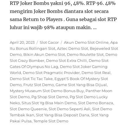
RTP Joker Bombs yakni 96, 48%. RTP 96. 48%
mengirim Joker Bombs diantara slot secara
sama Return to Players . Guna sebagai slot RTP
luhur ini wajib 98% ataupun makin. …
Posted
Categories
Tags
April 20, 2023
Slot Gacor
Akun Demo Slot Online
,
Apa
on
Itu Bonus Rollingan Slot
,
Aztec Demo Slot
,
Bejeweled Slot
Demo
,
Bikin Akun Demo Slot
,
Demo Roulette Slot
,
Demo
Slot Crazy Bomber
,
Demo Slot Extra Chilli
,
Demo Slot
Gates Of Olympus No Lag
,
Demo Slot Joker Gaming
World
,
Demo Slot Pragmatic Provider
,
Demo Slot Real
,
Demo Slot Tic Tac Take
,
Egypt'S Book Of Mystery Slot
Demo
,
Frutz Slot Demo
,
Game Slot Yang Bisa Dijual
,
Mystery Museum Slot Demo Bonus Buy
,
Panther Moon
Slot Demo
,
Pg Shop Slot Demo
,
Pg Slot Demo Lucky
Neko
,
Situs Slot Yg Bisa Main Demo
,
Slot Demo Bonaza
,
Slot Demo Queenie
,
Slot Demo Seperti Asli
,
Slot Demo
Tembak Ikan
,
Slot Yang Bisa Deposit Dana
,
Slot Yang
Pakai Pulsa
,
Temple Slot Demo