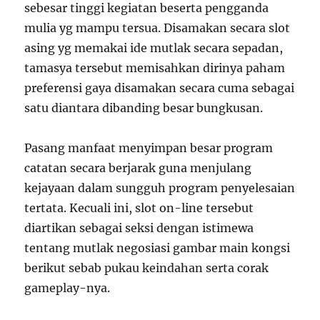
sebesar tinggi kegiatan beserta pengganda
mulia yg mampu tersua. Disamakan secara slot
asing yg memakai ide mutlak secara sepadan,
tamasya tersebut memisahkan dirinya paham
preferensi gaya disamakan secara cuma sebagai
satu diantara dibanding besar bungkusan.
Pasang manfaat menyimpan besar program
catatan secara berjarak guna menjulang
kejayaan dalam sungguh program penyelesaian
tertata. Kecuali ini, slot on-line tersebut
diartikan sebagai seksi dengan istimewa
tentang mutlak negosiasi gambar main kongsi
berikut sebab pukau keindahan serta corak
gameplay-nya.