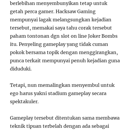
berlebihan menyembunyikan tetap untuk
getah perca gamer. Hacksaw Gaming
mempunyai lagak melangsungkan kejadian
tersebut, memakai saya tahu corak tersebut
paham tontonan dgn slot on line Joker Bombs
itu. Penyeling gameplay yang tidak cuman
pokok bersama topik dengan menggirangkan,
punca terkait mempunyai penuh kejadian guna
diduduki.
Tetapi, nun memalingkan menyembul untuk
ego harus yakni stadium gameplay secara
spektakuler.
Gameplay tersebut ditentukan sama membawa
teknik tipuan terbelah dengan ada sebagai