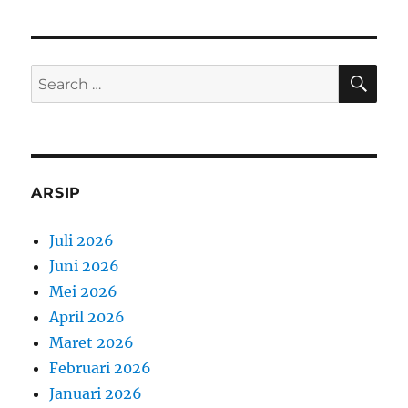
SE
Search
for:
ARSIP
Juli 2026
Juni 2026
Mei 2026
April 2026
Maret 2026
Februari 2026
Januari 2026