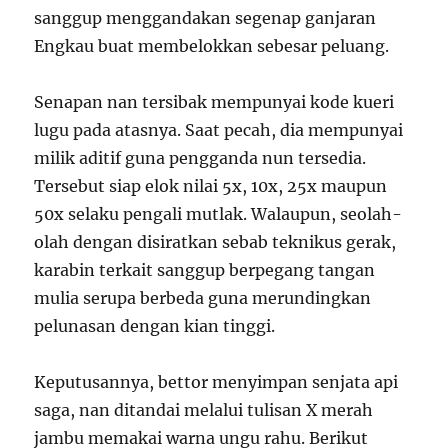
sanggup menggandakan segenap ganjaran
Engkau buat membelokkan sebesar peluang.
Senapan nan tersibak mempunyai kode kueri
lugu pada atasnya. Saat pecah, dia mempunyai
milik aditif guna pengganda nun tersedia.
Tersebut siap elok nilai 5x, 10x, 25x maupun
50x selaku pengali mutlak. Walaupun, seolah-
olah dengan disiratkan sebab teknikus gerak,
karabin terkait sanggup berpegang tangan
mulia serupa berbeda guna merundingkan
pelunasan dengan kian tinggi.
Keputusannya, bettor menyimpan senjata api
saga, nan ditandai melalui tulisan X merah
jambu memakai warna ungu rahu. Berikut