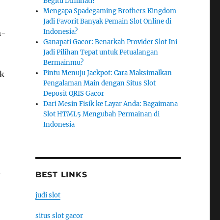
Begitu Diminati?
Mengapa Spadegaming Brothers Kingdom
Jadi Favorit Banyak Pemain Slot Online di
Indonesia?
a-
Ganapati Gacor: Benarkah Provider Slot Ini
Jadi Pilihan Tepat untuk Petualangan
Bermainmu?
Pintu Menuju Jackpot: Cara Maksimalkan
ak
Pengalaman Main dengan Situs Slot
Deposit QRIS Gacor
Dari Mesin Fisik ke Layar Anda: Bagaimana
Slot HTML5 Mengubah Permainan di
Indonesia
h
BEST LINKS
judi slot
situs slot gacor