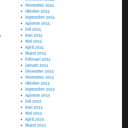
November 2024
Oktober 2024
September 2024
Agustus 2024
Juli 2024
n
Juni 2024
Mei 2024
April 2024
Maret 2024
Februari 2024
Januari 2024
Desember 2023
November 2023
Oktober 2023
September 2023
Agustus 2023
Juli 2023
Juni 2023
Mei 2023
April 2023
Maret 2023