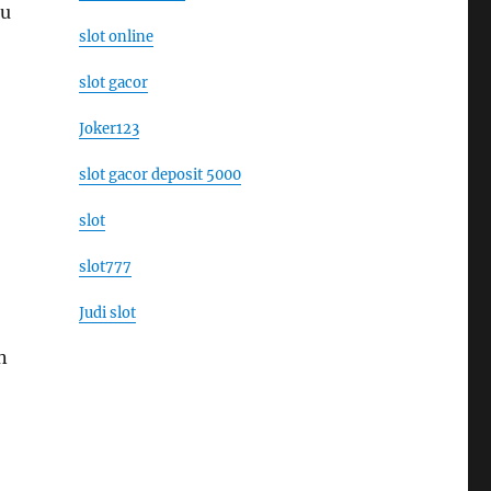
au
slot online
slot gacor
Joker123
slot gacor deposit 5000
slot
slot777
Judi slot
n