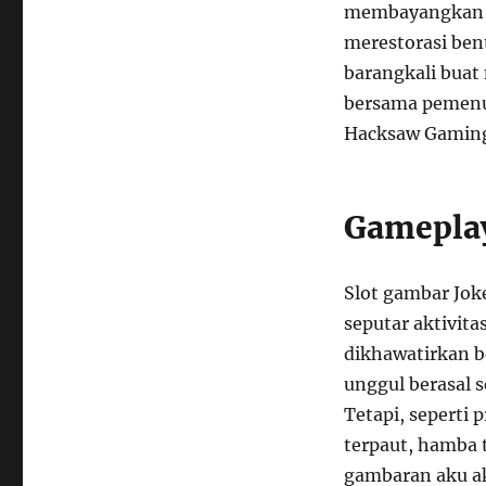
membayangkan b
merestorasi ben
barangkali buat
bersama pemenu
Hacksaw Gaming
Gameplay
Slot gambar Jo
seputar aktivit
dikhawatirkan b
unggul berasal s
Tetapi, seperti
terpaut, hamba
gambaran aku ak