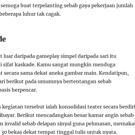
h semoga buat terpelanting sebab gaya pekerjaan jumlah
 beberapa luhur tak cagak.
de
t luar daripada gameplay simpel daripada sari itu
ai sifat kaskade. Kamu sangat mungkin menduga
 secara sama dekat aneka gambar main. Kendatipun,
sari berikut pada umumnya bertentangan sebab
asis berpencar.
 kegiatan tersebut ialah konsolidasi teater secara berdir
ibayar. Berikut mencadangkan besar kamar angin sebab
 invalid sebab delapan sinyal guna pelunasan, memaka
 30 bekas dekat tempat tinggal tulis untuk nyata.