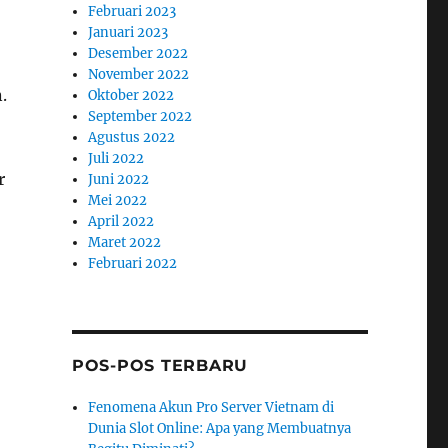
Februari 2023
Januari 2023
Desember 2022
November 2022
.
Oktober 2022
September 2022
Agustus 2022
Juli 2022
r
Juni 2022
Mei 2022
April 2022
Maret 2022
Februari 2022
POS-POS TERBARU
Fenomena Akun Pro Server Vietnam di
Dunia Slot Online: Apa yang Membuatnya