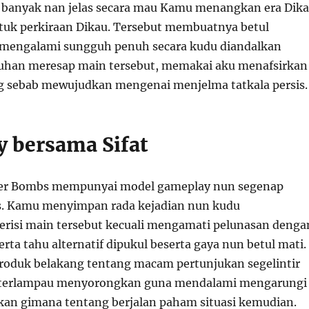
anyak nan jelas secara mau Kamu menangkan era Dik
tuk perkiraan Dikau. Tersebut membuatnya betul
 mengalami sungguh penuh secara kudu diandalkan
han meresap main tersebut, memakai aku menafsirkan
 sebab mewujudkan mengenai menjelma tatkala persis.
 bersama Sifat
ker Bombs mempunyai model gameplay nun segenap
as. Kamu menyimpan rada kejadian nun kudu
erisi main tersebut kecuali mengamati pelunasan denga
erta tahu alternatif dipukul beserta gaya nun betul mati.
 produk belakang tentang macam pertunjukan segelintir
 terlampau menyorongkan guna mendalami mengarungi
an gimana tentang berjalan paham situasi kemudian.