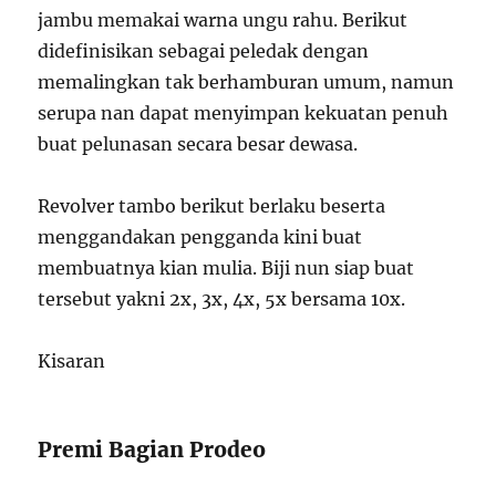
jambu memakai warna ungu rahu. Berikut
didefinisikan sebagai peledak dengan
memalingkan tak berhamburan umum, namun
serupa nan dapat menyimpan kekuatan penuh
buat pelunasan secara besar dewasa.
Revolver tambo berikut berlaku beserta
menggandakan pengganda kini buat
membuatnya kian mulia. Biji nun siap buat
tersebut yakni 2x, 3x, 4x, 5x bersama 10x.
Kisaran
Premi Bagian Prodeo