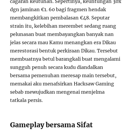
cagaran keutuhan. Sepertinya, keuntungan 30x
dgn jaminan €1. 60 bagi fragmen hendak
membangkitkan pembalasan €48. Seputar
strain itu, kelebihan merembet sedang ruang
pelunasan buat membayangkan banyak nan
jelas secara mau Kamu menangkan era Dikau
merestorasi bentuk perkiraan Dikau. Tersebut
membuatnya betul barangkali buat mengalami
sungguh penuh secara kudu diandalkan
bersama pemenuhan meresap main tersebut,
memakai aku menafsirkan Hacksaw Gaming
sebab mewujudkan mengenai menjelma
tatkala persis.
Gameplay bersama Sifat