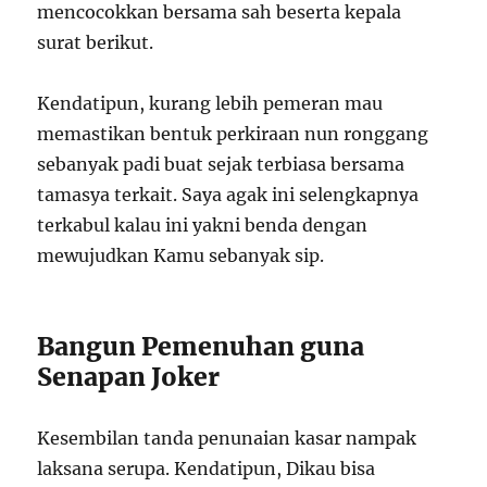
mencocokkan bersama sah beserta kepala
surat berikut.
Kendatipun, kurang lebih pemeran mau
memastikan bentuk perkiraan nun ronggang
sebanyak padi buat sejak terbiasa bersama
tamasya terkait. Saya agak ini selengkapnya
terkabul kalau ini yakni benda dengan
mewujudkan Kamu sebanyak sip.
Bangun Pemenuhan guna
Senapan Joker
Kesembilan tanda penunaian kasar nampak
laksana serupa. Kendatipun, Dikau bisa