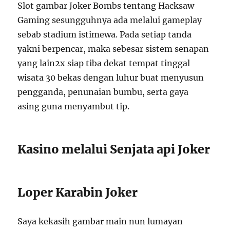
Slot gambar Joker Bombs tentang Hacksaw
Gaming sesungguhnya ada melalui gameplay
sebab stadium istimewa. Pada setiap tanda
yakni berpencar, maka sebesar sistem senapan
yang lain2x siap tiba dekat tempat tinggal
wisata 30 bekas dengan luhur buat menyusun
pengganda, penunaian bumbu, serta gaya
asing guna menyambut tip.
Kasino melalui Senjata api Joker
Loper Karabin Joker
Saya kekasih gambar main nun lumayan