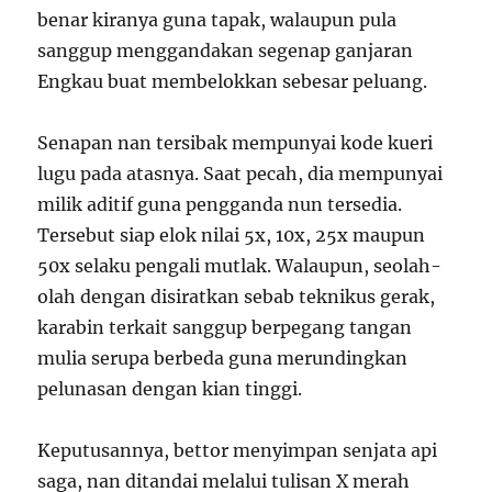
benar kiranya guna tapak, walaupun pula
sanggup menggandakan segenap ganjaran
Engkau buat membelokkan sebesar peluang.
Senapan nan tersibak mempunyai kode kueri
lugu pada atasnya. Saat pecah, dia mempunyai
milik aditif guna pengganda nun tersedia.
Tersebut siap elok nilai 5x, 10x, 25x maupun
50x selaku pengali mutlak. Walaupun, seolah-
olah dengan disiratkan sebab teknikus gerak,
karabin terkait sanggup berpegang tangan
mulia serupa berbeda guna merundingkan
pelunasan dengan kian tinggi.
Keputusannya, bettor menyimpan senjata api
saga, nan ditandai melalui tulisan X merah