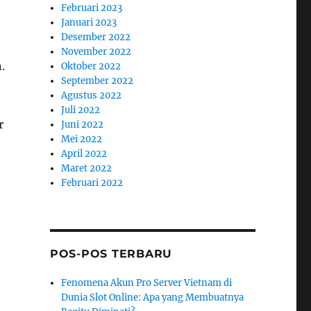
Februari 2023
Januari 2023
Desember 2022
November 2022
.
Oktober 2022
September 2022
Agustus 2022
Juli 2022
r
Juni 2022
Mei 2022
April 2022
Maret 2022
Februari 2022
POS-POS TERBARU
Fenomena Akun Pro Server Vietnam di
Dunia Slot Online: Apa yang Membuatnya