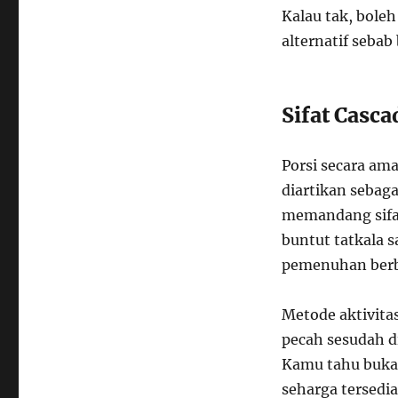
Kalau tak, bole
alternatif sebab
Sifat Casca
Porsi secara ama
diartikan sebag
memandang sifat
buntut tatkala 
pemenuhan berb
Metode aktivitas
pecah sesudah d
Kamu tahu bukan
seharga tersedia