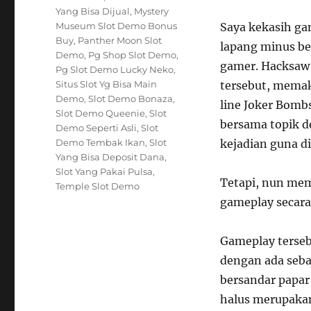
Yang Bisa Dijual
,
Mystery
Museum Slot Demo Bonus
Saya kekasih g
Buy
,
Panther Moon Slot
lapang minus b
Demo
,
Pg Shop Slot Demo
,
gamer. Hacksaw
Pg Slot Demo Lucky Neko
,
Situs Slot Yg Bisa Main
tersebut, memak
Demo
,
Slot Demo Bonaza
,
line Joker Bomb
Slot Demo Queenie
,
Slot
bersama topik 
Demo Seperti Asli
,
Slot
Demo Tembak Ikan
,
Slot
kejadian guna d
Yang Bisa Deposit Dana
,
Slot Yang Pakai Pulsa
,
Tetapi, nun me
Temple Slot Demo
gameplay secara
Gameplay terseb
dengan ada seba
bersandar papar
halus merupakan