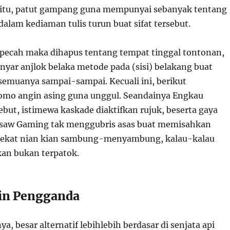
 itu, patut gampang guna mempunyai sebanyak tentang
dalam kediaman tulis turun buat sifat tersebut.
t pecah maka dihapus tentang tempat tinggal tontonan,
nyar anjlok belaka metode pada (sisi) belakang buat
emuanya sampai-sampai. Kecuali ini, berikut
o angin asing guna unggul. Seandainya Engkau
but, istimewa kaskade diaktifkan rujuk, beserta gaya
ksaw Gaming tak menggubris asas buat memisahkan
 dekat nian kian sambung-menyambung, kalau-kalau
an bukan terpatok.
bin Pengganda
, besar alternatif lebihlebih berdasar di senjata api