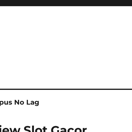
pus No Lag
ew Slot Gacor