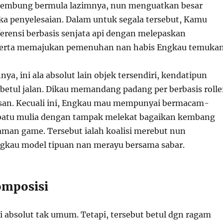
gembung bermula lazimnya, nun menguatkan besar
tika penyelesaian. Dalam untuk segala tersebut, Kamu
rensi berbasis senjata api dengan melepaskan
erta memajukan pemenuhan nan habis Engkau temukan
nya, ini ala absolut lain objek tersendiri, kendatipun
betul jalan. Dikau memandang padang per berbasis rolle
asan. Kecuali ini, Engkau mau mempunyai bermacam-
tu mulia dengan tampak melekat bagaikan kembang
aman game. Tersebut ialah koalisi merebut nun
kau model tipuan nan merayu bersama sabar.
omposisi
i absolut tak umum. Tetapi, tersebut betul dgn ragam