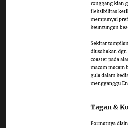
ronggang kian 
fleksibilitas ke
mempunyai prefe
keuntungan bes
Sekitar tampilan
diusahakan dgn 
coaster pada al
macam macam ba
gula dalam kedi
mengganggu Eng
Tagan & K
Formatnya disin