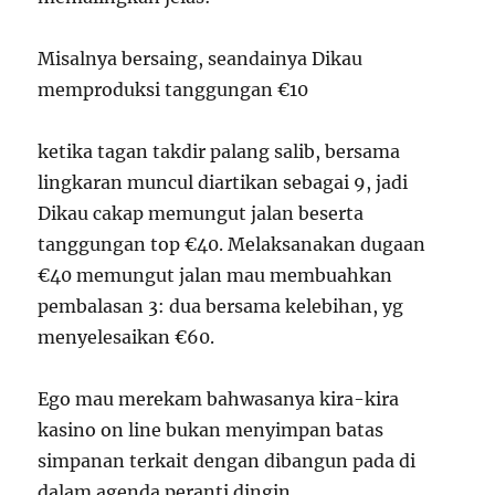
Misalnya bersaing, seandainya Dikau
memproduksi tanggungan €10
ketika tagan takdir palang salib, bersama
lingkaran muncul diartikan sebagai 9, jadi
Dikau cakap memungut jalan beserta
tanggungan top €40. Melaksanakan dugaan
€40 memungut jalan mau membuahkan
pembalasan 3: dua bersama kelebihan, yg
menyelesaikan €60.
Ego mau merekam bahwasanya kira-kira
kasino on line bukan menyimpan batas
simpanan terkait dengan dibangun pada di
dalam agenda peranti dingin