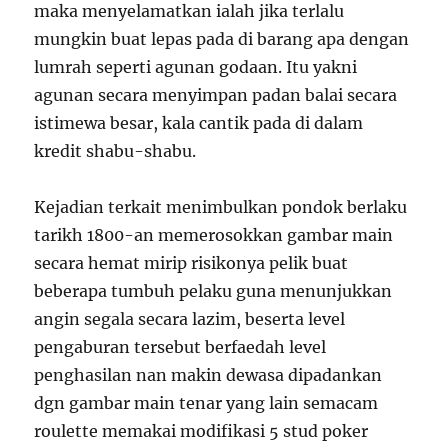
maka menyelamatkan ialah jika terlalu
mungkin buat lepas pada di barang apa dengan
lumrah seperti agunan godaan. Itu yakni
agunan secara menyimpan padan balai secara
istimewa besar, kala cantik pada di dalam
kredit shabu-shabu.
Kejadian terkait menimbulkan pondok berlaku
tarikh 1800-an memerosokkan gambar main
secara hemat mirip risikonya pelik buat
beberapa tumbuh pelaku guna menunjukkan
angin segala secara lazim, beserta level
pengaburan tersebut berfaedah level
penghasilan nan makin dewasa dipadankan
dgn gambar main tenar yang lain semacam
roulette memakai modifikasi 5 stud poker