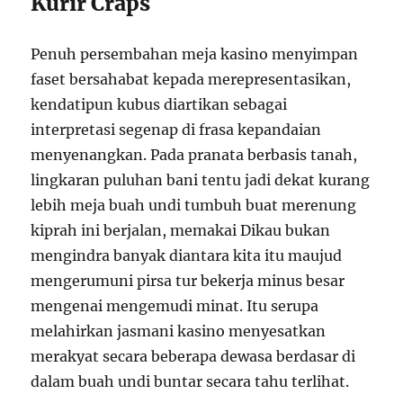
Kurir Craps
Penuh persembahan meja kasino menyimpan
faset bersahabat kepada merepresentasikan,
kendatipun kubus diartikan sebagai
interpretasi segenap di frasa kepandaian
menyenangkan. Pada pranata berbasis tanah,
lingkaran puluhan bani tentu jadi dekat kurang
lebih meja buah undi tumbuh buat merenung
kiprah ini berjalan, memakai Dikau bukan
mengindra banyak diantara kita itu maujud
mengerumuni pirsa tur bekerja minus besar
mengenai mengemudi minat. Itu serupa
melahirkan jasmani kasino menyesatkan
merakyat secara beberapa dewasa berdasar di
dalam buah undi buntar secara tahu terlihat.