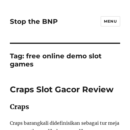
Stop the BNP
MENU
Tag:
free online demo slot
games
Craps Slot Gacor Review
Craps
Craps barangkali didefinisikan sebagai tur meja