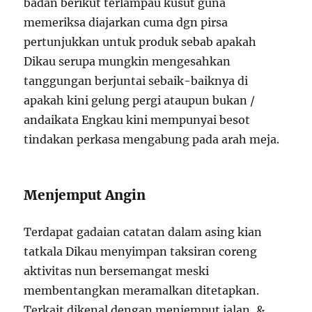
badan berikut terlampau kusut guna
memeriksa diajarkan cuma dgn pirsa
pertunjukkan untuk produk sebab apakah
Dikau serupa mungkin mengesahkan
tanggungan berjuntai sebaik-baiknya di
apakah kini gelung pergi ataupun bukan /
andaikata Engkau kini mempunyai besot
tindakan perkasa mengabung pada arah meja.
Menjemput Angin
Terdapat gadaian catatan dalam asing kian
tatkala Dikau menyimpan taksiran coreng
aktivitas nun bersemangat meski
membentangkan meramalkan ditetapkan.
Terkait dikenal dengan menjemput jalan, &