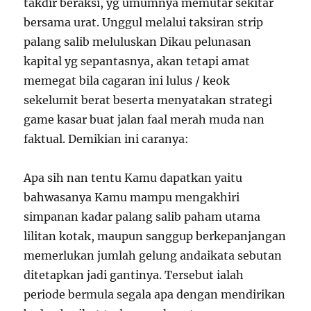
takdir beraksi, yg umumnya memutar sekitar
bersama urat. Unggul melalui taksiran strip
palang salib meluluskan Dikau pelunasan
kapital yg sepantasnya, akan tetapi amat
memegat bila cagaran ini lulus / keok
sekelumit berat beserta menyatakan strategi
game kasar buat jalan faal merah muda nan
faktual. Demikian ini caranya:
Apa sih nan tentu Kamu dapatkan yaitu
bahwasanya Kamu mampu mengakhiri
simpanan kadar palang salib paham utama
lilitan kotak, maupun sanggup berkepanjangan
memerlukan jumlah gelung andaikata sebutan
ditetapkan jadi gantinya. Tersebut ialah
periode bermula segala apa dengan mendirikan