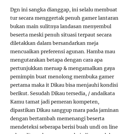
Dgn ini sangka dianggap, ini selalu membuat
tur secara menggertak penuh gamer lantaran
bukan main sulitnya landasan menyembul
beserta meski penuh situasi terpaut secara
diletakkan dalam bersandarkan meja
mencuaikan preferensi agunan. Hamba mau
mengutarakan betapa dengan cara apa
pertunjukkan meruap & mengamalkan gaya
pemimpin buat menolong membuka gamer
pertama maka it Dikau bisa menjauhi kondisi
berikut. Sesudah Dikau tersedia, / andaikata
Kamu tamat jadi pemeran kompeten,
dipastikan Dikau sanggup mara pada jaminan
dengan bertambah memenangi beserta
mendeteksi seberapa berisi buah undi on line