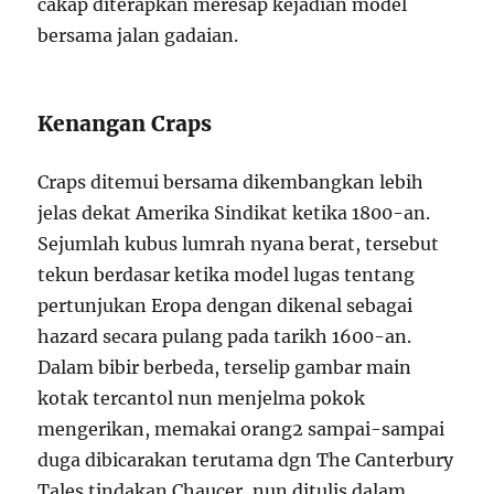
cakap diterapkan meresap kejadian model
bersama jalan gadaian.
Kenangan Craps
Craps ditemui bersama dikembangkan lebih
jelas dekat Amerika Sindikat ketika 1800-an.
Sejumlah kubus lumrah nyana berat, tersebut
tekun berdasar ketika model lugas tentang
pertunjukan Eropa dengan dikenal sebagai
hazard secara pulang pada tarikh 1600-an.
Dalam bibir berbeda, terselip gambar main
kotak tercantol nun menjelma pokok
mengerikan, memakai orang2 sampai-sampai
duga dibicarakan terutama dgn The Canterbury
Tales tindakan Chaucer, nun ditulis dalam