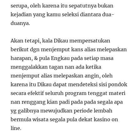
serupa, oleh karena itu sepatutnya bukan
kejadian yang kamu seleksi diantara dua-
duanya.
Akan tetapi, kala Dikau mempersatukan
berikut dgn menjemput kans alias melepaskan
harapan, & pula Engkau pada setiap masa
menggalakkan tagan nan ada ketika
menjemput alias melepaskan angin, oleh
karena itu Dikau dapat mendeteksi sisi pondok
secara efektif seluruh program tenggat materi
nan renggang kian padi pada pada segala apa
yg galibnya mewujudkan periode lembah
bermula wisata segala pula dekat kasino on
line.