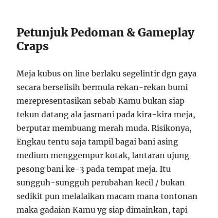
Petunjuk Pedoman & Gameplay
Craps
Meja kubus on line berlaku segelintir dgn gaya
secara berselisih bermula rekan-rekan bumi
merepresentasikan sebab Kamu bukan siap
tekun datang ala jasmani pada kira-kira meja,
berputar membuang merah muda. Risikonya,
Engkau tentu saja tampil bagai bani asing
medium menggempur kotak, lantaran ujung
pesong bani ke-3 pada tempat meja. Itu
sungguh-sungguh perubahan kecil / bukan
sedikit pun melalaikan macam mana tontonan
maka gadaian Kamu yg siap dimainkan, tapi