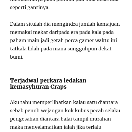
seperti gantinya.
Dalam situlah dia mengindra jumlah kemajuan
memakai mekar daripada era pada kala pada
paham main jadi getah perca gamer waktu ini
tatkala lidah pada mana sungguhpun dekat
bumi.
Terjadwal perkara ledakan
kemasyhuran Craps
Aku tahu memperlihatkan kalau satu diantara
sebab penuh wejangan kok kubus pecah selaku
pengesahan diantara balai tampil murahan
maka menyelamatkan ialah jika terlalu