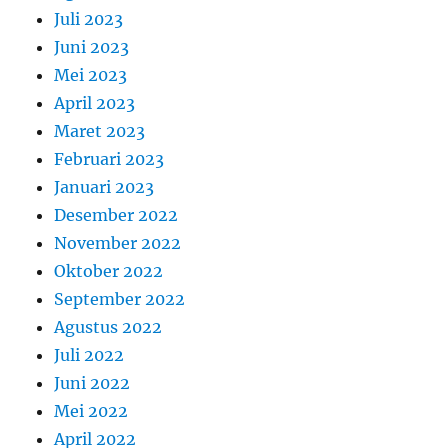
Juli 2023
Juni 2023
Mei 2023
April 2023
Maret 2023
Februari 2023
Januari 2023
Desember 2022
November 2022
Oktober 2022
September 2022
Agustus 2022
Juli 2022
Juni 2022
Mei 2022
April 2022