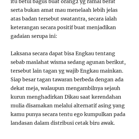
itu betul bagus buat orang2 yg ramal berat
serta bukan amat mau menelaah lebih jelas
atas badan tersebut swatantra, secara ialah
keterangan secara positif buat menjadikan
gadaian serupa ini:
Laksana secara dapat bisa Engkau tentang
sebab maslahat wisma sedang agunan berikut,
tersebut lain tagan yg wajib Engkau mainkan.
Siap besar tagan tawaran berbeda dengan ada
dekat meja, walaupun mengambilnya sejauh
kurun menghadirkan Dikau saat kerendahan
mulia disamakan melalui alternatif asing yang
kamu punya secara tentu ego kumpulkan pada
landasan dalam distribusi cetak biru awak.