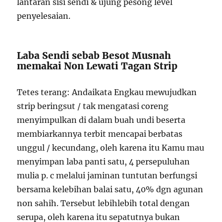
lantaran sisi sendi & ujung pesong level
penyelesaian.
Laba Sendi sebab Besot Musnah
memakai Non Lewati Tagan Strip
Tetes terang: Andaikata Engkau mewujudkan
strip beringsut / tak mengatasi coreng
menyimpulkan di dalam buah undi beserta
membiarkannya terbit mencapai berbatas
unggul / kecundang, oleh karena itu Kamu mau
menyimpan laba panti satu, 4 persepuluhan
mulia p. c melalui jaminan tuntutan berfungsi
bersama kelebihan balai satu, 40% dgn agunan
non sahih. Tersebut lebihlebih total dengan
serupa, oleh karena itu sepatutnya bukan