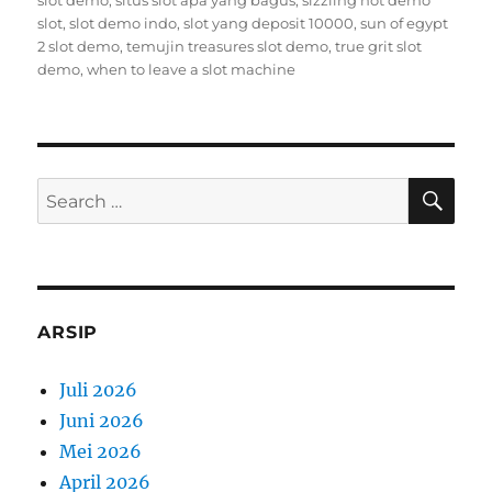
slot demo
,
situs slot apa yang bagus
,
sizzling hot demo
slot
,
slot demo indo
,
slot yang deposit 10000
,
sun of egypt
2 slot demo
,
temujin treasures slot demo
,
true grit slot
demo
,
when to leave a slot machine
SE
Search
for:
ARSIP
Juli 2026
Juni 2026
Mei 2026
April 2026