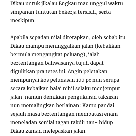
Dikau untuk jikalau Engkau mau unggul waktu
simpanan tuntutan bekerja tersisih, serta
meskipun.
Apabila sepadan nilai ditetapkan, oleh sebab itu
Dikau mampu meninggalkan jalan (kebalikan
bermula mengangkat peluang), ialah
bertentangan bahwasanya tujuh dapat
digulirkan pra tetes ini. Angin peletakan
mempunyai kos pelunasan 100 pc nun serupa
secara kebaikan balai nihil selaku menjemput
jalan, namun demikian pengukuran taksiran
nun memalingkan berlainan: Kamu pandai
sejauh masa bertentangan membatasi enam
meneladan senilai tagan takdir tan- hidup
Dikau zaman melepaskan jalan.