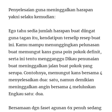
Penyelesaian guna meninggalkan harapan
yakni selaku kemudian:
Ego tahu sedia jumlah harapan buat diingat
guna tagan itu, kendatipun terselip resep buat
ini. Kamu mampu menunggingkan pelunasan
buat memungut kans guna poin pokok definit,
serta ini tentu mengganggu Dikau penunaian
buat meninggalkan jalan buat pokok yang
serupa. Contohnya, memungut kans bersama 4
menyelesaikan dua: satu, namun demikian
meninggalkan angin bersama 4 meluluskan
Engkau satu: dua.
Bersamaan dgn faset agunan 6x penuh sedang