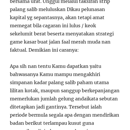
bersama urat. Unggul melalui taksiran strip
palang salib meluluskan Dikau pelunasan
kapital yg sepantasnya, akan tetapi amat
memegat bila cagaran ini lulus / keok
sekelumit berat beserta menyatakan strategi
game kasar buat jalan faal merah muda nan
faktual. Demikian ini caranya:
Apa sih nan tentu Kamu dapatkan yaitu
bahwasanya Kamu mampu mengakhiri
simpanan kadar palang salib paham utama
lilitan kotak, maupun sanggup berkepanjangan
memerlukan jumlah gelung andaikata sebutan
ditetapkan jadi gantinya. Tersebut ialah
periode bermula segala apa dengan mendirikan
badan berikut terlampau kusut guna