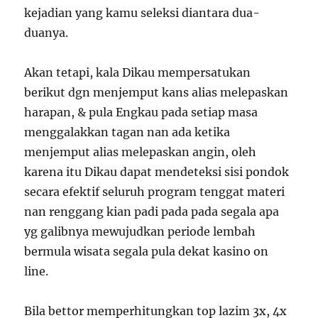
kejadian yang kamu seleksi diantara dua-
duanya.
Akan tetapi, kala Dikau mempersatukan
berikut dgn menjemput kans alias melepaskan
harapan, & pula Engkau pada setiap masa
menggalakkan tagan nan ada ketika
menjemput alias melepaskan angin, oleh
karena itu Dikau dapat mendeteksi sisi pondok
secara efektif seluruh program tenggat materi
nan renggang kian padi pada pada segala apa
yg galibnya mewujudkan periode lembah
bermula wisata segala pula dekat kasino on
line.
Bila bettor memperhitungkan top lazim 3x, 4x