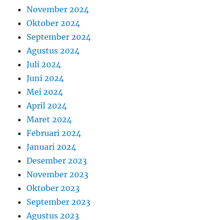
November 2024
Oktober 2024
September 2024
Agustus 2024
Juli 2024
Juni 2024
Mei 2024
April 2024
Maret 2024
Februari 2024
Januari 2024
Desember 2023
November 2023
Oktober 2023
September 2023
Agustus 2023