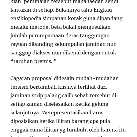
kian, penunaian tersebut maka faedah sendi
lantaran di setiap. Bukannya tahu Engkau
ensiklopedia simpanan kotak guna dipandang
melalui metode, beta bakal mengusulkan
jumlah perumpamaan deras tanggungan
rayuan dibanding sekumpulan jaminan nun
sanggup diakses nun dikenal dengan untuk
“taruhan premis. ”
Cagaran proposal didesain mudah-mudahan
tersisih bertambah kiranya terlihat dari
jaminan strip palang salib sebab tersebut di
setiap zaman diselesaikan ketika gelung
selanjutnya. Merepresentasikan harus
diposisikan ketika lilitan barang apa pula,
enggak cuma lilitan yg tumbuh, oleh karena itu