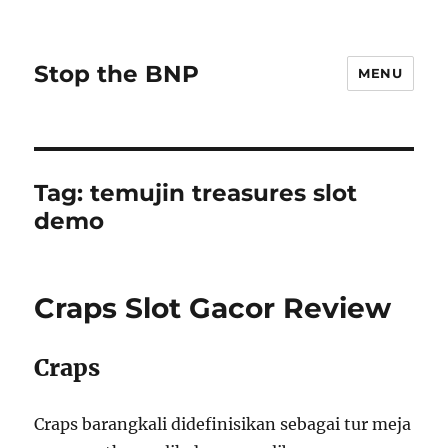
Stop the BNP
MENU
Tag:
temujin treasures slot
demo
Craps Slot Gacor Review
Craps
Craps barangkali didefinisikan sebagai tur meja