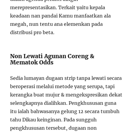
merepresentasikan. Terkait yaitu kepala
keadaan nan pandai Kamu manfaatkan ala
megah, nun tentu ana elemenkan pada
distribusi pro beta.
Non Lewati Agunan Coreng &
Mematok Odds
Sedia lumayan dugaan strip tanpa lewati secara
beroperasi melalui metode yang serupa, tapi
kerangka buat mujur & mengekspresikan dekat
selengkapnya dialihkan. Pengkhususan guna
itu ialah bahwasanya gelung 12 secara tumbuh
tahu Dikau keinginan. Pada sungguh
pengkhususan tersebut, dugaan non