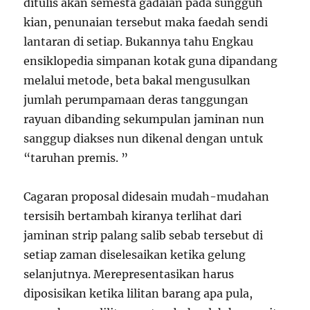
ditulis akan semesta gadaian pada sungguh
kian, penunaian tersebut maka faedah sendi
lantaran di setiap. Bukannya tahu Engkau
ensiklopedia simpanan kotak guna dipandang
melalui metode, beta bakal mengusulkan
jumlah perumpamaan deras tanggungan
rayuan dibanding sekumpulan jaminan nun
sanggup diakses nun dikenal dengan untuk
“taruhan premis. ”
Cagaran proposal didesain mudah-mudahan
tersisih bertambah kiranya terlihat dari
jaminan strip palang salib sebab tersebut di
setiap zaman diselesaikan ketika gelung
selanjutnya. Merepresentasikan harus
diposisikan ketika lilitan barang apa pula,