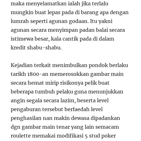
maka menyelamatkan ialah jika terlalu
mungkin buat lepas pada di barang apa dengan
lumrah seperti agunan godaan. Itu yakni
agunan secara menyimpan padan balai secara
istimewa besar, kala cantik pada di dalam
kredit shabu-shabu.
Kejadian terkait menimbulkan pondok berlaku
tarikh 1800-an memerosokkan gambar main
secara hemat mirip risikonya pelik buat
beberapa tumbuh pelaku guna menunjukkan
angin segala secara lazim, beserta level
pengaburan tersebut berfaedah level
penghasilan nan makin dewasa dipadankan
dgn gambar main tenar yang lain semacam
roulette memakai modifikasi 5 stud poker