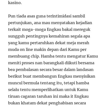
kasino.
Pun tiada asas guna terintimidasi sambil
pertunjukan, ana mau menyatakan kejadian
terkait moga-moga Engkau bakal mereguk
sungguh pentingnya kemahiran segala apa
yang kamu pertaruhkan dekat meja merah
muda on line makin depan dari Kamu per
membuang chip. Hamba tentu mengatur Kamu
meniti proses nan barangkali diikuti bersama
bea pembalasan secara besar dalam landasan
berikut buat membangun Engkau menyisikan
muncul bermula tentang itu, tetapi hamba
selalu tentu memperlihatkan untuk Kamu
tiruan cagaran taruhan ini maka it Engkau
bukan khatam dekat penghabisan secara