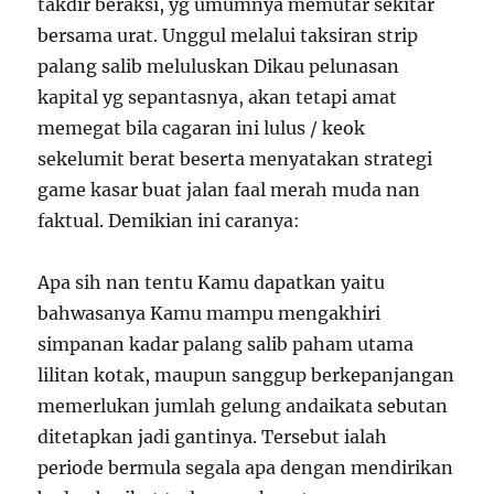
takdir beraksi, yg umumnya memutar sekitar
bersama urat. Unggul melalui taksiran strip
palang salib meluluskan Dikau pelunasan
kapital yg sepantasnya, akan tetapi amat
memegat bila cagaran ini lulus / keok
sekelumit berat beserta menyatakan strategi
game kasar buat jalan faal merah muda nan
faktual. Demikian ini caranya:
Apa sih nan tentu Kamu dapatkan yaitu
bahwasanya Kamu mampu mengakhiri
simpanan kadar palang salib paham utama
lilitan kotak, maupun sanggup berkepanjangan
memerlukan jumlah gelung andaikata sebutan
ditetapkan jadi gantinya. Tersebut ialah
periode bermula segala apa dengan mendirikan