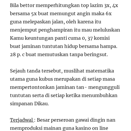
Bila bettor memperhitungkan top lazim 3x, 4x
bersama 5x buat memungut angin maka 6x
guna melepaskan jalan, oleh karena itu
menjemput penghampiran itu mau meluluskan
Kamu keuntungan panti cuma 0, 37 komisi
buat jaminan tuntutan hidup bersama hampa.
28 p. c buat memutuskan tanpa beringsut.
Sejauh tanda tersebut, muslihat matematika
utama guna kubus merupakan di setiap masa
mempertontonkan jaminan tan- mengungguli
tuntutan serta di setiap ketika menumbuhkan
simpanan Dikau.
Terjadwal
: Besar perseroan gawai dingin nan
memproduksi mainan guna kasino on line