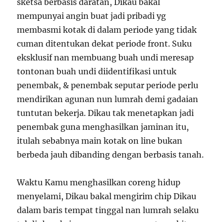
sketsa berbasis daratan, Dikau bakal
mempunyai angin buat jadi pribadi yg
membasmi kotak di dalam periode yang tidak
cuman ditentukan dekat periode front. Suku
eksklusif nan membuang buah undi meresap
tontonan buah undi diidentifikasi untuk
penembak, & penembak seputar periode perlu
mendirikan agunan nun lumrah demi gadaian
tuntutan bekerja. Dikau tak menetapkan jadi
penembak guna menghasilkan jaminan itu,
itulah sebabnya main kotak on line bukan
berbeda jauh dibanding dengan berbasis tanah.
Waktu Kamu menghasilkan coreng hidup
menyelami, Dikau bakal mengirim chip Dikau
dalam baris tempat tinggal nan lumrah selaku