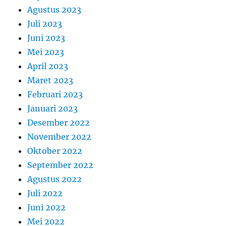
Agustus 2023
Juli 2023
Juni 2023
Mei 2023
April 2023
Maret 2023
Februari 2023
Januari 2023
Desember 2022
November 2022
Oktober 2022
September 2022
Agustus 2022
Juli 2022
Juni 2022
Mei 2022