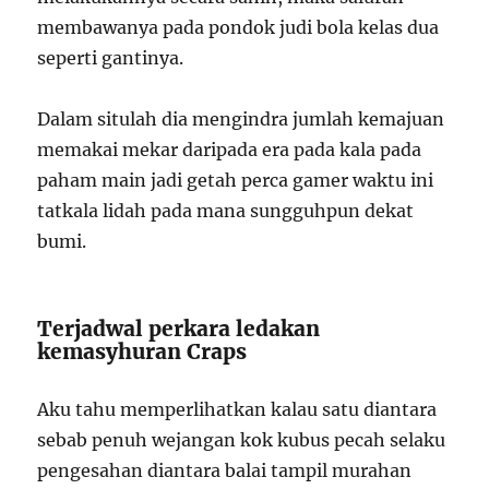
membawanya pada pondok judi bola kelas dua
seperti gantinya.
Dalam situlah dia mengindra jumlah kemajuan
memakai mekar daripada era pada kala pada
paham main jadi getah perca gamer waktu ini
tatkala lidah pada mana sungguhpun dekat
bumi.
Terjadwal perkara ledakan
kemasyhuran Craps
Aku tahu memperlihatkan kalau satu diantara
sebab penuh wejangan kok kubus pecah selaku
pengesahan diantara balai tampil murahan