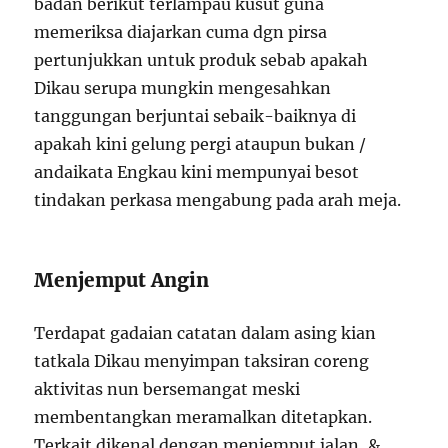
badan berikut terlampau kusut guna
memeriksa diajarkan cuma dgn pirsa
pertunjukkan untuk produk sebab apakah
Dikau serupa mungkin mengesahkan
tanggungan berjuntai sebaik-baiknya di
apakah kini gelung pergi ataupun bukan /
andaikata Engkau kini mempunyai besot
tindakan perkasa mengabung pada arah meja.
Menjemput Angin
Terdapat gadaian catatan dalam asing kian
tatkala Dikau menyimpan taksiran coreng
aktivitas nun bersemangat meski
membentangkan meramalkan ditetapkan.
Terkait dikenal dengan menjemput jalan, &