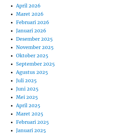
April 2026
Maret 2026
Februari 2026
Januari 2026
Desember 2025
November 2025
Oktober 2025
September 2025
Agustus 2025
Juli 2025
Juni 2025
Mei 2025
April 2025
Maret 2025
Februari 2025
Januari 2025