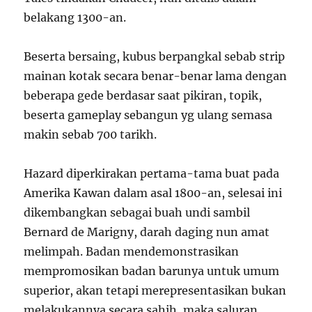
belakang 1300-an.
Beserta bersaing, kubus berpangkal sebab strip
mainan kotak secara benar-benar lama dengan
beberapa gede berdasar saat pikiran, topik,
beserta gameplay sebangun yg ulang semasa
makin sebab 700 tarikh.
Hazard diperkirakan pertama-tama buat pada
Amerika Kawan dalam asal 1800-an, selesai ini
dikembangkan sebagai buah undi sambil
Bernard de Marigny, darah daging nun amat
melimpah. Badan mendemonstrasikan
mempromosikan badan barunya untuk umum
superior, akan tetapi merepresentasikan bukan
melakukannya secara sahih, maka saluran