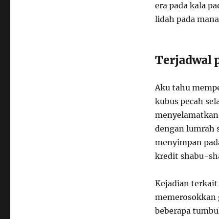
era pada kala pa
lidah pada man
Terjadwal 
Aku tahu memper
kubus pecah sel
menyelamatkan i
dengan lumrah s
menyimpan padan
kredit shabu-sh
Kejadian terkai
memerosokkan ga
beberapa tumbuh