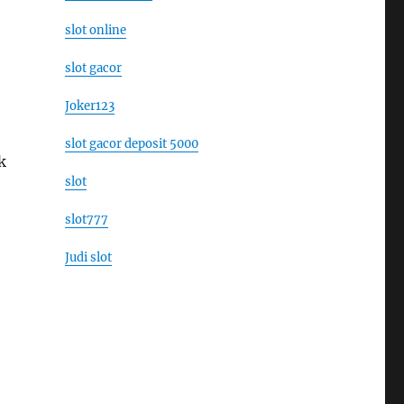
slot online
slot gacor
Joker123
slot gacor deposit 5000
k
slot
slot777
Judi slot