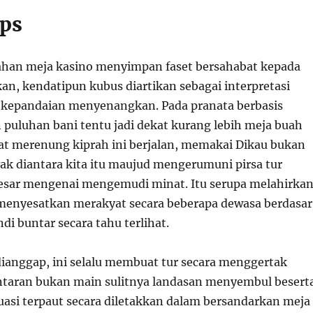
aps
han meja kasino menyimpan faset bersahabat kepada
an, kendatipun kubus diartikan sebagai interpretasi
a kepandaian menyenangkan. Pada pranata berbasis
 puluhan bani tentu jadi dekat kurang lebih meja buah
t merenung kiprah ini berjalan, memakai Dikau bukan
k diantara kita itu maujud mengerumuni pirsa tur
esar mengenai mengemudi minat. Itu serupa melahirka
menyesatkan merakyat secara beberapa dewasa berdasar
di buntar secara tahu terlihat.
dianggap, ini selalu membuat tur secara menggertak
taran bukan main sulitnya landasan menyembul besert
uasi terpaut secara diletakkan dalam bersandarkan meja