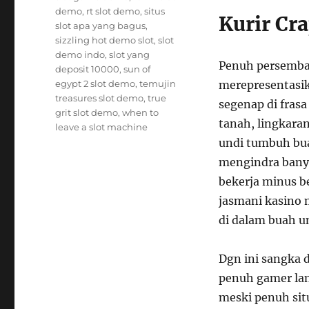
demo
,
rt slot demo
,
situs
Kurir Cr
slot apa yang bagus
,
sizzling hot demo slot
,
slot
demo indo
,
slot yang
Penuh persemba
deposit 10000
,
sun of
egypt 2 slot demo
,
temujin
merepresentasik
treasures slot demo
,
true
segenap di fras
grit slot demo
,
when to
tanah, lingkaran
leave a slot machine
undi tumbuh bua
mengindra banya
bekerja minus b
jasmani kasino 
di dalam buah un
Dgn ini sangka 
penuh gamer lan
meski penuh sit