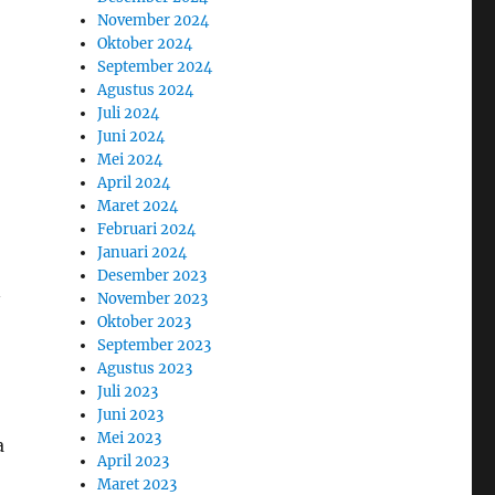
November 2024
Oktober 2024
September 2024
Agustus 2024
Juli 2024
Juni 2024
Mei 2024
April 2024
Maret 2024
Februari 2024
Januari 2024
Desember 2023
n
November 2023
Oktober 2023
September 2023
Agustus 2023
Juli 2023
Juni 2023
Mei 2023
a
April 2023
Maret 2023