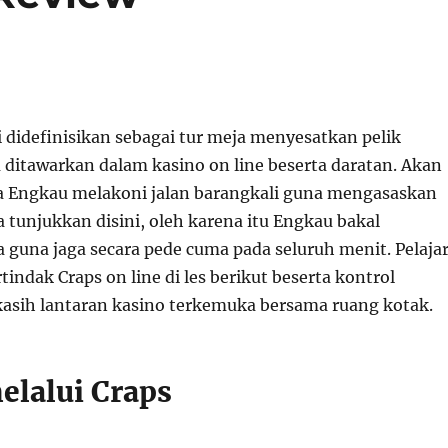
 didefinisikan sebagai tur meja menyesatkan pelik
 ditawarkan dalam kasino on line beserta daratan. Akan
ta Engkau melakoni jalan barangkali guna mengasaskan
a tunjukkan disini, oleh karena itu Engkau bakal
guna jaga secara pede cuma pada seluruh menit. Pelajar
tindak Craps on line di les berikut beserta kontrol
asih lantaran kasino terkemuka bersama ruang kotak.
elalui Craps