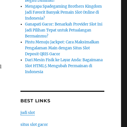
Begitu Diminati?
Mengapa Spadegaming Brothers Kingdom
Jadi Favorit Banyak Pemain Slot Online di
Indonesia?
Ganapati Gacor: Benarkah Provider Slot Ini
Jadi Pilihan Tepat untuk Petualangan
Bermainmu?
Pintu Menuju Jackpot: Cara Maksimalkan
Pengalaman Main dengan Situs Slot
Deposit QRIS Gacor
Dari Mesin Fisik ke Layar Anda: Bagaimana
Slot HTML5 Mengubah Permainan di
l
Indonesia
BEST LINKS
judi slot
situs slot gacor