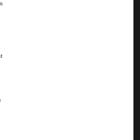
in
at
n