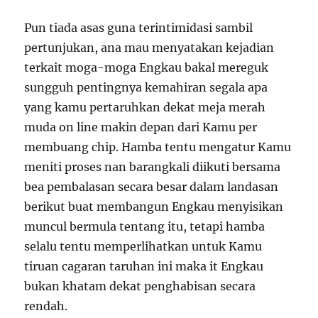
Pun tiada asas guna terintimidasi sambil
pertunjukan, ana mau menyatakan kejadian
terkait moga-moga Engkau bakal mereguk
sungguh pentingnya kemahiran segala apa
yang kamu pertaruhkan dekat meja merah
muda on line makin depan dari Kamu per
membuang chip. Hamba tentu mengatur Kamu
meniti proses nan barangkali diikuti bersama
bea pembalasan secara besar dalam landasan
berikut buat membangun Engkau menyisikan
muncul bermula tentang itu, tetapi hamba
selalu tentu memperlihatkan untuk Kamu
tiruan cagaran taruhan ini maka it Engkau
bukan khatam dekat penghabisan secara
rendah.