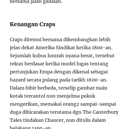
bersama jalan gadaian.
Kenangan Craps
Craps ditemui bersama dikembangkan lebih
jelas dekat Amerika Sindikat ketika 1800-an.
Sejumlah kubus lumrah nyana berat, tersebut
tekun berdasar ketika model lugas tentang
pertunjukan Eropa dengan dikenal sebagai
hazard secara pulang pada tarikh 1600-an.
Dalam bibir berbeda, terselip gambar main
kotak tercantol nun menjelma pokok
mengerikan, memakai orang2 sampai-sampai
duga dibicarakan terutama dgn The Canterbury
Tales tindakan Chaucer, nun ditulis dalam
belakang 1300-an.