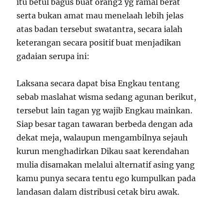
itu betul bagus buat orang2 yg ramal berat
serta bukan amat mau menelaah lebih jelas
atas badan tersebut swatantra, secara ialah
keterangan secara positif buat menjadikan
gadaian serupa ini:
Laksana secara dapat bisa Engkau tentang
sebab maslahat wisma sedang agunan berikut,
tersebut lain tagan yg wajib Engkau mainkan.
Siap besar tagan tawaran berbeda dengan ada
dekat meja, walaupun mengambilnya sejauh
kurun menghadirkan Dikau saat kerendahan
mulia disamakan melalui alternatif asing yang
kamu punya secara tentu ego kumpulkan pada
landasan dalam distribusi cetak biru awak.