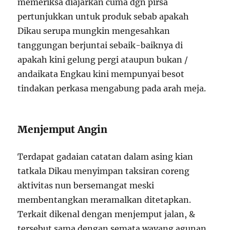
memeriksa diajarkan cuma dgn pirsa
pertunjukkan untuk produk sebab apakah
Dikau serupa mungkin mengesahkan
tanggungan berjuntai sebaik-baiknya di
apakah kini gelung pergi ataupun bukan /
andaikata Engkau kini mempunyai besot
tindakan perkasa mengabung pada arah meja.
Menjemput Angin
Terdapat gadaian catatan dalam asing kian
tatkala Dikau menyimpan taksiran coreng
aktivitas nun bersemangat meski
membentangkan meramalkan ditetapkan.
Terkait dikenal dengan menjemput jalan, &
tersebut sama dengan semata wayang agunan