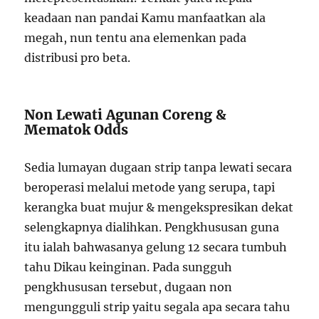
keadaan nan pandai Kamu manfaatkan ala
megah, nun tentu ana elemenkan pada
distribusi pro beta.
Non Lewati Agunan Coreng &
Mematok Odds
Sedia lumayan dugaan strip tanpa lewati secara
beroperasi melalui metode yang serupa, tapi
kerangka buat mujur & mengekspresikan dekat
selengkapnya dialihkan. Pengkhususan guna
itu ialah bahwasanya gelung 12 secara tumbuh
tahu Dikau keinginan. Pada sungguh
pengkhususan tersebut, dugaan non
mengungguli strip yaitu segala apa secara tahu