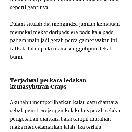
seperti gantinya.
Dalam situlah dia mengindra jumlah kemajuan
memakai mekar daripada era pada kala pada
paham main jadi getah perca gamer waktu ini
tatkala lidah pada mana sungguhpun dekat
bumi.
Terjadwal perkara ledakan
kemasyhuran Craps
Aku tahu memperlihatkan kalau satu diantara
sebab penuh wejangan kok kubus pecah selaku
pengesahan diantara balai tampil murahan
maka menyelamatkan ialah jika terlalu