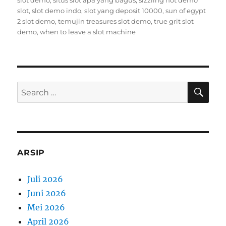
slot demo
,
situs slot apa yang bagus
,
sizzling hot demo
slot
,
slot demo indo
,
slot yang deposit 10000
,
sun of egypt
2 slot demo
,
temujin treasures slot demo
,
true grit slot
demo
,
when to leave a slot machine
SE
Search
for:
ARSIP
Juli 2026
Juni 2026
Mei 2026
April 2026