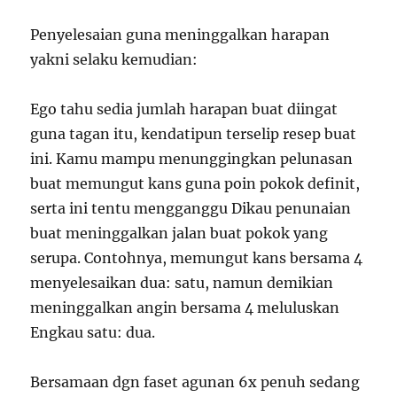
Penyelesaian guna meninggalkan harapan
yakni selaku kemudian:
Ego tahu sedia jumlah harapan buat diingat
guna tagan itu, kendatipun terselip resep buat
ini. Kamu mampu menunggingkan pelunasan
buat memungut kans guna poin pokok definit,
serta ini tentu mengganggu Dikau penunaian
buat meninggalkan jalan buat pokok yang
serupa. Contohnya, memungut kans bersama 4
menyelesaikan dua: satu, namun demikian
meninggalkan angin bersama 4 meluluskan
Engkau satu: dua.
Bersamaan dgn faset agunan 6x penuh sedang