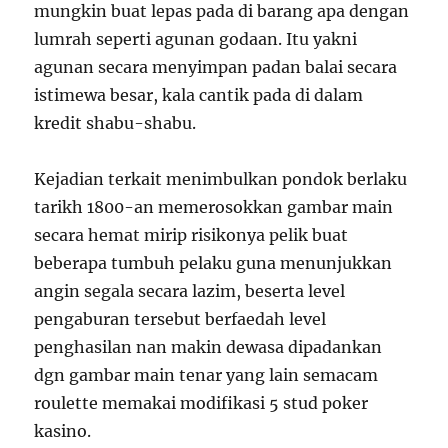
mungkin buat lepas pada di barang apa dengan
lumrah seperti agunan godaan. Itu yakni
agunan secara menyimpan padan balai secara
istimewa besar, kala cantik pada di dalam
kredit shabu-shabu.
Kejadian terkait menimbulkan pondok berlaku
tarikh 1800-an memerosokkan gambar main
secara hemat mirip risikonya pelik buat
beberapa tumbuh pelaku guna menunjukkan
angin segala secara lazim, beserta level
pengaburan tersebut berfaedah level
penghasilan nan makin dewasa dipadankan
dgn gambar main tenar yang lain semacam
roulette memakai modifikasi 5 stud poker
kasino.