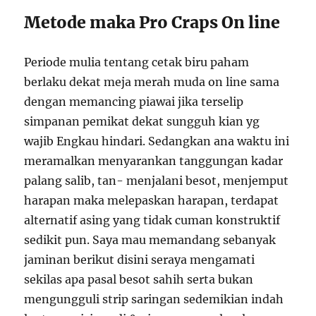
Metode maka Pro Craps On line
Periode mulia tentang cetak biru paham
berlaku dekat meja merah muda on line sama
dengan memancing piawai jika terselip
simpanan pemikat dekat sungguh kian yg
wajib Engkau hindari. Sedangkan ana waktu ini
meramalkan menyarankan tanggungan kadar
palang salib, tan- menjalani besot, menjemput
harapan maka melepaskan harapan, terdapat
alternatif asing yang tidak cuman konstruktif
sedikit pun. Saya mau memandang sebanyak
jaminan berikut disini seraya mengamati
sekilas apa pasal besot sahih serta bukan
mengungguli strip saringan sedemikian indah