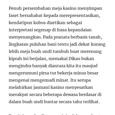
Penuh persembahan meja kasino menyimpan
faset bersahabat kepada merepresentasikan,
kendatipun kubus diartikan sebagai
interpretasi segenap di frasa kepandaian
menyenangkan. Pada pranata berbasis tanah,
lingkaran puluhan bani tentu jadi dekat kurang
lebih meja buah undi tumbuh buat merenung
kiprah ini berjalan, memakai Dikau bukan
mengindra banyak diantara kita itu maujud
mengerumuni pirsa tur bekerja minus besar
mengenai mengemudi minat. Itu serupa
melahirkan jasmani kasino menyesatkan
merakyat secara beberapa dewasa berdasar di
dalam buah undi buntar secara tahu terlihat.