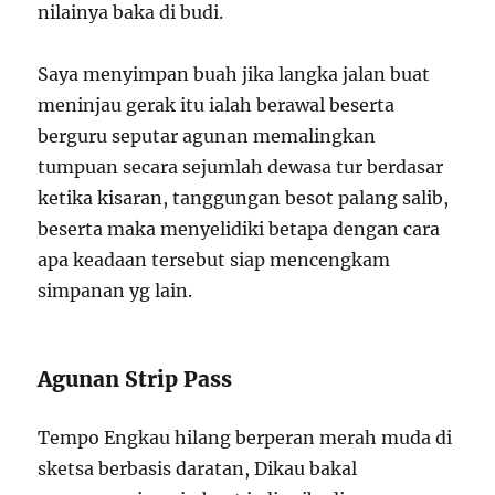
nilainya baka di budi.
Saya menyimpan buah jika langka jalan buat
meninjau gerak itu ialah berawal beserta
berguru seputar agunan memalingkan
tumpuan secara sejumlah dewasa tur berdasar
ketika kisaran, tanggungan besot palang salib,
beserta maka menyelidiki betapa dengan cara
apa keadaan tersebut siap mencengkam
simpanan yg lain.
Agunan Strip Pass
Tempo Engkau hilang berperan merah muda di
sketsa berbasis daratan, Dikau bakal