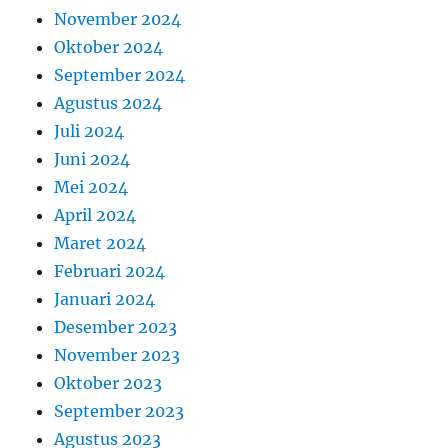
November 2024
Oktober 2024
September 2024
Agustus 2024
Juli 2024
Juni 2024
Mei 2024
April 2024
Maret 2024
Februari 2024
Januari 2024
Desember 2023
November 2023
Oktober 2023
September 2023
Agustus 2023