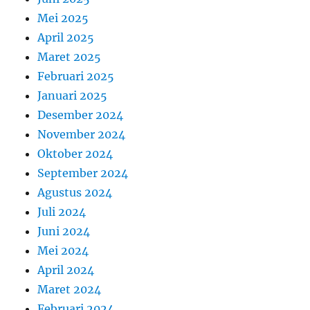
Mei 2025
April 2025
Maret 2025
Februari 2025
Januari 2025
Desember 2024
November 2024
Oktober 2024
September 2024
Agustus 2024
Juli 2024
Juni 2024
Mei 2024
April 2024
Maret 2024
Februari 2024