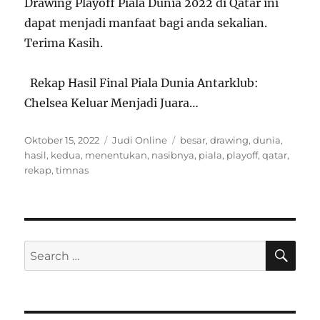
Drawing Playoff Piala Dunia 2022 di Qatar ini
dapat menjadi manfaat bagi anda sekalian.
Terima Kasih.
Rekap Hasil Final Piala Dunia Antarklub:
Chelsea Keluar Menjadi Juara…
Posted
Categories
Tags
Oktober 15, 2022
Judi Online
besar
,
drawing
,
dunia
,
on
hasil
,
kedua
,
menentukan
,
nasibnya
,
piala
,
playoff
,
qatar
,
rekap
,
timnas
SE
Search
for: