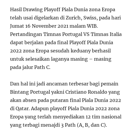
Hasil Drawing Playoff Piala Dunia zona Eropa
telah usai digelarkan di Zurich, Swiss, pada hari
Jumat 16 November 2021 malam WIB.
Pertandingan Timnas Portugal VS Timnas Italia
dapat berjalan pada final Playoff Piala Dunia
2022 zona Eropa sesudah keduany berhasil
untuk selesaikan laganya masing – masing
pada jalur Path C.
Dan hal ini jadi ancaman terbesar bagi pemain
Bintang Portugal yakni Cristiano Ronaldo yang
akan absen pada putaran final Piala Dunia 2022
di Qatar. Adapun playoff Piala Dunia 2022 zona
Eropa yang terlah menyediakan 12 tim nasional
yang terbagi menajdi 3 Path (A, B, dan C).