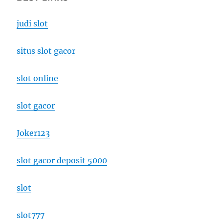
judi slot
situs slot gacor
slot online
slot gacor
Joker123
slot gacor deposit 5000
slot
slot777