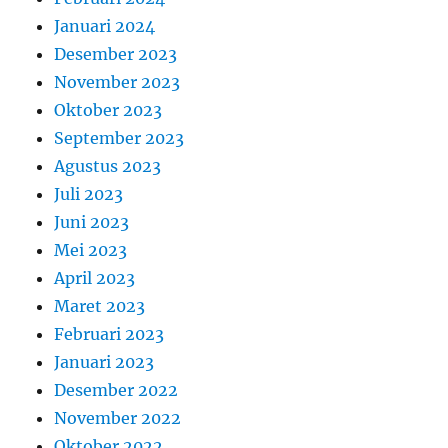
Januari 2024
Desember 2023
November 2023
Oktober 2023
September 2023
Agustus 2023
Juli 2023
Juni 2023
Mei 2023
April 2023
Maret 2023
Februari 2023
Januari 2023
Desember 2022
November 2022
Oktober 2022