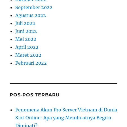
September 2022
Agustus 2022
Juli 2022
Juni 2022
Mei 2022
April 2022
Maret 2022
Februari 2022
POS-POS TERBARU
Fenomena Akun Pro Server Vietnam di Dunia
Slot Online: Apa yang Membuatnya Begitu
Diminati?