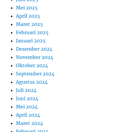
Mei 2025
April 2025
Maret 2025
Februari 2025
Januari 2025
Desember 2024
November 2024
Oktober 2024
September 2024
Agustus 2024
Juli 2024
Juni 2024
Mei 2024
April 2024
Maret 2024
Februari 2024