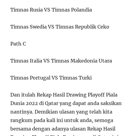
Timnas Rusia VS Timnas Polandia
Timnas Swedia VS Timnas Republik Ceko
Path C
Timnas Italia VS Timnas Makedonia Utara
Timnas Portugal VS Timnas Turki
Dan itulah Rekap Hasil Drawing Playoff Piala
Dunia 2022 di Qatar yang dapat anda saksikan
nantinya. Demikian ulasan yang telah kita
rangkum pada kali ini untuk anda, semoga
bersama dengan adanya ulasan Rekap Hasil