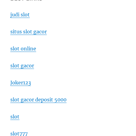
judi slot
situs slot gacor
slot online
slot gacor
Joker123
slot gacor deposit 5000
slot
slot777