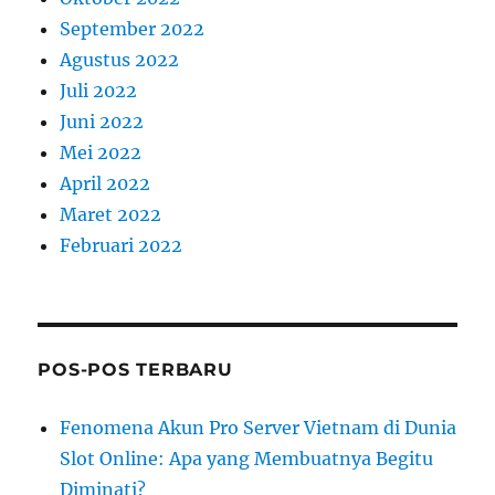
September 2022
Agustus 2022
Juli 2022
Juni 2022
Mei 2022
April 2022
Maret 2022
Februari 2022
POS-POS TERBARU
Fenomena Akun Pro Server Vietnam di Dunia
Slot Online: Apa yang Membuatnya Begitu
Diminati?