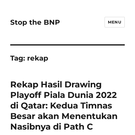
Stop the BNP
MENU
Tag:
rekap
Rekap Hasil Drawing
Playoff Piala Dunia 2022
di Qatar: Kedua Timnas
Besar akan Menentukan
Nasibnya di Path C