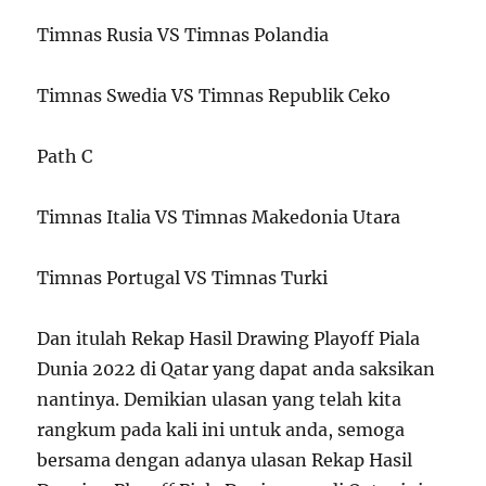
Timnas Rusia VS Timnas Polandia
Timnas Swedia VS Timnas Republik Ceko
Path C
Timnas Italia VS Timnas Makedonia Utara
Timnas Portugal VS Timnas Turki
Dan itulah Rekap Hasil Drawing Playoff Piala
Dunia 2022 di Qatar yang dapat anda saksikan
nantinya. Demikian ulasan yang telah kita
rangkum pada kali ini untuk anda, semoga
bersama dengan adanya ulasan Rekap Hasil