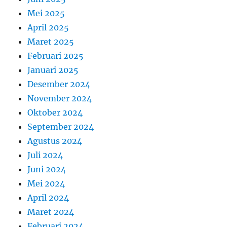
Mei 2025
April 2025
Maret 2025
Februari 2025
Januari 2025
Desember 2024
November 2024
Oktober 2024
September 2024
Agustus 2024
Juli 2024
Juni 2024
Mei 2024
April 2024
Maret 2024
Februari 2024