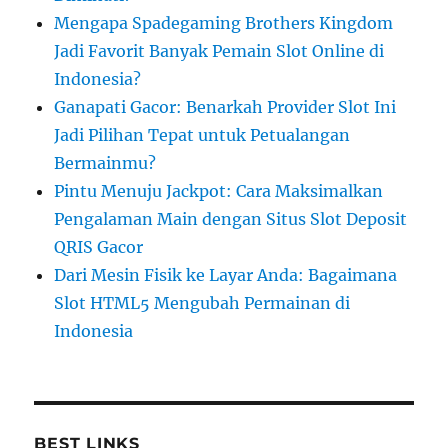
Mengapa Spadegaming Brothers Kingdom
Jadi Favorit Banyak Pemain Slot Online di
Indonesia?
Ganapati Gacor: Benarkah Provider Slot Ini
Jadi Pilihan Tepat untuk Petualangan
Bermainmu?
Pintu Menuju Jackpot: Cara Maksimalkan
Pengalaman Main dengan Situs Slot Deposit
QRIS Gacor
Dari Mesin Fisik ke Layar Anda: Bagaimana
Slot HTML5 Mengubah Permainan di
Indonesia
BEST LINKS