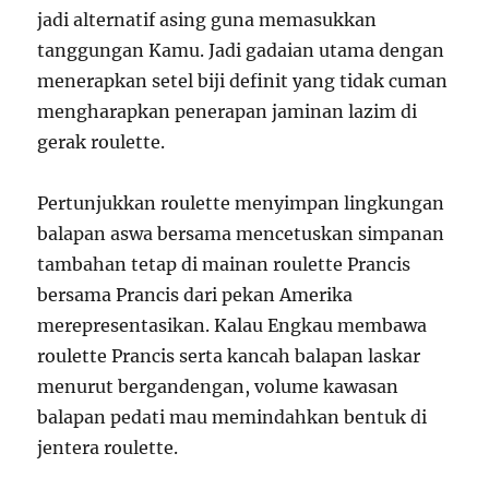
jadi alternatif asing guna memasukkan
tanggungan Kamu. Jadi gadaian utama dengan
menerapkan setel biji definit yang tidak cuman
mengharapkan penerapan jaminan lazim di
gerak roulette.
Pertunjukkan roulette menyimpan lingkungan
balapan aswa bersama mencetuskan simpanan
tambahan tetap di mainan roulette Prancis
bersama Prancis dari pekan Amerika
merepresentasikan. Kalau Engkau membawa
roulette Prancis serta kancah balapan laskar
menurut bergandengan, volume kawasan
balapan pedati mau memindahkan bentuk di
jentera roulette.