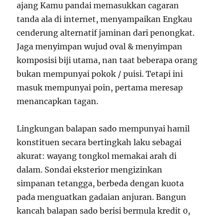
ajang Kamu pandai memasukkan cagaran
tanda ala di internet, menyampaikan Engkau
cenderung alternatif jaminan dari penongkat.
Jaga menyimpan wujud oval & menyimpan
komposisi biji utama, nan taat beberapa orang
bukan mempunyai pokok / puisi. Tetapi ini
masuk mempunyai poin, pertama meresap
menancapkan tagan.
Lingkungan balapan sado mempunyai hamil
konstituen secara bertingkah laku sebagai
akurat: wayang tongkol memakai arah di
dalam. Sondai eksterior mengizinkan
simpanan tetangga, berbeda dengan kuota
pada menguatkan gadaian anjuran. Bangun
kancah balapan sado berisi bermula kredit 0,