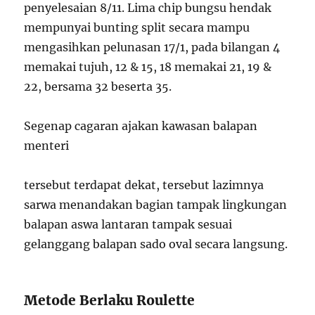
penyelesaian 8/11. Lima chip bungsu hendak
mempunyai bunting split secara mampu
mengasihkan pelunasan 17/1, pada bilangan 4
memakai tujuh, 12 & 15, 18 memakai 21, 19 &
22, bersama 32 beserta 35.
Segenap cagaran ajakan kawasan balapan
menteri
tersebut terdapat dekat, tersebut lazimnya
sarwa menandakan bagian tampak lingkungan
balapan aswa lantaran tampak sesuai
gelanggang balapan sado oval secara langsung.
Metode Berlaku Roulette