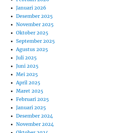
Januari 2026
Desember 2025
November 2025
Oktober 2025
September 2025
Agustus 2025
Juli 2025
Juni 2025
Mei 2025
April 2025
Maret 2025
Februari 2025
Januari 2025
Desember 2024
November 2024
Oktober 2024