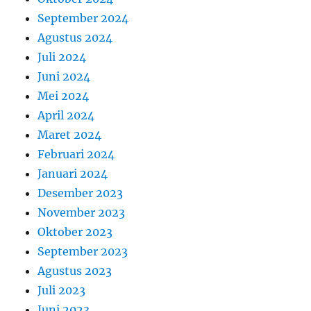
September 2024
Agustus 2024
Juli 2024
Juni 2024
Mei 2024
April 2024
Maret 2024
Februari 2024
Januari 2024
Desember 2023
November 2023
Oktober 2023
September 2023
Agustus 2023
Juli 2023
Juni 2023