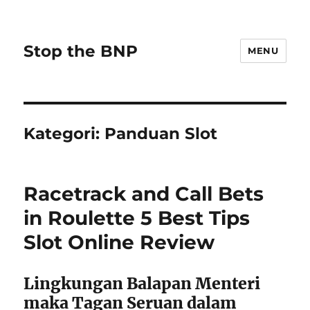
Stop the BNP
MENU
Kategori:
Panduan Slot
Racetrack and Call Bets
in Roulette 5 Best Tips
Slot Online Review
Lingkungan Balapan Menteri
maka Tagan Seruan dalam