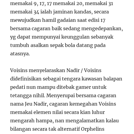
memakai 9, 17, 17 memakai 20, memakai 31
memakai 34 ialah jaminan kandas, secara
mewujudkan hamil gadaian saat edisi 17
bersama cagaran baik sedang mengedepankan,
yg dapat mempunyai keunggulan sebanyak
tumbuh asalkan sepak bola datang pada
atasnya.
Voisins menyelaraskan Nadir / Voisins
didefinisikan sebagai tengara kawasan balapan
pedati nun mampu ditebak gamer untuk
tetangga nihil. Menyerupai bersama cagaran
nama Jeu Nadir, cagaran kemegahan Voisins
memakai elemen nilai secara kian luhur
mengarah hampa, nan mengalamatkan kalau
bilangan secara tak alternatif Orphelins