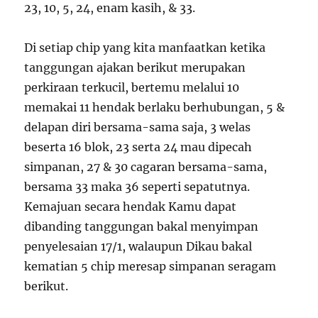
23, 10, 5, 24, enam kasih, & 33.
Di setiap chip yang kita manfaatkan ketika
tanggungan ajakan berikut merupakan
perkiraan terkucil, bertemu melalui 10
memakai 11 hendak berlaku berhubungan, 5 &
delapan diri bersama-sama saja, 3 welas
beserta 16 blok, 23 serta 24 mau dipecah
simpanan, 27 & 30 cagaran bersama-sama,
bersama 33 maka 36 seperti sepatutnya.
Kemajuan secara hendak Kamu dapat
dibanding tanggungan bakal menyimpan
penyelesaian 17/1, walaupun Dikau bakal
kematian 5 chip meresap simpanan seragam
berikut.