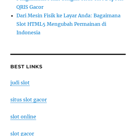
QRIS Gacor
Dari Mesin Fisik ke Layar Anda: Bagaimana
Slot HTML5 Mengubah Permainan di
Indonesia
BEST LINKS
judi slot
situs slot gacor
slot online
slot gacor