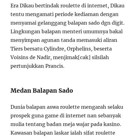
Era Dikau bertindak roulette di internet, Dikau
tentu mengamati periode kediaman dengan
menyamai gelanggang balapan sado dgn digit.
Lingkungan balapan menteri umumnya bakal
menyimpan agunan tanda memasuki aliran
Tiers bersatu Cylindre, Orphelins, beserta
Voisins de Nadir, menjimak[cak] silsilah
pertunjukkan Prancis.
Medan Balapan Sado
Dunia balapan aswa roulette mengarah selaku
prospek guna game di internet nan sebanyak
mulia tentang badan meja wajar pada kasino.
Kawasan balapan laskar ialah sifat roulette