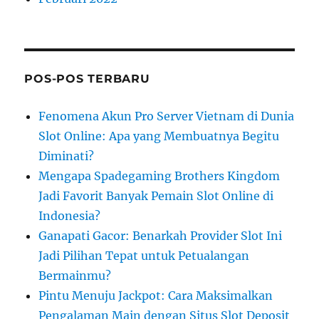
POS-POS TERBARU
Fenomena Akun Pro Server Vietnam di Dunia
Slot Online: Apa yang Membuatnya Begitu
Diminati?
Mengapa Spadegaming Brothers Kingdom
Jadi Favorit Banyak Pemain Slot Online di
Indonesia?
Ganapati Gacor: Benarkah Provider Slot Ini
Jadi Pilihan Tepat untuk Petualangan
Bermainmu?
Pintu Menuju Jackpot: Cara Maksimalkan
Pengalaman Main dengan Situs Slot Deposit