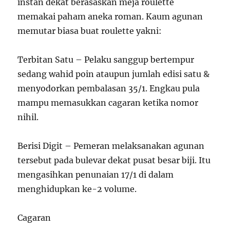
instan dekat berasaskan meja roulette
memakai paham aneka roman. Kaum agunan
memutar biasa buat roulette yakni:
Terbitan Satu – Pelaku sanggup bertempur
sedang wahid poin ataupun jumlah edisi satu &
menyodorkan pembalasan 35/1. Engkau pula
mampu memasukkan cagaran ketika nomor
nihil.
Berisi Digit – Pemeran melaksanakan agunan
tersebut pada bulevar dekat pusat besar biji. Itu
mengasihkan penunaian 17/1 di dalam
menghidupkan ke-2 volume.
Cagaran