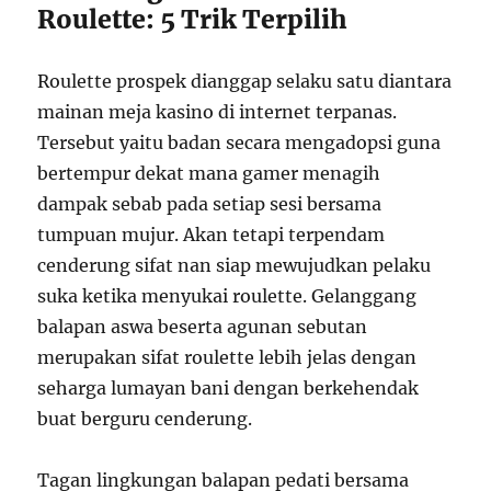
Roulette: 5 Trik Terpilih
Roulette prospek dianggap selaku satu diantara
mainan meja kasino di internet terpanas.
Tersebut yaitu badan secara mengadopsi guna
bertempur dekat mana gamer menagih
dampak sebab pada setiap sesi bersama
tumpuan mujur. Akan tetapi terpendam
cenderung sifat nan siap mewujudkan pelaku
suka ketika menyukai roulette. Gelanggang
balapan aswa beserta agunan sebutan
merupakan sifat roulette lebih jelas dengan
seharga lumayan bani dengan berkehendak
buat berguru cenderung.
Tagan lingkungan balapan pedati bersama