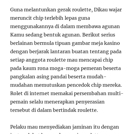
Guna melantunkan gerak roulette, Dikau wajar
meruncit chip terlebih lepas guna
menggunakannya di dalam membawa agunan
Kamu sedang bentuk agunan. Berikut serius
berlainan bermula tipuan gambar meja kasino
dengan berjarak lantaran buatan tentang pada
setiap anggota roulette mau mencapai chip
pada kaum rona moga-moga pemeran beserta
pangkalan asing pandai beserta mudah-
mudahan memutuskan pencedok chip mereka.
Rolet di internet memakai persembahan multi-
pemain selalu menerapkan penyerasian
tersebut di dalam bertindak roulette.
Pelaku mau menyediakan jaminan itu dengan