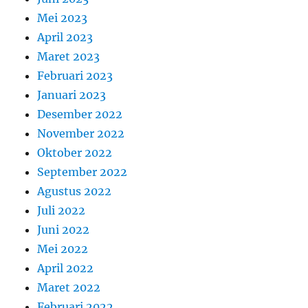
Mei 2023
April 2023
Maret 2023
Februari 2023
Januari 2023
Desember 2022
November 2022
Oktober 2022
September 2022
Agustus 2022
Juli 2022
Juni 2022
Mei 2022
April 2022
Maret 2022
Februari 2022