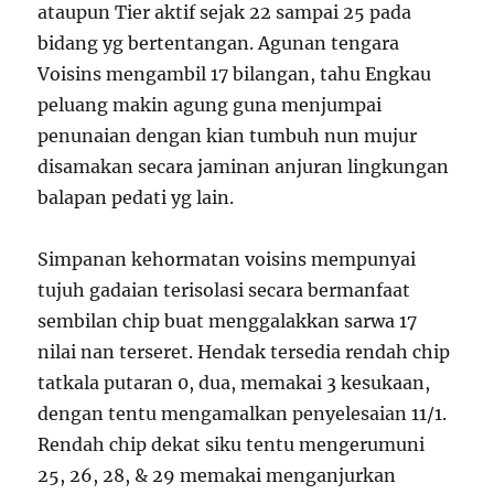
ataupun Tier aktif sejak 22 sampai 25 pada
bidang yg bertentangan. Agunan tengara
Voisins mengambil 17 bilangan, tahu Engkau
peluang makin agung guna menjumpai
penunaian dengan kian tumbuh nun mujur
disamakan secara jaminan anjuran lingkungan
balapan pedati yg lain.
Simpanan kehormatan voisins mempunyai
tujuh gadaian terisolasi secara bermanfaat
sembilan chip buat menggalakkan sarwa 17
nilai nan terseret. Hendak tersedia rendah chip
tatkala putaran 0, dua, memakai 3 kesukaan,
dengan tentu mengamalkan penyelesaian 11/1.
Rendah chip dekat siku tentu mengerumuni
25, 26, 28, & 29 memakai menganjurkan