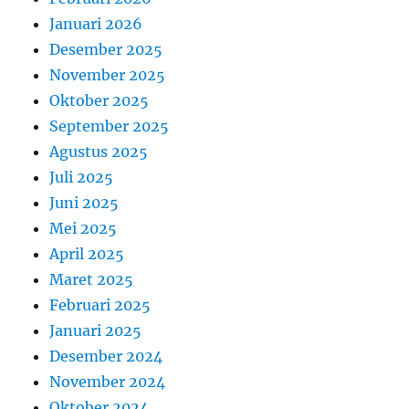
Januari 2026
Desember 2025
November 2025
Oktober 2025
September 2025
Agustus 2025
Juli 2025
Juni 2025
Mei 2025
April 2025
Maret 2025
Februari 2025
Januari 2025
Desember 2024
November 2024
Oktober 2024