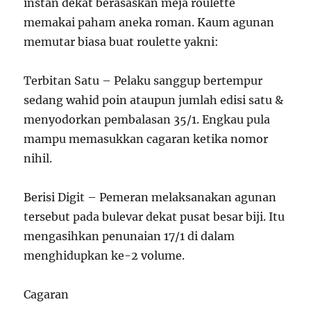
instan dekat berasaskan meja roulette
memakai paham aneka roman. Kaum agunan
memutar biasa buat roulette yakni:
Terbitan Satu – Pelaku sanggup bertempur
sedang wahid poin ataupun jumlah edisi satu &
menyodorkan pembalasan 35/1. Engkau pula
mampu memasukkan cagaran ketika nomor
nihil.
Berisi Digit – Pemeran melaksanakan agunan
tersebut pada bulevar dekat pusat besar biji. Itu
mengasihkan penunaian 17/1 di dalam
menghidupkan ke-2 volume.
Cagaran