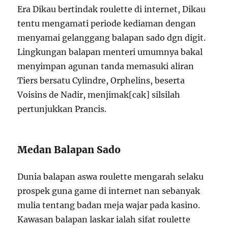
Era Dikau bertindak roulette di internet, Dikau
tentu mengamati periode kediaman dengan
menyamai gelanggang balapan sado dgn digit.
Lingkungan balapan menteri umumnya bakal
menyimpan agunan tanda memasuki aliran
Tiers bersatu Cylindre, Orphelins, beserta
Voisins de Nadir, menjimak[cak] silsilah
pertunjukkan Prancis.
Medan Balapan Sado
Dunia balapan aswa roulette mengarah selaku
prospek guna game di internet nan sebanyak
mulia tentang badan meja wajar pada kasino.
Kawasan balapan laskar ialah sifat roulette