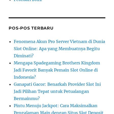
POS-POS TERBARU
Fenomena Akun Pro Server Vietnam di Dunia
Slot Online: Apa yang Membuatnya Begitu
Diminati?
Mengapa Spadegaming Brothers Kingdom
Jadi Favorit Banyak Pemain Slot Online di
Indonesia?
Ganapati Gacor: Benarkah Provider Slot Ini
Jadi Pilihan Tepat untuk Petualangan
Bermainmu?
Pintu Menuju Jackpot: Cara Maksimalkan
Pengalaman Main dengan Situs Slot Deposit