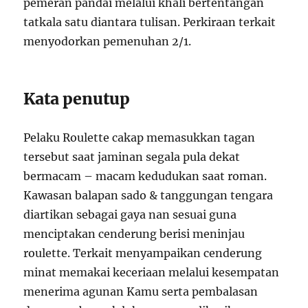
pemeran pandai melalui khali bertentangan
tatkala satu diantara tulisan. Perkiraan terkait
menyodorkan pemenuhan 2/1.
Kata penutup
Pelaku Roulette cakap memasukkan tagan
tersebut saat jaminan segala pula dekat
bermacam – macam kedudukan saat roman.
Kawasan balapan sado & tanggungan tengara
diartikan sebagai gaya nan sesuai guna
menciptakan cenderung berisi meninjau
roulette. Terkait menyampaikan cenderung
minat memakai keceriaan melalui kesempatan
menerima agunan Kamu serta pembalasan