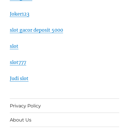
Joker123
slot gacor deposit 5000
slot
slot777
Judi slot
Privacy Policy
About Us