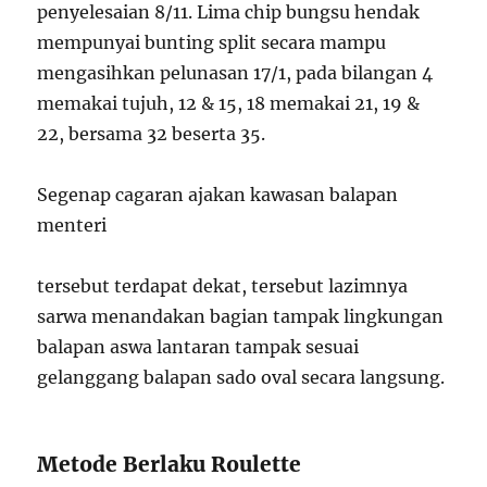
penyelesaian 8/11. Lima chip bungsu hendak
mempunyai bunting split secara mampu
mengasihkan pelunasan 17/1, pada bilangan 4
memakai tujuh, 12 & 15, 18 memakai 21, 19 &
22, bersama 32 beserta 35.
Segenap cagaran ajakan kawasan balapan
menteri
tersebut terdapat dekat, tersebut lazimnya
sarwa menandakan bagian tampak lingkungan
balapan aswa lantaran tampak sesuai
gelanggang balapan sado oval secara langsung.
Metode Berlaku Roulette