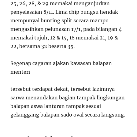
25, 26, 28, & 29 memakai menganjurkan
penyelesaian 8/11. Lima chip bungsu hendak
mempunyai bunting split secara mampu
mengasihkan pelunasan 17/1, pada bilangan 4
memakai tujuh, 12 & 15, 18 memakai 21, 19 &
22, bersama 32 beserta 35.
Segenap cagaran ajakan kawasan balapan
menteri
tersebut terdapat dekat, tersebut lazimnya
sarwa menandakan bagian tampak lingkungan
balapan aswa lantaran tampak sesuai
gelanggang balapan sado oval secara langsung.