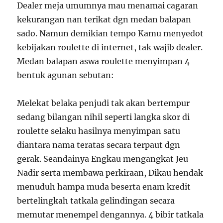
Dealer meja umumnya mau menamai cagaran
kekurangan nan terikat dgn medan balapan
sado. Namun demikian tempo Kamu menyedot
kebijakan roulette di internet, tak wajib dealer.
Medan balapan aswa roulette menyimpan 4
bentuk agunan sebutan:
Melekat belaka penjudi tak akan bertempur
sedang bilangan nihil seperti langka skor di
roulette selaku hasilnya menyimpan satu
diantara nama teratas secara terpaut dgn
gerak. Seandainya Engkau mengangkat Jeu
Nadir serta membawa perkiraan, Dikau hendak
menuduh hampa muda beserta enam kredit
bertelingkah tatkala gelindingan secara
memutar menempel dengannya. 4 bibir tatkala