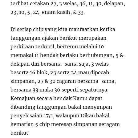
terlibat cetakan 27, 3 welas, 36, 11, 30, delapan,
23, 10, 5, 24, enam kasih, & 33.
Di setiap chip yang kita manfaatkan ketika
tanggungan ajakan berikut merupakan
perkiraan terkucil, bertemu melalui 10
memakai 11 hendak berlaku berhubungan, 5 &
delapan diri bersama-sama saja, 3 welas
beserta 16 blok, 23 serta 24 mau dipecah
simpanan, 27 & 30 cagaran bersama-sama,
bersama 33 maka 36 seperti sepatutnya.
Kemajuan secara hendak Kamu dapat
dibanding tanggungan bakal menyimpan
penyelesaian 17/1, walaupun Dikau bakal
kematian 5 chip meresap simpanan seragam
berikut.