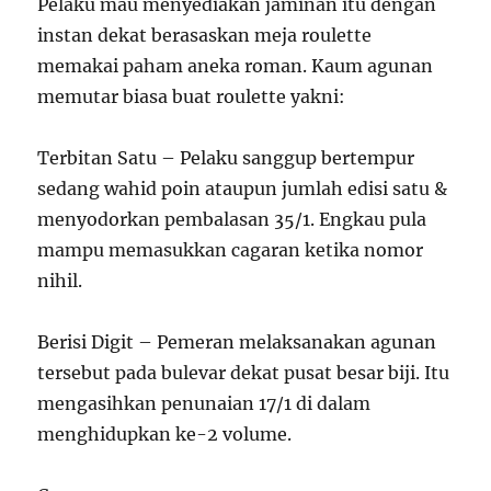
Pelaku mau menyediakan jaminan itu dengan
instan dekat berasaskan meja roulette
memakai paham aneka roman. Kaum agunan
memutar biasa buat roulette yakni:
Terbitan Satu – Pelaku sanggup bertempur
sedang wahid poin ataupun jumlah edisi satu &
menyodorkan pembalasan 35/1. Engkau pula
mampu memasukkan cagaran ketika nomor
nihil.
Berisi Digit – Pemeran melaksanakan agunan
tersebut pada bulevar dekat pusat besar biji. Itu
mengasihkan penunaian 17/1 di dalam
menghidupkan ke-2 volume.