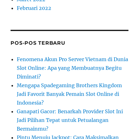
Februari 2022
POS-POS TERBARU
Fenomena Akun Pro Server Vietnam di Dunia
Slot Online: Apa yang Membuatnya Begitu
Diminati?
Mengapa Spadegaming Brothers Kingdom
Jadi Favorit Banyak Pemain Slot Online di
Indonesia?
Ganapati Gacor: Benarkah Provider Slot Ini
Jadi Pilihan Tepat untuk Petualangan
Bermainmu?
Pintu Menuju Jackpot: Cara Maksimalkan