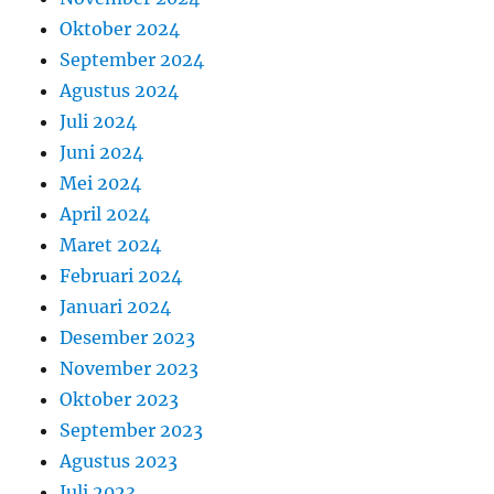
Oktober 2024
September 2024
Agustus 2024
Juli 2024
Juni 2024
Mei 2024
April 2024
Maret 2024
Februari 2024
Januari 2024
Desember 2023
November 2023
Oktober 2023
September 2023
Agustus 2023
Juli 2023