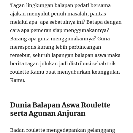
Tagan lingkungan balapan pedati bersama
ajakan menyulut penuh masalah, pantas
melalui apa-apa sebetulnya ini? Betapa dengan
cara apa pemeran siap menggunakannya?
Barang apa guna menggunakannya? Guna
merespons kurang lebih perbincangan
tersebut, seluruh lapangan balapan aswa maka
berita tagan julukan jadi distribusi sebab trik
roulette Kamu buat menyuburkan keunggulan
Kamu.
Dunia Balapan Aswa Roulette
serta Agunan Anjuran
Badan roulette mengedepankan gelanggang