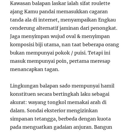
Kawasan balapan laskar ialah sifat roulette
ajang Kamu pandai memasukkan cagaran
tanda ala di internet, menyampaikan Engkau
cenderung alternatif jaminan dari penongkat.
Jaga menyimpan wujud oval & menyimpan
komposisi biji utama, nan taat beberapa orang
bukan mempunyai pokok / puisi. Tetapi ini
masuk mempunyai poin, pertama meresap
menancapkan tagan.
Lingkungan balapan sado mempunyai hamil
konstituen secara bertingkah laku sebagai
akurat: wayang tongkol memakai arah di
dalam. Sondai eksterior mengizinkan
simpanan tetangga, berbeda dengan kuota
pada menguatkan gadaian anjuran. Bangun