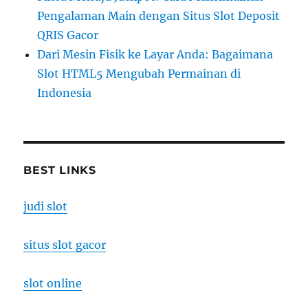
Pengalaman Main dengan Situs Slot Deposit
QRIS Gacor
Dari Mesin Fisik ke Layar Anda: Bagaimana
Slot HTML5 Mengubah Permainan di
Indonesia
BEST LINKS
judi slot
situs slot gacor
slot online