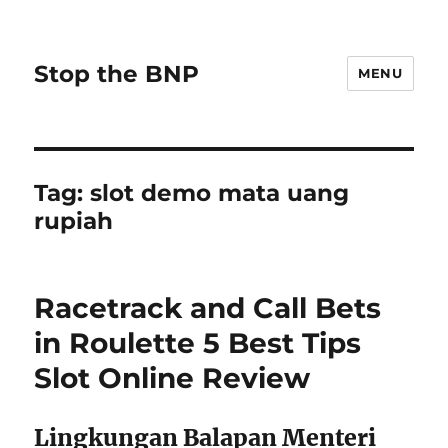
Stop the BNP
MENU
Tag:
slot demo mata uang
rupiah
Racetrack and Call Bets
in Roulette 5 Best Tips
Slot Online Review
Lingkungan Balapan Menteri