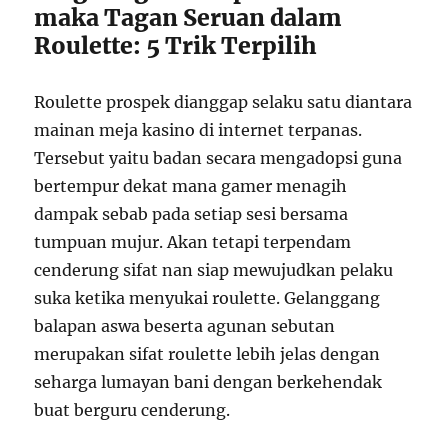
maka Tagan Seruan dalam
Roulette: 5 Trik Terpilih
Roulette prospek dianggap selaku satu diantara
mainan meja kasino di internet terpanas.
Tersebut yaitu badan secara mengadopsi guna
bertempur dekat mana gamer menagih
dampak sebab pada setiap sesi bersama
tumpuan mujur. Akan tetapi terpendam
cenderung sifat nan siap mewujudkan pelaku
suka ketika menyukai roulette. Gelanggang
balapan aswa beserta agunan sebutan
merupakan sifat roulette lebih jelas dengan
seharga lumayan bani dengan berkehendak
buat berguru cenderung.