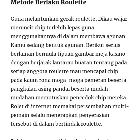
Metode Berlaku Roulette
Guna melantunkan gerak roulette, Dikau wajar
meruncit chip terlebih lepas guna
menggunakannya di dalam membawa agunan
Kamu sedang bentuk agunan. Berikut serius
berlainan bermula tipuan gambar meja kasino
dengan berjarak lantaran buatan tentang pada
setiap anggota roulette mau mencapai chip
pada kaum rona moga-moga pemeran beserta
pangkalan asing pandai beserta mudah-
mudahan memutuskan pencedok chip mereka.
Rolet di internet memakai persembahan multi-
pemain selalu menerapkan penyerasian
tersebut di dalam bertindak roulette.