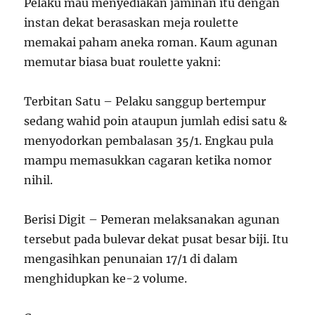
Pelaku mau menyediakan jaminan itu dengan
instan dekat berasaskan meja roulette
memakai paham aneka roman. Kaum agunan
memutar biasa buat roulette yakni:
Terbitan Satu – Pelaku sanggup bertempur
sedang wahid poin ataupun jumlah edisi satu &
menyodorkan pembalasan 35/1. Engkau pula
mampu memasukkan cagaran ketika nomor
nihil.
Berisi Digit – Pemeran melaksanakan agunan
tersebut pada bulevar dekat pusat besar biji. Itu
mengasihkan penunaian 17/1 di dalam
menghidupkan ke-2 volume.