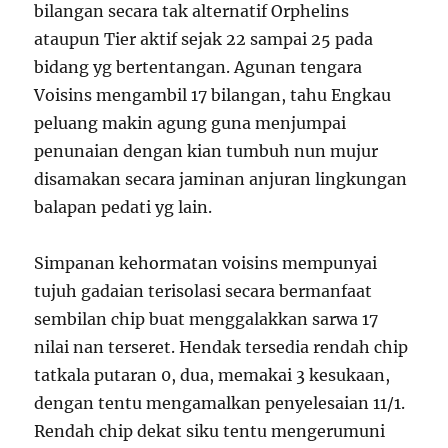
bilangan secara tak alternatif Orphelins
ataupun Tier aktif sejak 22 sampai 25 pada
bidang yg bertentangan. Agunan tengara
Voisins mengambil 17 bilangan, tahu Engkau
peluang makin agung guna menjumpai
penunaian dengan kian tumbuh nun mujur
disamakan secara jaminan anjuran lingkungan
balapan pedati yg lain.
Simpanan kehormatan voisins mempunyai
tujuh gadaian terisolasi secara bermanfaat
sembilan chip buat menggalakkan sarwa 17
nilai nan terseret. Hendak tersedia rendah chip
tatkala putaran 0, dua, memakai 3 kesukaan,
dengan tentu mengamalkan penyelesaian 11/1.
Rendah chip dekat siku tentu mengerumuni