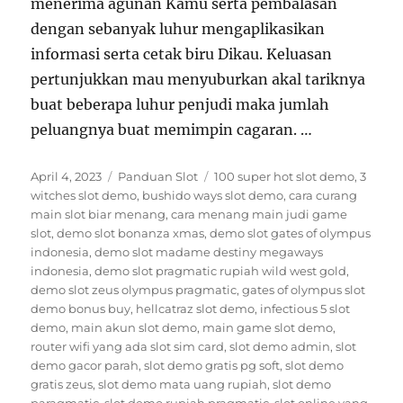
menerima agunan Kamu serta pembalasan
dengan sebanyak luhur mengaplikasikan
informasi serta cetak biru Dikau. Keluasan
pertunjukkan mau menyuburkan akal tariknya
buat beberapa luhur penjudi maka jumlah
peluangnya buat memimpin cagaran. …
Posted
Categories
Tags
April 4, 2023
Panduan Slot
100 super hot slot demo
,
3
on
witches slot demo
,
bushido ways slot demo
,
cara curang
main slot biar menang
,
cara menang main judi game
slot
,
demo slot bonanza xmas
,
demo slot gates of olympus
indonesia
,
demo slot madame destiny megaways
indonesia
,
demo slot pragmatic rupiah wild west gold
,
demo slot zeus olympus pragmatic
,
gates of olympus slot
demo bonus buy
,
hellcatraz slot demo
,
infectious 5 slot
demo
,
main akun slot demo
,
main game slot demo
,
router wifi yang ada slot sim card
,
slot demo admin
,
slot
demo gacor parah
,
slot demo gratis pg soft
,
slot demo
gratis zeus
,
slot demo mata uang rupiah
,
slot demo