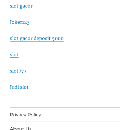
slot gacor
Joker123
slot gacor deposit 5000
slot
slot777
Judi slot
Privacy Policy
About Us