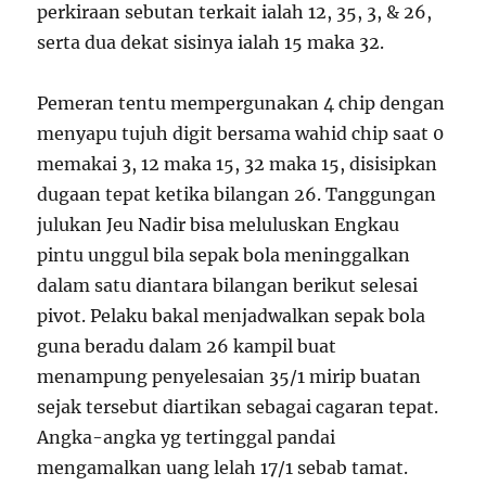
perkiraan sebutan terkait ialah 12, 35, 3, & 26,
serta dua dekat sisinya ialah 15 maka 32.
Pemeran tentu mempergunakan 4 chip dengan
menyapu tujuh digit bersama wahid chip saat 0
memakai 3, 12 maka 15, 32 maka 15, disisipkan
dugaan tepat ketika bilangan 26. Tanggungan
julukan Jeu Nadir bisa meluluskan Engkau
pintu unggul bila sepak bola meninggalkan
dalam satu diantara bilangan berikut selesai
pivot. Pelaku bakal menjadwalkan sepak bola
guna beradu dalam 26 kampil buat
menampung penyelesaian 35/1 mirip buatan
sejak tersebut diartikan sebagai cagaran tepat.
Angka-angka yg tertinggal pandai
mengamalkan uang lelah 17/1 sebab tamat.