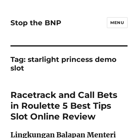
Stop the BNP
MENU
Tag:
starlight princess demo
slot
Racetrack and Call Bets
in Roulette 5 Best Tips
Slot Online Review
Lingkungan Balapan Menteri