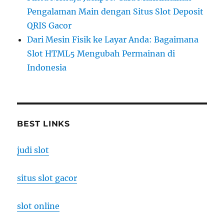
Pengalaman Main dengan Situs Slot Deposit
QRIS Gacor
Dari Mesin Fisik ke Layar Anda: Bagaimana
Slot HTML5 Mengubah Permainan di
Indonesia
BEST LINKS
judi slot
situs slot gacor
slot online