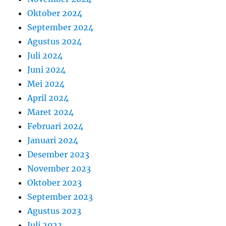
Oktober 2024
September 2024
Agustus 2024
Juli 2024
Juni 2024
Mei 2024
April 2024
Maret 2024
Februari 2024
Januari 2024
Desember 2023
November 2023
Oktober 2023
September 2023
Agustus 2023
Juli 2023