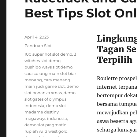
Best Tips Slot On
Lingkung
Posted
April 4, 2023
on
Categories
Panduan Slot
Tagan Se
Tags
100 super hot slot demo
,
3
Terpilih
witches slot demo
,
bushido ways slot demo
,
cara curang main slot biar
Roulette prospe
menang
,
cara menang
main judi game slot
,
demo
internet terpan
slot bonanza xmas
,
demo
bertempur dekat
slot gates of olympus
bersama tumpuan
indonesia
,
demo slot
madame destiny
mewujudkan pela
megaways indonesia
,
aswa beserta ag
demo slot pragmatic
seharga lumayan
rupiah wild west gold
,