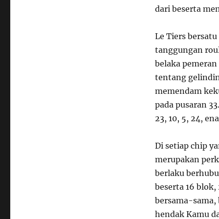
dari beserta me
Le Tiers bersatu
tanggungan roule
belaka pemeran 
tentang gelind
memendam kekuat
pada pusaran 33. 
23, 10, 5, 24, en
Di setiap chip 
merupakan perki
berlaku berhubu
beserta 16 blok,
bersama-sama, b
hendak Kamu da