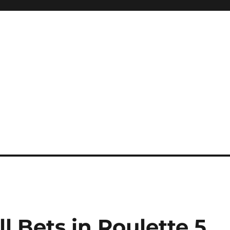
l Bets in Roulette 5