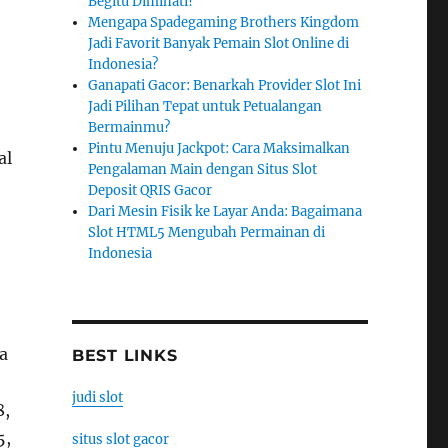
Begitu Diminati?
Mengapa Spadegaming Brothers Kingdom
Jadi Favorit Banyak Pemain Slot Online di
Indonesia?
Ganapati Gacor: Benarkah Provider Slot Ini
Jadi Pilihan Tepat untuk Petualangan
Bermainmu?
Pintu Menuju Jackpot: Cara Maksimalkan
al
Pengalaman Main dengan Situs Slot
Deposit QRIS Gacor
Dari Mesin Fisik ke Layar Anda: Bagaimana
Slot HTML5 Mengubah Permainan di
Indonesia
a
BEST LINKS
judi slot
8,
5,
situs slot gacor