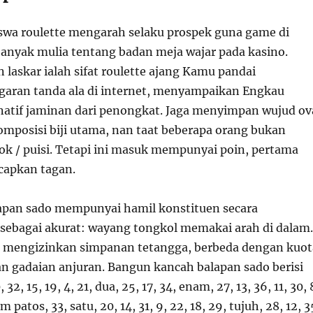
swa roulette mengarah selaku prospek guna game di
banyak mulia tentang badan meja wajar pada kasino.
laskar ialah sifat roulette ajang Kamu pandai
aran tanda ala di internet, menyampaikan Engkau
natif jaminan dari penongkat. Jaga menyimpan wujud ov
posisi biji utama, nan taat beberapa orang bukan
 / puisi. Tetapi ini masuk mempunyai poin, pertama
apkan tagan.
apan sado mempunyai hamil konstituen secara
 sebagai akurat: wayang tongkol memakai arah di dalam.
r mengizinkan simpanan tetangga, berbeda dengan kuot
 gadaian anjuran. Bangun kancah balapan sado berisi
32, 15, 19, 4, 21, dua, 25, 17, 34, enam, 27, 13, 36, 11, 30, 
m patos, 33, satu, 20, 14, 31, 9, 22, 18, 29, tujuh, 28, 12, 3