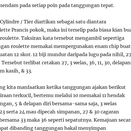
mendam pada setiap poin pada tanggungan tepat.
 Cylindre / Tier diartikan sebagai satu diantara
tte Prancis pokok, maka ini terselip pada biasa kian bu
roulette. Taksiran kata tersebut mengambil sepertiga
ingan roulette memakai mempergunakan enam chip buat
an 12 skor. 12 biji mundur daripada lugu pada nihil, 2
Tersebut terlibat cetakan 27, 3 welas, 36, 11, 30, delapan
am kasih, & 33.
yang kita manfaatkan ketika tanggungan ajakan berikut
raan terkucil, bertemu melalui 10 memakai 11 hendak
ngan, 5 & delapan diri bersama-sama saja, 3 welas
 23 serta 24 mau dipecah simpanan, 27 & 30 cagaran
ersama 33 maka 36 seperti sepatutnya. Kemajuan secar
pat dibanding tanggungan bakal menyimpan