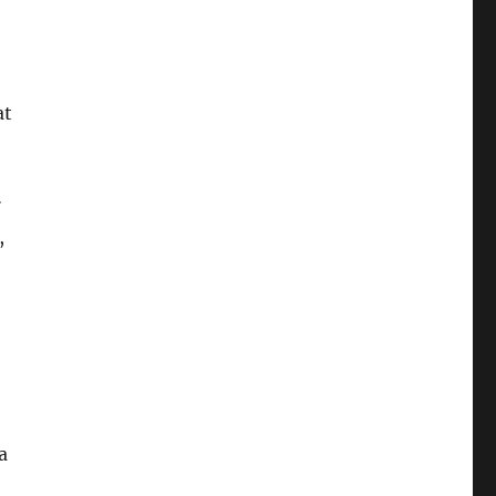
at
7
,
a