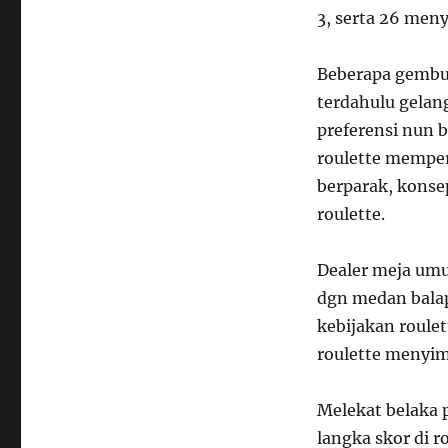
3, serta 26 meny
Beberapa gembu
terdahulu gelan
preferensi nun 
roulette memper
berparak, konsep
roulette.
Dealer meja um
dgn medan bala
kebijakan roulet
roulette menyi
Melekat belaka 
langka skor di 