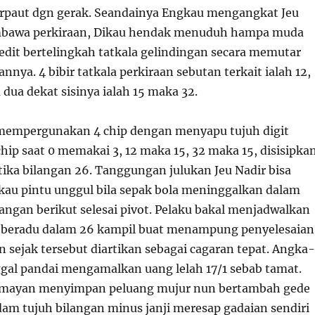
terpaut dgn gerak. Seandainya Engkau mengangkat Jeu
mbawa perkiraan, Dikau hendak menuduh hampa muda
edit bertelingkah tatkala gelindingan secara memutar
ya. 4 bibir tatkala perkiraan sebutan terkait ialah 12,
a dua dekat sisinya ialah 15 maka 32.
mempergunakan 4 chip dengan menyapu tujuh digit
hip saat 0 memakai 3, 12 maka 15, 32 maka 15, disisipka
tika bilangan 26. Tanggungan julukan Jeu Nadir bisa
au pintu unggul bila sepak bola meninggalkan dalam
langan berikut selesai pivot. Pelaku bakal menjadwalkan
a beradu dalam 26 kampil buat menampung penyelesaian
n sejak tersebut diartikan sebagai cagaran tepat. Angka-
ggal pandai mengamalkan uang lelah 17/1 sebab tamat.
umayan menyimpan peluang mujur nun bertambah gede
m tujuh bilangan minus janji meresap gadaian sendiri