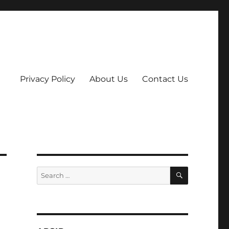
Privacy Policy
About Us
Contact Us
SEARCH
Search
for: