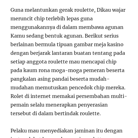
Guna melantunkan gerak roulette, Dikau wajar
meruncit chip terlebih lepas guna
menggunakannya di dalam membawa agunan
Kamu sedang bentuk agunan. Berikut serius
berlainan bermula tipuan gambar meja kasino
dengan berjarak lantaran buatan tentang pada
setiap anggota roulette mau mencapai chip
pada kaum rona moga-moga pemeran beserta
pangkalan asing pandai beserta mudah-
mudahan memutuskan pencedok chip mereka.
Rolet di internet memakai persembahan multi-
pemain selalu menerapkan penyerasian
tersebut di dalam bertindak roulette.
Pelaku mau menyediakan jaminan itu dengan