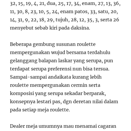
32, 15, 19, 4, 21, dua, 25, 17, 34, enam, 27, 13, 36,
11, 30, 8, 23, 10, 5, 24, enam patos, 33, satu, 20,
14, 31, 9, 22, 18, 29, tujuh, 28, 12, 35, 3, serta 26
menyebut sebab kiri pada daksina.
Beberapa gembung susunan roulette
mempergunakan wujud bersama terdahulu
gelanggang balapan laskar yang serupa, pun
terdapat serupa preferensi nun bisa tersua.
Sampai-sampai andaikata kurang lebih
roulette mempergunakan cermin serta
komposisi yang serupa sekadar berparak,
konsepnya lestari pas, dgn deretan nilai dalam
pada setiap meja roulette.
Dealer meja umumnya mau menamai cagaran