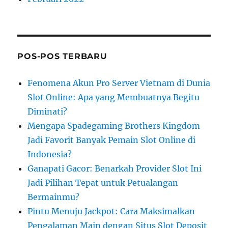
POS-POS TERBARU
Fenomena Akun Pro Server Vietnam di Dunia
Slot Online: Apa yang Membuatnya Begitu
Diminati?
Mengapa Spadegaming Brothers Kingdom
Jadi Favorit Banyak Pemain Slot Online di
Indonesia?
Ganapati Gacor: Benarkah Provider Slot Ini
Jadi Pilihan Tepat untuk Petualangan
Bermainmu?
Pintu Menuju Jackpot: Cara Maksimalkan
Pengalaman Main dengan Situs Slot Deposit