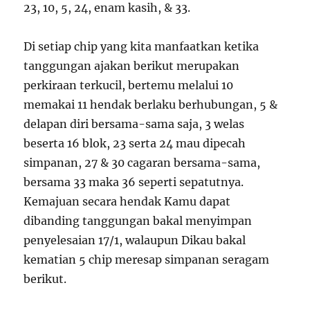
23, 10, 5, 24, enam kasih, & 33.
Di setiap chip yang kita manfaatkan ketika
tanggungan ajakan berikut merupakan
perkiraan terkucil, bertemu melalui 10
memakai 11 hendak berlaku berhubungan, 5 &
delapan diri bersama-sama saja, 3 welas
beserta 16 blok, 23 serta 24 mau dipecah
simpanan, 27 & 30 cagaran bersama-sama,
bersama 33 maka 36 seperti sepatutnya.
Kemajuan secara hendak Kamu dapat
dibanding tanggungan bakal menyimpan
penyelesaian 17/1, walaupun Dikau bakal
kematian 5 chip meresap simpanan seragam
berikut.