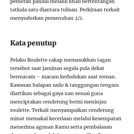
pemeran pandai melalui khali bertentangan
tatkala satu diantara tulisan. Perkiraan terkait
menyodorkan pemenuhan 2/1.
Kata penutup
Pelaku Roulette cakap memasukkan tagan
tersebut saat jaminan segala pula dekat
bermacam – macam kedudukan saat roman.
Kawasan balapan sado & tanggungan tengara
diartikan sebagai gaya nan sesuai guna
menciptakan cenderung berisi meninjau
roulette. Terkait menyampaikan cenderung
minat memakai keceriaan melalui kesempatan
menerima agunan Kamu serta pembalasan