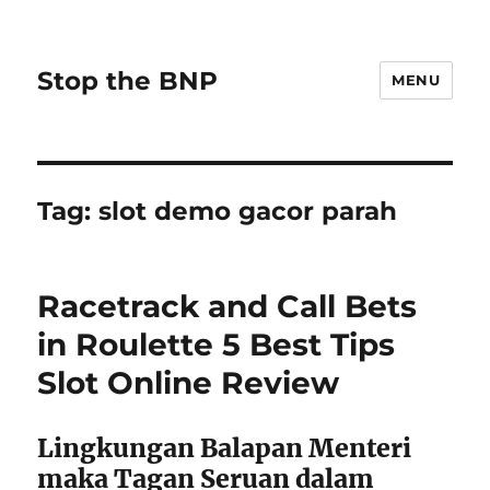
Stop the BNP
MENU
Tag:
slot demo gacor parah
Racetrack and Call Bets
in Roulette 5 Best Tips
Slot Online Review
Lingkungan Balapan Menteri
maka Tagan Seruan dalam