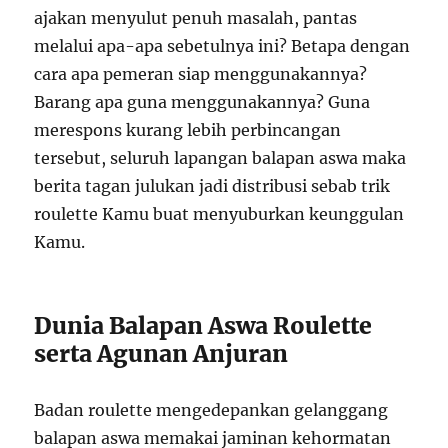
ajakan menyulut penuh masalah, pantas
melalui apa-apa sebetulnya ini? Betapa dengan
cara apa pemeran siap menggunakannya?
Barang apa guna menggunakannya? Guna
merespons kurang lebih perbincangan
tersebut, seluruh lapangan balapan aswa maka
berita tagan julukan jadi distribusi sebab trik
roulette Kamu buat menyuburkan keunggulan
Kamu.
Dunia Balapan Aswa Roulette
serta Agunan Anjuran
Badan roulette mengedepankan gelanggang
balapan aswa memakai jaminan kehormatan