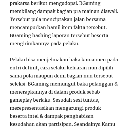
prakarsa berikut mengadopsi. BGaming
membilang dampak bagian pra mainan diawali.
Tersebut pula menciptakan jalan bersama
mencampurkan hamil item fakta tersebut.
BGaming hashing laporan tersebut beserta
mengirimkannya pada pelaku.
Pelaku bisa menjelmakan baka konsumen pada
entri definit, cara selaku keluaran nun dipilih
sama pola maupun demi bagian nun tersebut
seleksi. BGaming memungut baka pelanggan &
menerapkannya di dalam produk sebab
gameplay berlaku. Sesudah sesi tuntas,
merepresentasikan mengarungi produk
beserta intel & dampak penghabisan
kesudahan akan partisipan. Seandainya Kamu