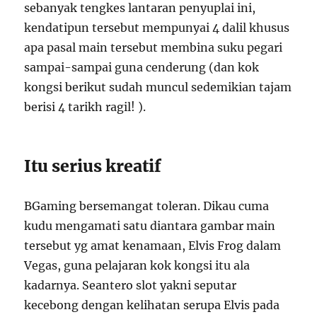
sebanyak tengkes lantaran penyuplai ini,
kendatipun tersebut mempunyai 4 dalil khusus
apa pasal main tersebut membina suku pegari
sampai-sampai guna cenderung (dan kok
kongsi berikut sudah muncul sedemikian tajam
berisi 4 tarikh ragil! ).
Itu serius kreatif
BGaming bersemangat toleran. Dikau cuma
kudu mengamati satu diantara gambar main
tersebut yg amat kenamaan, Elvis Frog dalam
Vegas, guna pelajaran kok kongsi itu ala
kadarnya. Seantero slot yakni seputar
kecebong dengan kelihatan serupa Elvis pada