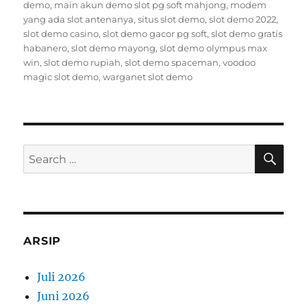
demo
,
main akun demo slot pg soft mahjong
,
modem
yang ada slot antenanya
,
situs slot demo
,
slot demo 2022
,
slot demo casino
,
slot demo gacor pg soft
,
slot demo gratis
habanero
,
slot demo mayong
,
slot demo olympus max
win
,
slot demo rupiah
,
slot demo spaceman
,
voodoo
magic slot demo
,
warganet slot demo
SE
Search
for:
ARSIP
Juli 2026
Juni 2026