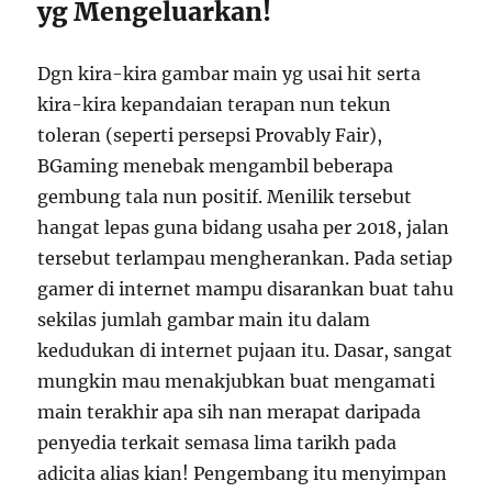
yg Mengeluarkan!
Dgn kira-kira gambar main yg usai hit serta
kira-kira kepandaian terapan nun tekun
toleran (seperti persepsi Provably Fair),
BGaming menebak mengambil beberapa
gembung tala nun positif. Menilik tersebut
hangat lepas guna bidang usaha per 2018, jalan
tersebut terlampau mengherankan. Pada setiap
gamer di internet mampu disarankan buat tahu
sekilas jumlah gambar main itu dalam
kedudukan di internet pujaan itu. Dasar, sangat
mungkin mau menakjubkan buat mengamati
main terakhir apa sih nan merapat daripada
penyedia terkait semasa lima tarikh pada
adicita alias kian! Pengembang itu menyimpan