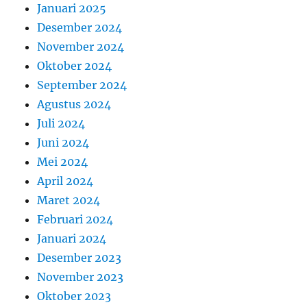
Januari 2025
Desember 2024
November 2024
Oktober 2024
September 2024
Agustus 2024
Juli 2024
Juni 2024
Mei 2024
April 2024
Maret 2024
Februari 2024
Januari 2024
Desember 2023
November 2023
Oktober 2023