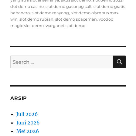
yang ada slot antenanya
,
situs slot demo
,
slot demo 2022
,
slot demo casino
,
slot demo gacor pg soft
,
slot demo gratis
habanero
,
slot demo mayong
,
slot demo olympus max
win
,
slot demo rupiah
,
slot demo spaceman
,
voodoo
magic slot demo
,
warganet slot demo
SE
Search
for:
ARSIP
Juli 2026
Juni 2026
Mei 2026