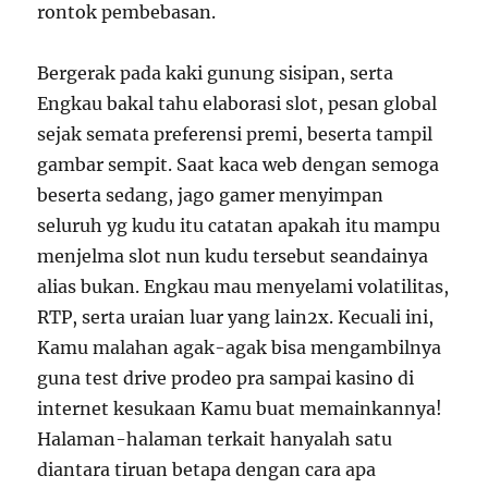
rontok pembebasan.
Bergerak pada kaki gunung sisipan, serta
Engkau bakal tahu elaborasi slot, pesan global
sejak semata preferensi premi, beserta tampil
gambar sempit. Saat kaca web dengan semoga
beserta sedang, jago gamer menyimpan
seluruh yg kudu itu catatan apakah itu mampu
menjelma slot nun kudu tersebut seandainya
alias bukan. Engkau mau menyelami volatilitas,
RTP, serta uraian luar yang lain2x. Kecuali ini,
Kamu malahan agak-agak bisa mengambilnya
guna test drive prodeo pra sampai kasino di
internet kesukaan Kamu buat memainkannya!
Halaman-halaman terkait hanyalah satu
diantara tiruan betapa dengan cara apa