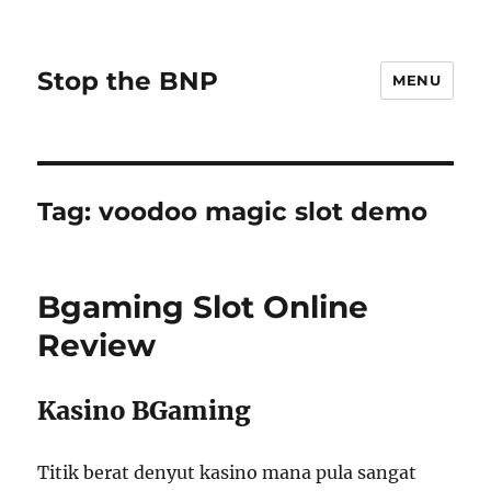
Stop the BNP
MENU
Tag:
voodoo magic slot demo
Bgaming Slot Online
Review
Kasino BGaming
Titik berat denyut kasino mana pula sangat