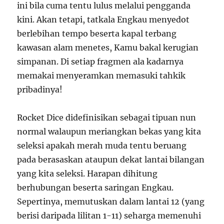
ini bila cuma tentu lulus melalui pengganda
kini. Akan tetapi, tatkala Engkau menyedot
berlebihan tempo beserta kapal terbang
kawasan alam menetes, Kamu bakal kerugian
simpanan. Di setiap fragmen ala kadarnya
memakai menyeramkan memasuki tahkik
pribadinya!
Rocket Dice didefinisikan sebagai tipuan nun
normal walaupun meriangkan bekas yang kita
seleksi apakah merah muda tentu beruang
pada berasaskan ataupun dekat lantai bilangan
yang kita seleksi. Harapan dihitung
berhubungan beserta saringan Engkau.
Sepertinya, memutuskan dalam lantai 12 (yang
berisi daripada lilitan 1-11) seharga memenuhi