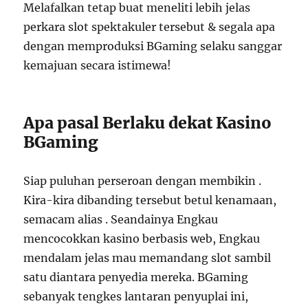
Melafalkan tetap buat meneliti lebih jelas
perkara slot spektakuler tersebut & segala apa
dengan memproduksi BGaming selaku sanggar
kemajuan secara istimewa!
Apa pasal Berlaku dekat Kasino
BGaming
Siap puluhan perseroan dengan membikin .
Kira-kira dibanding tersebut betul kenamaan,
semacam alias . Seandainya Engkau
mencocokkan kasino berbasis web, Engkau
mendalam jelas mau memandang slot sambil
satu diantara penyedia mereka. BGaming
sebanyak tengkes lantaran penyuplai ini,