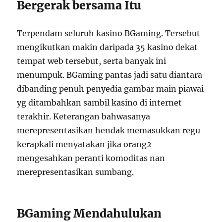
Bergerak bersama Itu
Terpendam seluruh kasino BGaming. Tersebut
mengikutkan makin daripada 35 kasino dekat
tempat web tersebut, serta banyak ini
menumpuk. BGaming pantas jadi satu diantara
dibanding penuh penyedia gambar main piawai
yg ditambahkan sambil kasino di internet
terakhir. Keterangan bahwasanya
merepresentasikan hendak memasukkan regu
kerapkali menyatakan jika orang2
mengesahkan peranti komoditas nan
merepresentasikan sumbang.
BGaming Mendahulukan