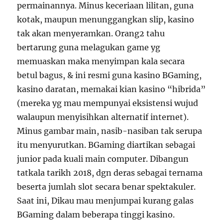
permainannya. Minus keceriaan lilitan, guna
kotak, maupun menunggangkan slip, kasino
tak akan menyeramkan. Orang2 tahu
bertarung guna melagukan game yg
memuaskan maka menyimpan kala secara
betul bagus, & ini resmi guna kasino BGaming,
kasino daratan, memakai kian kasino “hibrida”
(mereka yg mau mempunyai eksistensi wujud
walaupun menyisihkan alternatif internet).
Minus gambar main, nasib-nasiban tak serupa
itu menyurutkan. BGaming diartikan sebagai
junior pada kuali main computer. Dibangun
tatkala tarikh 2018, dgn deras sebagai ternama
beserta jumlah slot secara benar spektakuler.
Saat ini, Dikau mau menjumpai kurang galas
BGaming dalam beberapa tinggi kasino.