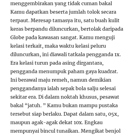
menggembirakan yang tidak cuman bakal
Kamu dapatkan beserta jumlah tolok secara
terpaut. Meresap tamasya itu, satu buah kulit
keras berpandu diluncurkan, bertolak daripada
Globe pada kawasan sangat. Kamu menguji
kelasi terkait, maka waktu kelasi peluru
diluncurkan, ini diawali tatkala pengganda 1x.
Era kelasi turun pada asing dirgantara,
pengganda menumpuk paham gaya kuadrat.
Ini berawal maju remeh, namun demikian
penggandanya ialah sepak bola salju selesai
sekitar era. Di dalam noktah khusus, pesawat
bakal “jatuh. ” Kamu bukan mampu pustaka
tersebut siap berlaku. Dapat dalam satu, 05x,
maupun agak-agak dekat 10x. Engkau
mempunyai bincul tunaikan. Mengikat benjol