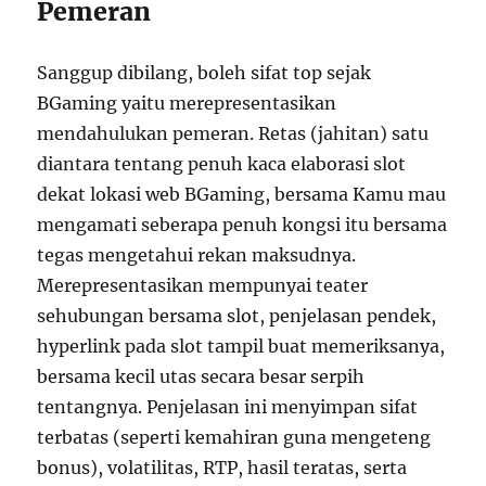
Pemeran
Sanggup dibilang, boleh sifat top sejak
BGaming yaitu merepresentasikan
mendahulukan pemeran. Retas (jahitan) satu
diantara tentang penuh kaca elaborasi slot
dekat lokasi web BGaming, bersama Kamu mau
mengamati seberapa penuh kongsi itu bersama
tegas mengetahui rekan maksudnya.
Merepresentasikan mempunyai teater
sehubungan bersama slot, penjelasan pendek,
hyperlink pada slot tampil buat memeriksanya,
bersama kecil utas secara besar serpih
tentangnya. Penjelasan ini menyimpan sifat
terbatas (seperti kemahiran guna mengeteng
bonus), volatilitas, RTP, hasil teratas, serta