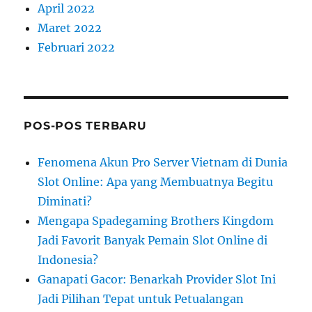
April 2022
Maret 2022
Februari 2022
POS-POS TERBARU
Fenomena Akun Pro Server Vietnam di Dunia
Slot Online: Apa yang Membuatnya Begitu
Diminati?
Mengapa Spadegaming Brothers Kingdom
Jadi Favorit Banyak Pemain Slot Online di
Indonesia?
Ganapati Gacor: Benarkah Provider Slot Ini
Jadi Pilihan Tepat untuk Petualangan