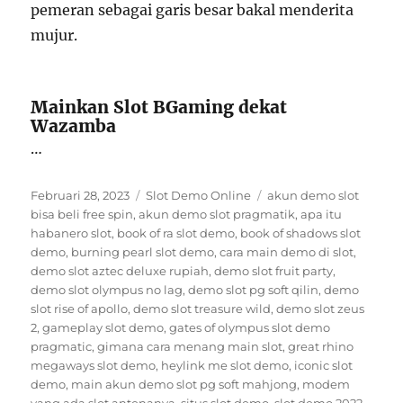
pemeran sebagai garis besar bakal menderita
mujur.
Mainkan Slot BGaming dekat
Wazamba
…
Posted
Categories
Tags
Februari 28, 2023
Slot Demo Online
akun demo slot
on
bisa beli free spin
,
akun demo slot pragmatik
,
apa itu
habanero slot
,
book of ra slot demo
,
book of shadows slot
demo
,
burning pearl slot demo
,
cara main demo di slot
,
demo slot aztec deluxe rupiah
,
demo slot fruit party
,
demo slot olympus no lag
,
demo slot pg soft qilin
,
demo
slot rise of apollo
,
demo slot treasure wild
,
demo slot zeus
2
,
gameplay slot demo
,
gates of olympus slot demo
pragmatic
,
gimana cara menang main slot
,
great rhino
megaways slot demo
,
heylink me slot demo
,
iconic slot
demo
,
main akun demo slot pg soft mahjong
,
modem