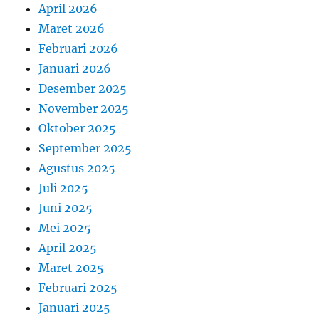
April 2026
Maret 2026
Februari 2026
Januari 2026
Desember 2025
November 2025
Oktober 2025
September 2025
Agustus 2025
Juli 2025
Juni 2025
Mei 2025
April 2025
Maret 2025
Februari 2025
Januari 2025