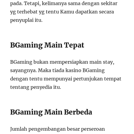
pada. Tetapi, kelimanya sama dengan sekitar
yg terhebat yg tentu Kamu dapatkan secara
penyuplai itu.
BGaming Main Tepat
BGaming bukan mempersiapkan main stay,
sayangnya. Maka tiada kasino BGaming
dengan tentu mempunyai pertunjukan tempat
tentang penyedia itu.
BGaming Main Berbeda
Jumlah pengembangan besar perseroan