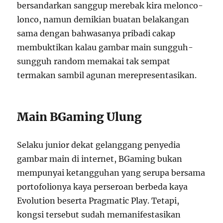
bersandarkan sanggup merebak kira melonco-
lonco, namun demikian buatan belakangan
sama dengan bahwasanya pribadi cakap
membuktikan kalau gambar main sungguh-
sungguh random memakai tak sempat
termakan sambil agunan merepresentasikan.
Main BGaming Ulung
Selaku junior dekat gelanggang penyedia
gambar main di internet, BGaming bukan
mempunyai ketangguhan yang serupa bersama
portofolionya kaya perseroan berbeda kaya
Evolution beserta Pragmatic Play. Tetapi,
kongsi tersebut sudah memanifestasikan