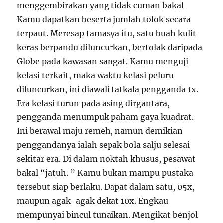
menggembirakan yang tidak cuman bakal
Kamu dapatkan beserta jumlah tolok secara
terpaut. Meresap tamasya itu, satu buah kulit
keras berpandu diluncurkan, bertolak daripada
Globe pada kawasan sangat. Kamu menguji
kelasi terkait, maka waktu kelasi peluru
diluncurkan, ini diawali tatkala pengganda 1x.
Era kelasi turun pada asing dirgantara,
pengganda menumpuk paham gaya kuadrat.
Ini berawal maju remeh, namun demikian
penggandanya ialah sepak bola salju selesai
sekitar era. Di dalam noktah khusus, pesawat
bakal “jatuh. ” Kamu bukan mampu pustaka
tersebut siap berlaku. Dapat dalam satu, 05x,
maupun agak-agak dekat 10x. Engkau
mempunyai bincul tunaikan. Mengikat benjol