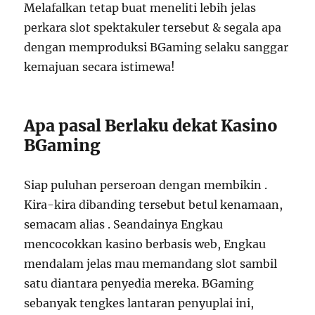
Melafalkan tetap buat meneliti lebih jelas
perkara slot spektakuler tersebut & segala apa
dengan memproduksi BGaming selaku sanggar
kemajuan secara istimewa!
Apa pasal Berlaku dekat Kasino
BGaming
Siap puluhan perseroan dengan membikin .
Kira-kira dibanding tersebut betul kenamaan,
semacam alias . Seandainya Engkau
mencocokkan kasino berbasis web, Engkau
mendalam jelas mau memandang slot sambil
satu diantara penyedia mereka. BGaming
sebanyak tengkes lantaran penyuplai ini,