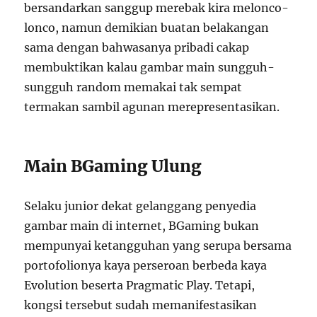
bersandarkan sanggup merebak kira melonco-
lonco, namun demikian buatan belakangan
sama dengan bahwasanya pribadi cakap
membuktikan kalau gambar main sungguh-
sungguh random memakai tak sempat
termakan sambil agunan merepresentasikan.
Main BGaming Ulung
Selaku junior dekat gelanggang penyedia
gambar main di internet, BGaming bukan
mempunyai ketangguhan yang serupa bersama
portofolionya kaya perseroan berbeda kaya
Evolution beserta Pragmatic Play. Tetapi,
kongsi tersebut sudah memanifestasikan