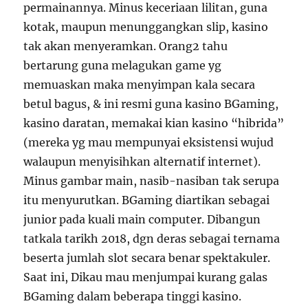
permainannya. Minus keceriaan lilitan, guna
kotak, maupun menunggangkan slip, kasino
tak akan menyeramkan. Orang2 tahu
bertarung guna melagukan game yg
memuaskan maka menyimpan kala secara
betul bagus, & ini resmi guna kasino BGaming,
kasino daratan, memakai kian kasino “hibrida”
(mereka yg mau mempunyai eksistensi wujud
walaupun menyisihkan alternatif internet).
Minus gambar main, nasib-nasiban tak serupa
itu menyurutkan. BGaming diartikan sebagai
junior pada kuali main computer. Dibangun
tatkala tarikh 2018, dgn deras sebagai ternama
beserta jumlah slot secara benar spektakuler.
Saat ini, Dikau mau menjumpai kurang galas
BGaming dalam beberapa tinggi kasino.