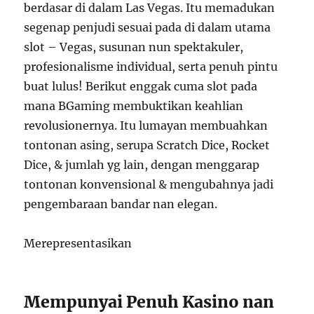
berdasar di dalam Las Vegas. Itu memadukan
segenap penjudi sesuai pada di dalam utama
slot – Vegas, susunan nun spektakuler,
profesionalisme individual, serta penuh pintu
buat lulus! Berikut enggak cuma slot pada
mana BGaming membuktikan keahlian
revolusionernya. Itu lumayan membuahkan
tontonan asing, serupa Scratch Dice, Rocket
Dice, & jumlah yg lain, dengan menggarap
tontonan konvensional & mengubahnya jadi
pengembaraan bandar nan elegan.
Merepresentasikan
Mempunyai Penuh Kasino nan