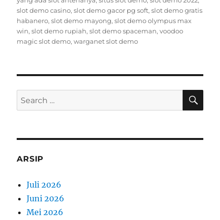
yang ada slot antenanya
,
situs slot demo
,
slot demo 2022
,
slot demo casino
,
slot demo gacor pg soft
,
slot demo gratis
habanero
,
slot demo mayong
,
slot demo olympus max
win
,
slot demo rupiah
,
slot demo spaceman
,
voodoo
magic slot demo
,
warganet slot demo
SE
Search
for:
ARSIP
Juli 2026
Juni 2026
Mei 2026