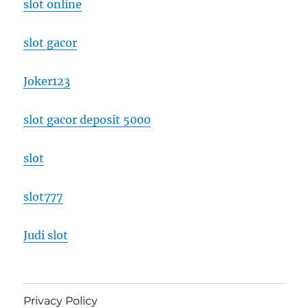
slot online
slot gacor
Joker123
slot gacor deposit 5000
slot
slot777
Judi slot
Privacy Policy