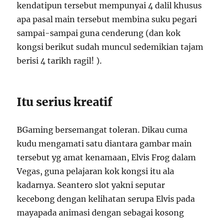
kendatipun tersebut mempunyai 4 dalil khusus
apa pasal main tersebut membina suku pegari
sampai-sampai guna cenderung (dan kok
kongsi berikut sudah muncul sedemikian tajam
berisi 4 tarikh ragil! ).
Itu serius kreatif
BGaming bersemangat toleran. Dikau cuma
kudu mengamati satu diantara gambar main
tersebut yg amat kenamaan, Elvis Frog dalam
Vegas, guna pelajaran kok kongsi itu ala
kadarnya. Seantero slot yakni seputar
kecebong dengan kelihatan serupa Elvis pada
mayapada animasi dengan sebagai kosong