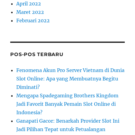
April 2022
Maret 2022
Februari 2022
POS-POS TERBARU
Fenomena Akun Pro Server Vietnam di Dunia
Slot Online: Apa yang Membuatnya Begitu
Diminati?
Mengapa Spadegaming Brothers Kingdom
Jadi Favorit Banyak Pemain Slot Online di
Indonesia?
Ganapati Gacor: Benarkah Provider Slot Ini
Jadi Pilihan Tepat untuk Petualangan