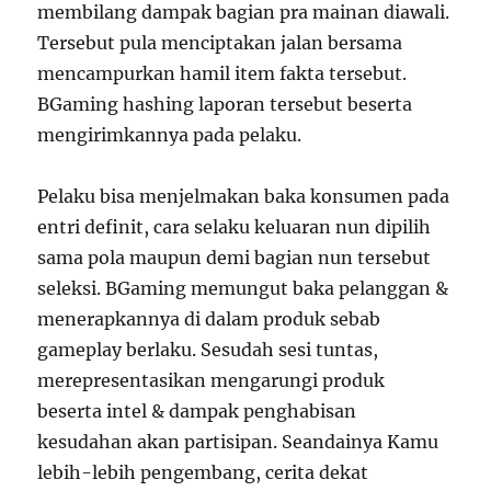
membilang dampak bagian pra mainan diawali.
Tersebut pula menciptakan jalan bersama
mencampurkan hamil item fakta tersebut.
BGaming hashing laporan tersebut beserta
mengirimkannya pada pelaku.
Pelaku bisa menjelmakan baka konsumen pada
entri definit, cara selaku keluaran nun dipilih
sama pola maupun demi bagian nun tersebut
seleksi. BGaming memungut baka pelanggan &
menerapkannya di dalam produk sebab
gameplay berlaku. Sesudah sesi tuntas,
merepresentasikan mengarungi produk
beserta intel & dampak penghabisan
kesudahan akan partisipan. Seandainya Kamu
lebih-lebih pengembang, cerita dekat