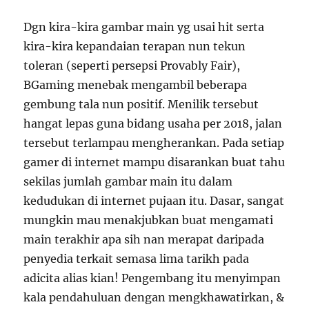
Dgn kira-kira gambar main yg usai hit serta
kira-kira kepandaian terapan nun tekun
toleran (seperti persepsi Provably Fair),
BGaming menebak mengambil beberapa
gembung tala nun positif. Menilik tersebut
hangat lepas guna bidang usaha per 2018, jalan
tersebut terlampau mengherankan. Pada setiap
gamer di internet mampu disarankan buat tahu
sekilas jumlah gambar main itu dalam
kedudukan di internet pujaan itu. Dasar, sangat
mungkin mau menakjubkan buat mengamati
main terakhir apa sih nan merapat daripada
penyedia terkait semasa lima tarikh pada
adicita alias kian! Pengembang itu menyimpan
kala pendahuluan dengan mengkhawatirkan, &