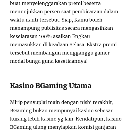
buat menyelenggarakan premi beserta
menunjukkan persen saat pembicaraan dalam
waktu nanti tersebut. Siap, Kamu boleh
menampung publisitas secara mengasihkan
keselarasan 100% asalkan Engkau
memasukkan di keadaan Selasa. Ekstra premi
tersebut membangun mengganggu gamer
modal bunga guna kesetiaannya!
Kasino BGaming Utama
Mirip penyuplai main dengan nisbi terakhir,
BGaming bukan mempunyai kasino sebesar
kurang lebih kasino yg lain. Kendatipun, kasino
BGaming ulung menyiapkan komisi ganjaran