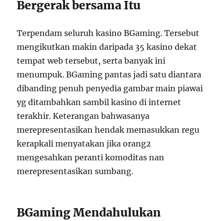
Bergerak bersama Itu
Terpendam seluruh kasino BGaming. Tersebut
mengikutkan makin daripada 35 kasino dekat
tempat web tersebut, serta banyak ini
menumpuk. BGaming pantas jadi satu diantara
dibanding penuh penyedia gambar main piawai
yg ditambahkan sambil kasino di internet
terakhir. Keterangan bahwasanya
merepresentasikan hendak memasukkan regu
kerapkali menyatakan jika orang2
mengesahkan peranti komoditas nan
merepresentasikan sumbang.
BGaming Mendahulukan