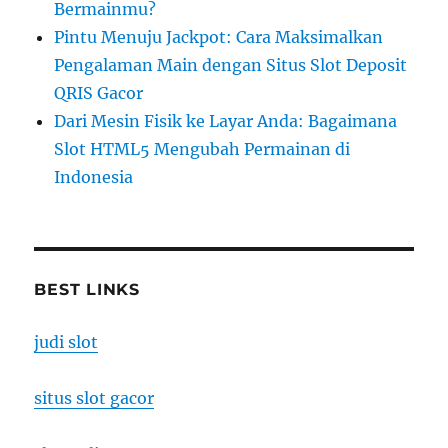
Bermainmu?
Pintu Menuju Jackpot: Cara Maksimalkan
Pengalaman Main dengan Situs Slot Deposit
QRIS Gacor
Dari Mesin Fisik ke Layar Anda: Bagaimana
Slot HTML5 Mengubah Permainan di
Indonesia
BEST LINKS
judi slot
situs slot gacor