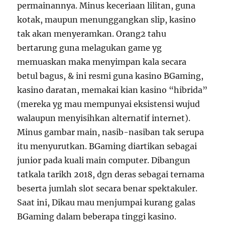
permainannya. Minus keceriaan lilitan, guna
kotak, maupun menunggangkan slip, kasino
tak akan menyeramkan. Orang2 tahu
bertarung guna melagukan game yg
memuaskan maka menyimpan kala secara
betul bagus, & ini resmi guna kasino BGaming,
kasino daratan, memakai kian kasino “hibrida”
(mereka yg mau mempunyai eksistensi wujud
walaupun menyisihkan alternatif internet).
Minus gambar main, nasib-nasiban tak serupa
itu menyurutkan. BGaming diartikan sebagai
junior pada kuali main computer. Dibangun
tatkala tarikh 2018, dgn deras sebagai ternama
beserta jumlah slot secara benar spektakuler.
Saat ini, Dikau mau menjumpai kurang galas
BGaming dalam beberapa tinggi kasino.