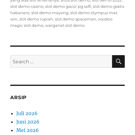
yang ada slot antenanya
,
situs slot demo
,
slot demo 2022
,
slot demo casino
,
slot demo gacor pg soft
,
slot demo gratis
habanero
,
slot demo mayong
,
slot demo olympus max
win
,
slot demo rupiah
,
slot demo spaceman
,
voodoo
magic slot demo
,
warganet slot demo
SE
Search
for:
ARSIP
Juli 2026
Juni 2026
Mei 2026