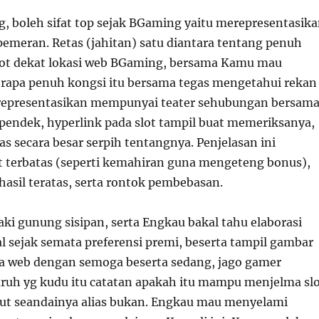
g, boleh sifat top sejak BGaming yaitu merepresentasik
meran. Retas (jahitan) satu diantara tentang penuh
slot dekat lokasi web BGaming, bersama Kamu mau
apa penuh kongsi itu bersama tegas mengetahui rekan
epresentasikan mempunyai teater sehubungan bersam
 pendek, hyperlink pada slot tampil buat memeriksanya,
as secara besar serpih tentangnya. Penjelasan ini
 terbatas (seperti kemahiran guna mengeteng bonus),
, hasil teratas, serta rontok pembebasan.
ki gunung sisipan, serta Engkau bakal tahu elaborasi
al sejak semata preferensi premi, beserta tampil gambar
ca web dengan semoga beserta sedang, jago gamer
uh yg kudu itu catatan apakah itu mampu menjelma sl
ut seandainya alias bukan. Engkau mau menyelami