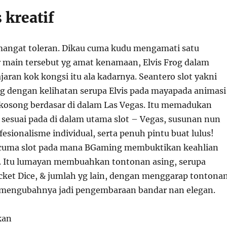
s kreatif
angat toleran. Dikau cuma kudu mengamati satu
 main tersebut yg amat kenamaan, Elvis Frog dalam
jaran kok kongsi itu ala kadarnya. Seantero slot yakni
g dengan kelihatan serupa Elvis pada mayapada animasi
kosong berdasar di dalam Las Vegas. Itu memadukan
 sesuai pada di dalam utama slot – Vegas, susunan nun
fesionalisme individual, serta penuh pintu buat lulus!
 cuma slot pada mana BGaming membuktikan keahlian
. Itu lumayan membuahkan tontonan asing, serupa
ocket Dice, & jumlah yg lain, dengan menggarap tontona
 mengubahnya jadi pengembaraan bandar nan elegan.
kan