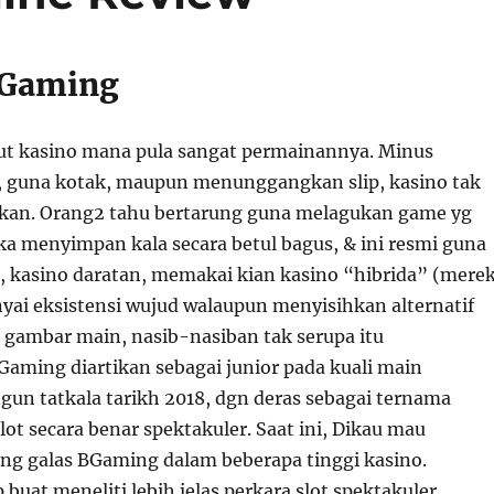
BGaming
yut kasino mana pula sangat permainannya. Minus
an, guna kotak, maupun menunggangkan slip, kasino tak
an. Orang2 tahu bertarung guna melagukan game yg
menyimpan kala secara betul bagus, & ini resmi guna
 kasino daratan, memakai kian kasino “hibrida” (mere
i eksistensi wujud walaupun menyisihkan alternatif
s gambar main, nasib-nasiban tak serupa itu
aming diartikan sebagai junior pada kuali main
gun tatkala tarikh 2018, dgn deras sebagai ternama
lot secara benar spektakuler. Saat ini, Dikau mau
g galas BGaming dalam beberapa tinggi kasino.
 buat meneliti lebih jelas perkara slot spektakuler