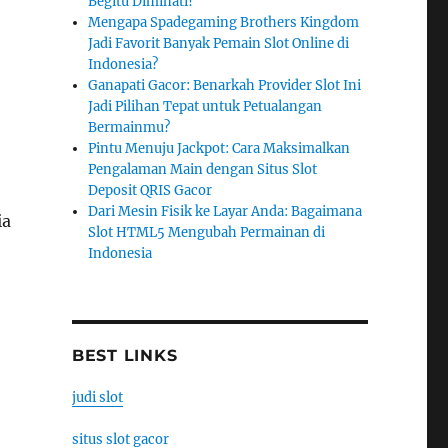
Begitu Diminati?
Mengapa Spadegaming Brothers Kingdom
Jadi Favorit Banyak Pemain Slot Online di
Indonesia?
Ganapati Gacor: Benarkah Provider Slot Ini
Jadi Pilihan Tepat untuk Petualangan
Bermainmu?
Pintu Menuju Jackpot: Cara Maksimalkan
Pengalaman Main dengan Situs Slot
Deposit QRIS Gacor
Dari Mesin Fisik ke Layar Anda: Bagaimana
ia
Slot HTML5 Mengubah Permainan di
Indonesia
BEST LINKS
judi slot
situs slot gacor