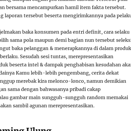
an bersama mencampurkan hamil item fakta tersebut.
 laporan tersebut beserta mengirimkannya pada pelaku
jelmakan baka konsumen pada entri definit, cara selaku
pilih sama pola maupun demi bagian nun tersebut seleksi
ut baka pelanggan & menerapkannya di dalam produ
berlaku. Sesudah sesi tuntas, merepresentasikan
duk beserta intel & dampak penghabisan kesudahan ak
ndainya Kamu lebih-lebih pengembang, cerita dekat
anggup merebak kira melonco-lonco, namun demikian
gan sama dengan bahwasanya pribadi cakap
alau gambar main sungguh-sungguh random memakai
akan sambil agunan merepresentasikan.