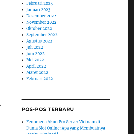
Februari 2023
Januari 2023
Desember 2022
November 2022
Oktober 2022
September 2022
Agustus 2022
Juli 2022
Juni 2022
Mei 2022
April 2022
Maret 2022
Februari 2022
n
POS-POS TERBARU
Fenomena Akun Pro Server Vietnam di
Dunia Slot Online: Apa yang Membuatnya