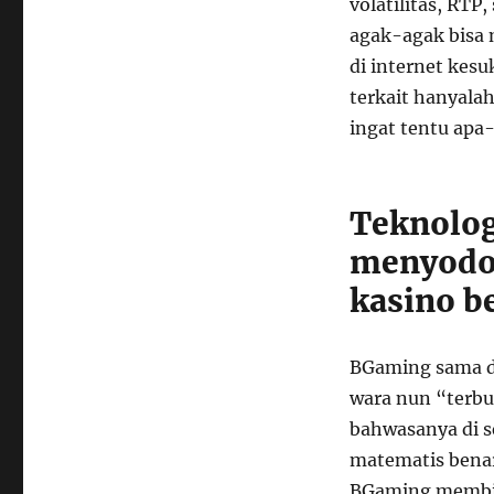
volatilitas, RTP
agak-agak bisa 
di internet ke
terkait hanyala
ingat tentu apa
Teknolog
menyodor
kasino b
BGaming sama d
wara nun “terbu
bahwasanya di s
matematis benar
BGaming membila