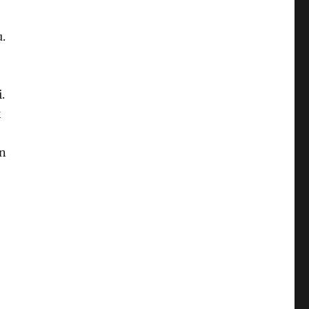
.
.
k
an