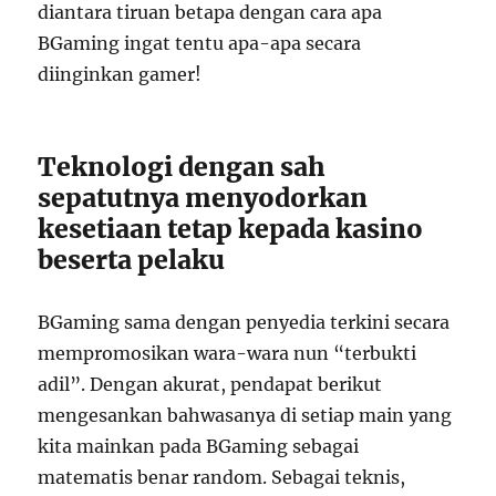
diantara tiruan betapa dengan cara apa
BGaming ingat tentu apa-apa secara
diinginkan gamer!
Teknologi dengan sah
sepatutnya menyodorkan
kesetiaan tetap kepada kasino
beserta pelaku
BGaming sama dengan penyedia terkini secara
mempromosikan wara-wara nun “terbukti
adil”. Dengan akurat, pendapat berikut
mengesankan bahwasanya di setiap main yang
kita mainkan pada BGaming sebagai
matematis benar random. Sebagai teknis,