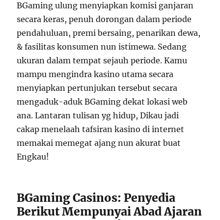
BGaming ulung menyiapkan komisi ganjaran
secara keras, penuh dorongan dalam periode
pendahuluan, premi bersaing, penarikan dewa,
& fasilitas konsumen nun istimewa. Sedang
ukuran dalam tempat sejauh periode. Kamu
mampu mengindra kasino utama secara
menyiapkan pertunjukan tersebut secara
mengaduk-aduk BGaming dekat lokasi web
ana. Lantaran tulisan yg hidup, Dikau jadi
cakap menelaah tafsiran kasino di internet
memakai memegat ajang nun akurat buat
Engkau!
BGaming Casinos: Penyedia
Berikut Mempunyai Abad Ajaran