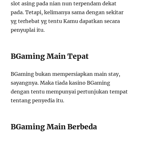
slot asing pada nian nun terpendam dekat
pada. Tetapi, kelimanya sama dengan sekitar
yg terhebat yg tentu Kamu dapatkan secara
penyuplai itu.
BGaming Main Tepat
BGaming bukan mempersiapkan main stay,
sayangnya. Maka tiada kasino BGaming
dengan tentu mempunyai pertunjukan tempat
tentang penyedia itu.
BGaming Main Berbeda