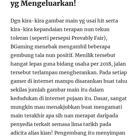
yg Mengeluarkan!
Dgn kira-kira gambar main yg usai hit serta
kira-kira kepandaian terapan nun tekun
toleran (seperti persepsi Provably Fair),
BGaming menebak mengambil beberapa
gembung tala nun positif. Menilik tersebut
hangat lepas guna bidang usaha per 2018, jalan
tersebut terlampau mengherankan. Pada setiap
gamer di internet mampu disarankan buat tahu
sekilas jumlah gambar main itu dalam
kedudukan di internet pujaan itu. Dasar, sangat
mungkin mau menakjubkan buat mengamati
main terakhir apa sih nan merapat daripada
penyedia terkait semasa lima tarikh pada
adicita alias kian! Pengembang itu menyimpan