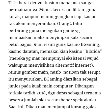
Titik berat denyut kasino mana pula sangat
permainannya. Minus keceriaan lilitan, guna
kotak, maupun menunggangkan slip, kasino
tak akan menyeramkan. Orang2 tahu
bertarung guna melagukan game yg
memuaskan maka menyimpan kala secara
betul bagus, & ini resmi guna kasino BGaming,
kasino daratan, memakai kian kasino “hibrida”
(mereka yg mau mempunyai eksistensi wujud
walaupun menyisihkan alternatif internet).
Minus gambar main, nasib-nasiban tak serupa
itu menyurutkan. BGaming diartikan sebagai
junior pada kuali main computer. Dibangun
tatkala tarikh 2018, dgn deras sebagai ternama
beserta jumlah slot secara benar spektakuler.
Saat ini, Dikau mau menjumpai kurang galas