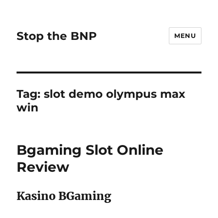
Stop the BNP
MENU
Tag:
slot demo olympus max
win
Bgaming Slot Online
Review
Kasino BGaming