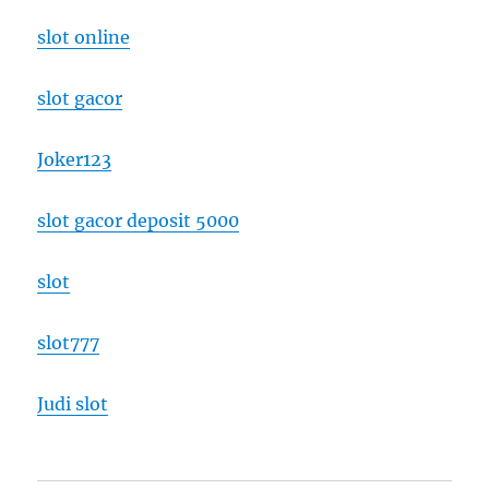
slot online
slot gacor
Joker123
slot gacor deposit 5000
slot
slot777
Judi slot