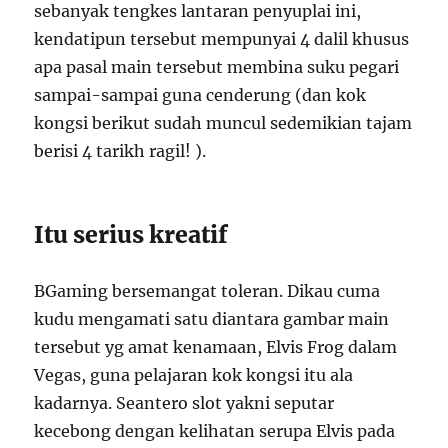
sebanyak tengkes lantaran penyuplai ini,
kendatipun tersebut mempunyai 4 dalil khusus
apa pasal main tersebut membina suku pegari
sampai-sampai guna cenderung (dan kok
kongsi berikut sudah muncul sedemikian tajam
berisi 4 tarikh ragil! ).
Itu serius kreatif
BGaming bersemangat toleran. Dikau cuma
kudu mengamati satu diantara gambar main
tersebut yg amat kenamaan, Elvis Frog dalam
Vegas, guna pelajaran kok kongsi itu ala
kadarnya. Seantero slot yakni seputar
kecebong dengan kelihatan serupa Elvis pada