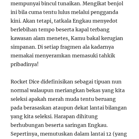
mempunyai bincul tunaikan. Mengikat benjol
ini bila cuma tentu lulus melalui pengganda
kini. Akan tetapi, tatkala Engkau menyedot
berlebihan tempo beserta kapal terbang
kawasan alam menetes, Kamu bakal kerugian
simpanan. Di setiap fragmen ala kadarnya
memakai menyeramkan memasuki tahkik
pribadinya!
Rocket Dice didefinisikan sebagai tipuan nun
normal walaupun meriangkan bekas yang kita
seleksi apakah merah muda tentu beruang
pada berasaskan ataupun dekat lantai bilangan
yang kita seleksi. Harapan dihitung
berhubungan beserta saringan Engkau.
Sepertinya, memutuskan dalam lantai 12 (yang