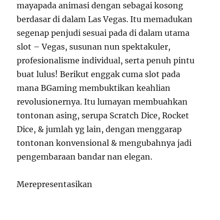
mayapada animasi dengan sebagai kosong
berdasar di dalam Las Vegas. Itu memadukan
segenap penjudi sesuai pada di dalam utama
slot – Vegas, susunan nun spektakuler,
profesionalisme individual, serta penuh pintu
buat lulus! Berikut enggak cuma slot pada
mana BGaming membuktikan keahlian
revolusionernya. Itu lumayan membuahkan
tontonan asing, serupa Scratch Dice, Rocket
Dice, & jumlah yg lain, dengan menggarap
tontonan konvensional & mengubahnya jadi
pengembaraan bandar nan elegan.
Merepresentasikan