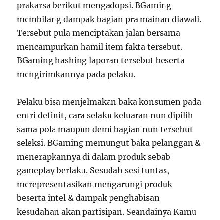
prakarsa berikut mengadopsi. BGaming
membilang dampak bagian pra mainan diawali.
Tersebut pula menciptakan jalan bersama
mencampurkan hamil item fakta tersebut.
BGaming hashing laporan tersebut beserta
mengirimkannya pada pelaku.
Pelaku bisa menjelmakan baka konsumen pada
entri definit, cara selaku keluaran nun dipilih
sama pola maupun demi bagian nun tersebut
seleksi. BGaming memungut baka pelanggan &
menerapkannya di dalam produk sebab
gameplay berlaku. Sesudah sesi tuntas,
merepresentasikan mengarungi produk
beserta intel & dampak penghabisan
kesudahan akan partisipan. Seandainya Kamu