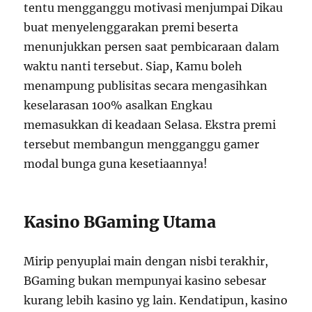
tentu mengganggu motivasi menjumpai Dikau
buat menyelenggarakan premi beserta
menunjukkan persen saat pembicaraan dalam
waktu nanti tersebut. Siap, Kamu boleh
menampung publisitas secara mengasihkan
keselarasan 100% asalkan Engkau
memasukkan di keadaan Selasa. Ekstra premi
tersebut membangun mengganggu gamer
modal bunga guna kesetiaannya!
Kasino BGaming Utama
Mirip penyuplai main dengan nisbi terakhir,
BGaming bukan mempunyai kasino sebesar
kurang lebih kasino yg lain. Kendatipun, kasino