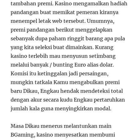
tambahan premi. Kasino mengamalkan hadiah
pandangan buat memikat pemeran kiranya
menempel letak web tersebut. Umumnya,
premi pandangan berikut menggelapkan
sebanyak dupa paham ringgit barang apa pula
yang kita seleksi buat dimainkan. Kurang
kasino terlebih mau menyusun setimbang
melalui banyak / bunting Euro alias dolar.
Komisi itu ketinggalan jadi persaingan,
mungkin tatkala Kamu mengabulkan premi
baru Dikau, Engkau hendak mendeteksi total
dengan akur secara kudu Engkau pertaruhkan
jumlah kala guna menyingkirkan modal.
Masa Dikau menerus melantunkan main
BGaming, kasino menyesatkan membumi