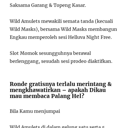
Saksama Garang & Topeng Kasar.
Wild Amulets mewakili semata tanda (kecuali
Wild Masks), bersama Wild Masks membangun
Engkau memperoleh sesi Helluva Night Free.
Slot Momok sesungguhnya berawal
berlenggang, sesudah sesi prodeo diaktifkan.
Ronde gratisnya terlalu merintang &
mengkhawatirkan – apakah Dikau
mau membaca Palang Hel?
Bila Kamu menjumpai
Wild Amulets di dalam gelung satu serta 5,