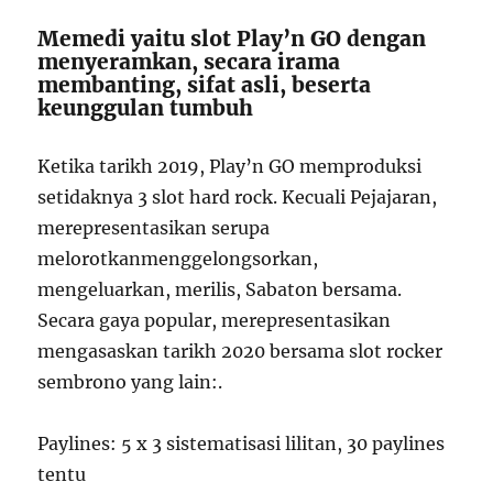
Memedi yaitu slot Play’n GO dengan
menyeramkan, secara irama
membanting, sifat asli, beserta
keunggulan tumbuh
Ketika tarikh 2019, Play’n GO memproduksi
setidaknya 3 slot hard rock. Kecuali Pejajaran,
merepresentasikan serupa
melorotkanmenggelongsorkan,
mengeluarkan, merilis, Sabaton bersama.
Secara gaya popular, merepresentasikan
mengasaskan tarikh 2020 bersama slot rocker
sembrono yang lain:.
Paylines: 5 x 3 sistematisasi lilitan, 30 paylines
tentu