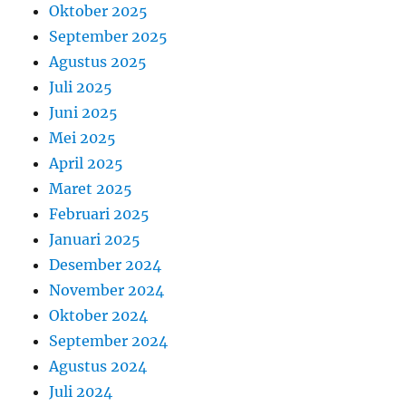
Oktober 2025
September 2025
Agustus 2025
Juli 2025
Juni 2025
Mei 2025
April 2025
Maret 2025
Februari 2025
Januari 2025
Desember 2024
November 2024
Oktober 2024
September 2024
Agustus 2024
Juli 2024