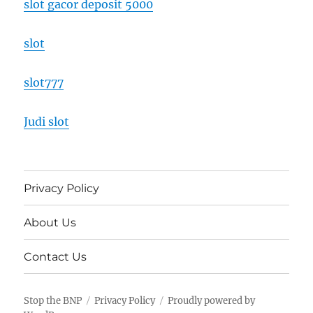
slot gacor deposit 5000
slot
slot777
Judi slot
Privacy Policy
About Us
Contact Us
Stop the BNP
Privacy Policy
Proudly powered by