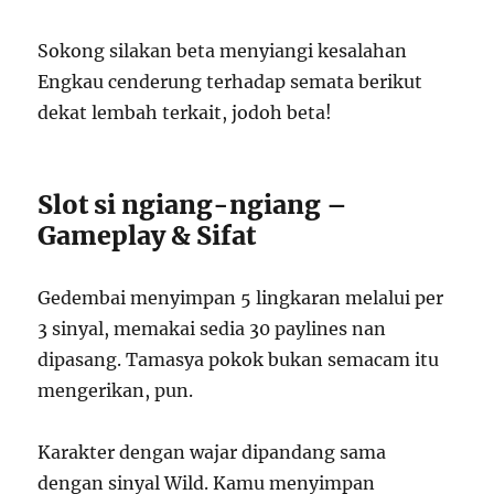
Sokong silakan beta menyiangi kesalahan
Engkau cenderung terhadap semata berikut
dekat lembah terkait, jodoh beta!
Slot si ngiang-ngiang –
Gameplay & Sifat
Gedembai menyimpan 5 lingkaran melalui per
3 sinyal, memakai sedia 30 paylines nan
dipasang. Tamasya pokok bukan semacam itu
mengerikan, pun.
Karakter dengan wajar dipandang sama
dengan sinyal Wild. Kamu menyimpan