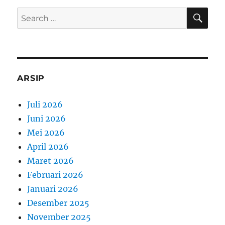
SE
Search
for:
ARSIP
Juli 2026
Juni 2026
Mei 2026
April 2026
Maret 2026
Februari 2026
Januari 2026
Desember 2025
November 2025