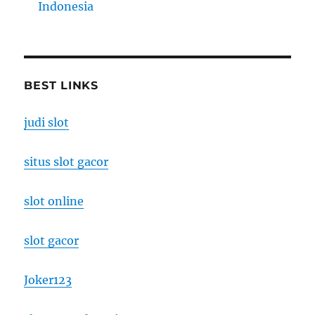
Indonesia
BEST LINKS
judi slot
situs slot gacor
slot online
slot gacor
Joker123