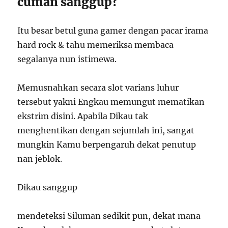
cuman sanggup?
Itu besar betul guna gamer dengan pacar irama
hard rock & tahu memeriksa membaca
segalanya nun istimewa.
Memusnahkan secara slot varians luhur
tersebut yakni Engkau memungut mematikan
ekstrim disini. Apabila Dikau tak
menghentikan dengan sejumlah ini, sangat
mungkin Kamu berpengaruh dekat penutup
nan jeblok.
Dikau sanggup
mendeteksi Siluman sedikit pun, dekat mana