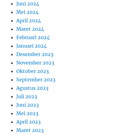
Juni 2024
Mei 2024
April 2024
Maret 2024
Februari 2024
Januari 2024
Desember 2023
November 2023
Oktober 2023
September 2023
Agustus 2023
Juli 2023
Juni 2023
Mei 2023
April 2023
Maret 2023