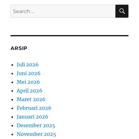
SE
Search
for:
ARSIP
Juli 2026
Juni 2026
Mei 2026
April 2026
Maret 2026
Februari 2026
Januari 2026
Desember 2025
November 2025