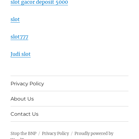
slot gacor deposit 5000
slot
slot777
Judi slot
Privacy Policy
About Us
Contact Us
Stop the BNP
Privacy Policy
Proudly powered by