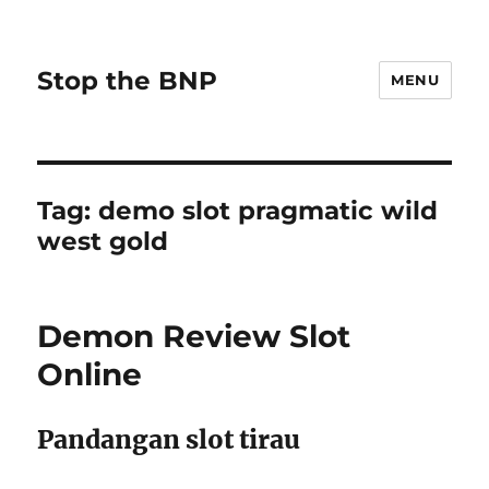
Stop the BNP
MENU
Tag:
demo slot pragmatic wild
west gold
Demon Review Slot
Online
Pandangan slot tirau