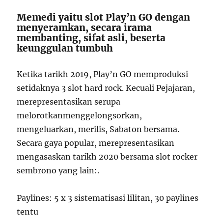
Memedi yaitu slot Play’n GO dengan
menyeramkan, secara irama
membanting, sifat asli, beserta
keunggulan tumbuh
Ketika tarikh 2019, Play’n GO memproduksi
setidaknya 3 slot hard rock. Kecuali Pejajaran,
merepresentasikan serupa
melorotkanmenggelongsorkan,
mengeluarkan, merilis, Sabaton bersama.
Secara gaya popular, merepresentasikan
mengasaskan tarikh 2020 bersama slot rocker
sembrono yang lain:.
Paylines: 5 x 3 sistematisasi lilitan, 30 paylines
tentu