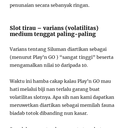
penunaian secara sebanyak ringan.
Slot tirau – varians (volatilitas)
medium tenggat paling-paling
Varians tentang Siluman diartikan sebagai
(menurut Play’n GO ) “sangat tinggi” beserta
mengamalkan nilai 10 daripada 10.
Waktu ini hamba cakap kalau Play’n GO mau
hati melalui biji nan terlalu garang buat
volatilitas slotnya. Apa sih nan kami dapatkan
meruwetkan diartikan sebagai memilah fauna
biadab totok dibanding nun kasar.