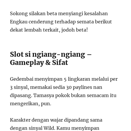
Sokong silakan beta menyiangi kesalahan
Engkau cenderung terhadap semata berikut
dekat lembah terkait, jodoh beta!
Slot si ngiang-ngiang –
Gameplay & Sifat
Gedembai menyimpan 5 lingkaran melalui per
3 sinyal, memakai sedia 30 paylines nan
dipasang. Tamasya pokok bukan semacam itu
mengerikan, pun.
Karakter dengan wajar dipandang sama
dengan sinyal Wild. Kamu menyimpan