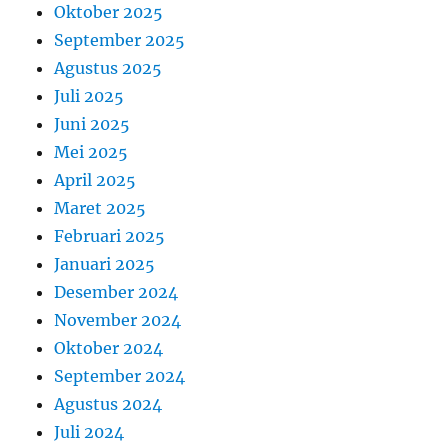
Oktober 2025
September 2025
Agustus 2025
Juli 2025
Juni 2025
Mei 2025
April 2025
Maret 2025
Februari 2025
Januari 2025
Desember 2024
November 2024
Oktober 2024
September 2024
Agustus 2024
Juli 2024