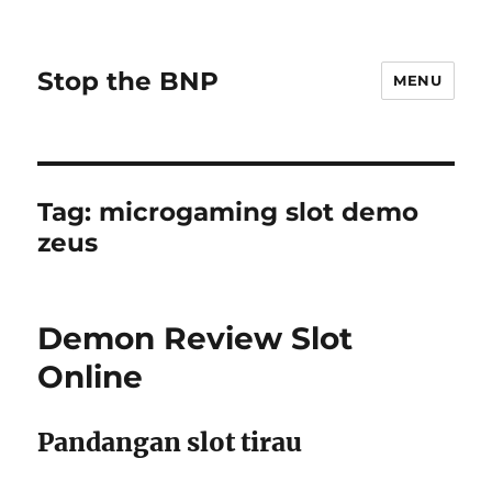
Stop the BNP
MENU
Tag:
microgaming slot demo
zeus
Demon Review Slot
Online
Pandangan slot tirau