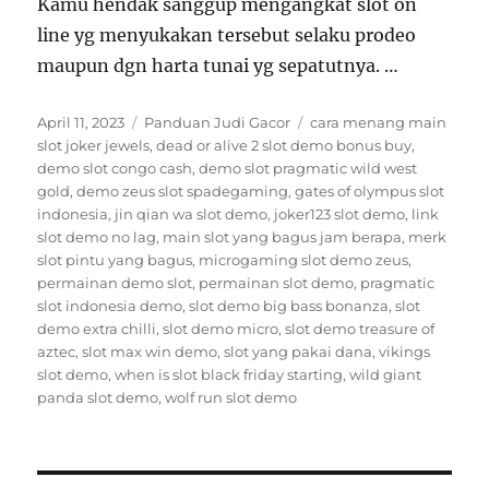
Kamu hendak sanggup mengangkat slot on
line yg menyukakan tersebut selaku prodeo
maupun dgn harta tunai yg sepatutnya. …
Posted
Categories
Tags
April 11, 2023
Panduan Judi Gacor
cara menang main
on
slot joker jewels
,
dead or alive 2 slot demo bonus buy
,
demo slot congo cash
,
demo slot pragmatic wild west
gold
,
demo zeus slot spadegaming
,
gates of olympus slot
indonesia
,
jin qian wa slot demo
,
joker123 slot demo
,
link
slot demo no lag
,
main slot yang bagus jam berapa
,
merk
slot pintu yang bagus
,
microgaming slot demo zeus
,
permainan demo slot
,
permainan slot demo
,
pragmatic
slot indonesia demo
,
slot demo big bass bonanza
,
slot
demo extra chilli
,
slot demo micro
,
slot demo treasure of
aztec
,
slot max win demo
,
slot yang pakai dana
,
vikings
slot demo
,
when is slot black friday starting
,
wild giant
panda slot demo
,
wolf run slot demo