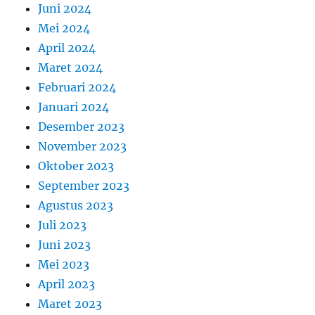
Juni 2024
Mei 2024
April 2024
Maret 2024
Februari 2024
Januari 2024
Desember 2023
November 2023
Oktober 2023
September 2023
Agustus 2023
Juli 2023
Juni 2023
Mei 2023
April 2023
Maret 2023