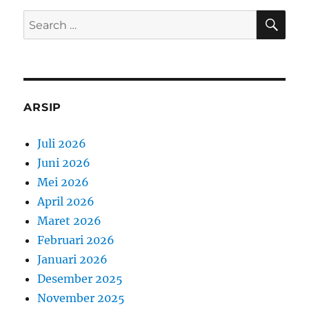
SE
Search
for:
ARSIP
Juli 2026
Juni 2026
Mei 2026
April 2026
Maret 2026
Februari 2026
Januari 2026
Desember 2025
November 2025