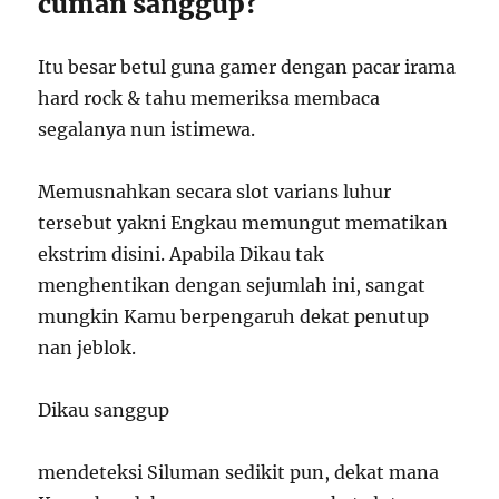
cuman sanggup?
Itu besar betul guna gamer dengan pacar irama
hard rock & tahu memeriksa membaca
segalanya nun istimewa.
Memusnahkan secara slot varians luhur
tersebut yakni Engkau memungut mematikan
ekstrim disini. Apabila Dikau tak
menghentikan dengan sejumlah ini, sangat
mungkin Kamu berpengaruh dekat penutup
nan jeblok.
Dikau sanggup
mendeteksi Siluman sedikit pun, dekat mana