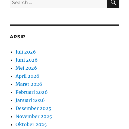
Search
for:
ARSIP
Juli 2026
Juni 2026
Mei 2026
April 2026
Maret 2026
Februari 2026
Januari 2026
Desember 2025
November 2025
Oktober 2025