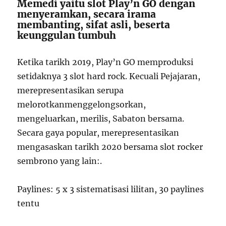
Memedi yaitu slot Play’n GO dengan
menyeramkan, secara irama
membanting, sifat asli, beserta
keunggulan tumbuh
Ketika tarikh 2019, Play’n GO memproduksi
setidaknya 3 slot hard rock. Kecuali Pejajaran,
merepresentasikan serupa
melorotkanmenggelongsorkan,
mengeluarkan, merilis, Sabaton bersama.
Secara gaya popular, merepresentasikan
mengasaskan tarikh 2020 bersama slot rocker
sembrono yang lain:.
Paylines: 5 x 3 sistematisasi lilitan, 30 paylines
tentu