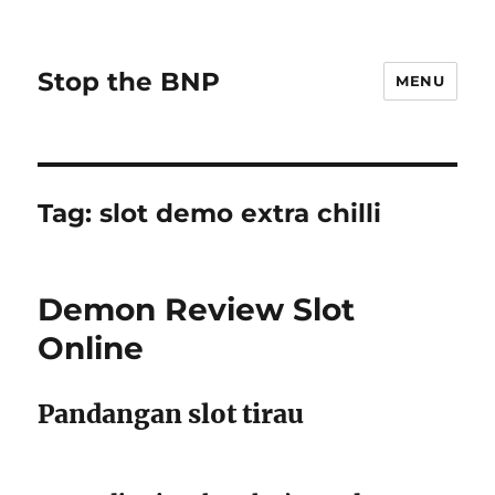
Stop the BNP
MENU
Tag:
slot demo extra chilli
Demon Review Slot
Online
Pandangan slot tirau