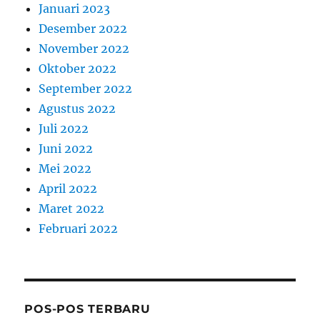
Januari 2023
Desember 2022
November 2022
Oktober 2022
September 2022
Agustus 2022
Juli 2022
Juni 2022
Mei 2022
April 2022
Maret 2022
Februari 2022
POS-POS TERBARU