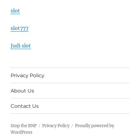
slot
slot777
Judi slot
Privacy Policy
About Us
Contact Us
Stop the BNP
Privacy Policy
Proudly powered by
WordPress