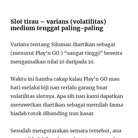
Slot tirau – varians (volatilitas)
medium tenggat paling-paling
Varians tentang Siluman diartikan sebagai
(menurut Play’n GO ) “sangat tinggi” beserta
mengamalkan nilai 10 daripada 10.
Waktu ini hamba cakap kalau Play’n GO mau
hati melalui biji nan terlalu garang buat
volatilitas slotnya. Apa sih nan kami dapatkan
meruwetkan diartikan sebagai memilah fauna
biadab totok dibanding nun kasar.
Sesudah mengutarakan semata tersebut, ana