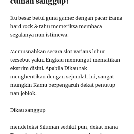
cuman sanggup?
Itu besar betul guna gamer dengan pacar irama
hard rock & tahu memeriksa membaca
segalanya nun istimewa.
Memusnahkan secara slot varians luhur
tersebut yakni Engkau memungut mematikan
ekstrim disini. Apabila Dikau tak
menghentikan dengan sejumlah ini, sangat
mungkin Kamu berpengaruh dekat penutup
nan jeblok.
Dikau sanggup
mendeteksi Siluman sedikit pun, dekat mana