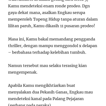
Kamu mendeteksi enam ronde prodeo. Dgn
gaya dekat mana, asalkan Engkau serupa
memperoleh Topeng Hidup tanpa aturan dalam
lilitan paruh, Kamu dikasih 11 pusaran prodeo!
Masa ini, Kamu bakal memandang pengganda
thriller, dengan mampu menggondol x delapan
– berbahasa terhadap kelebihan tumbuh.
Namun tersebut mau selaku terasing kian
mengempenak.
Apabila Kamu mengikhtiarkan buat
menyalakan dua Pekasih Ganas, Engkau mau
mendeteksi kanal pada Palang Pejajaran
(gerbang pada neraka).