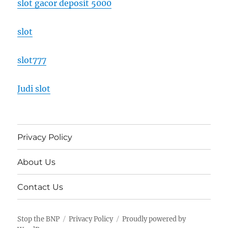
slot gacor deposit 5000
slot
slot777
Judi slot
Privacy Policy
About Us
Contact Us
Stop the BNP
Privacy Policy
Proudly powered by