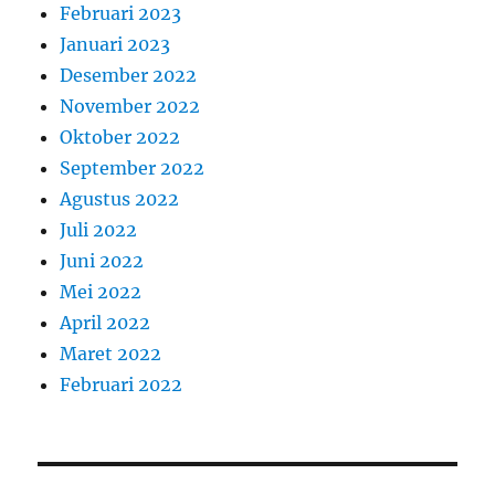
Februari 2023
Januari 2023
Desember 2022
November 2022
Oktober 2022
September 2022
Agustus 2022
Juli 2022
Juni 2022
Mei 2022
April 2022
Maret 2022
Februari 2022