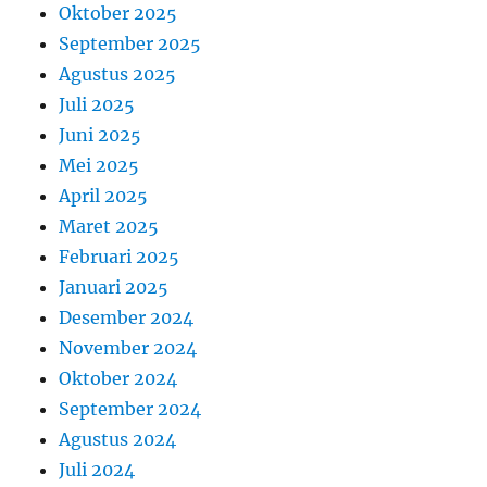
Oktober 2025
September 2025
Agustus 2025
Juli 2025
Juni 2025
Mei 2025
April 2025
Maret 2025
Februari 2025
Januari 2025
Desember 2024
November 2024
Oktober 2024
September 2024
Agustus 2024
Juli 2024