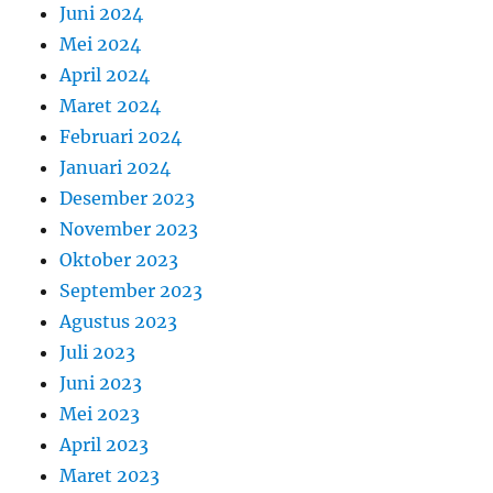
Juni 2024
Mei 2024
April 2024
Maret 2024
Februari 2024
Januari 2024
Desember 2023
November 2023
Oktober 2023
September 2023
Agustus 2023
Juli 2023
Juni 2023
Mei 2023
April 2023
Maret 2023