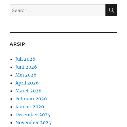
SE
Search
for:
ARSIP
Juli 2026
Juni 2026
Mei 2026
April 2026
Maret 2026
Februari 2026
Januari 2026
Desember 2025
November 2025