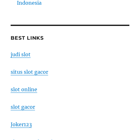
Indonesia
BEST LINKS
judi slot
situs slot gacor
slot online
slot gacor
Joker123