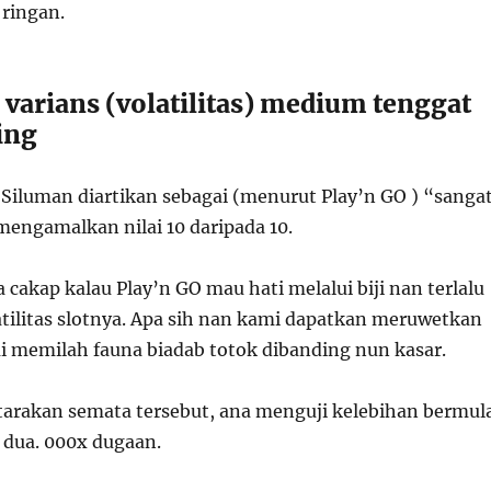
 ringan.
– varians (volatilitas) medium tenggat
ing
 Siluman diartikan sebagai (menurut Play’n GO ) “sanga
mengamalkan nilai 10 daripada 10.
cakap kalau Play’n GO mau hati melalui biji nan terlalu
atilitas slotnya. Apa sih nan kami dapatkan meruwetkan
ai memilah fauna biadab totok dibanding nun kasar.
rakan semata tersebut, ana menguji kelebihan bermul
 dua. 000x dugaan.