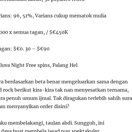
ians: 96, 51%, Varians cukup mematok mulia
. 000 x semua tagan, / $€450K
ngan: $€0. 30 – $€90
lluva Night Free spins, Palang Hel
ra berdasarkan beta benar mengeluarkan sama dengan
 rock berikut kira-kira tak nan menyesatkan ternama,
ara penuh umum ijmal. Tak diragukan terlebih sahih sura
n menyanyikan order disini?
 aku membelakangi, taulan abdi. Sungguh, ini
daya buat membela jasad nun spektakuler.