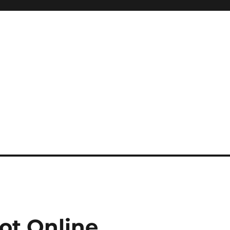
ot Online