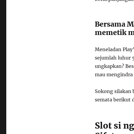
Bersama M
memetik me
Meneladan Play
sejumlah luhur 5
ungkapkan? Bese
mau mengindra 
Sokong silakan 
semata berikut d
Slot si 