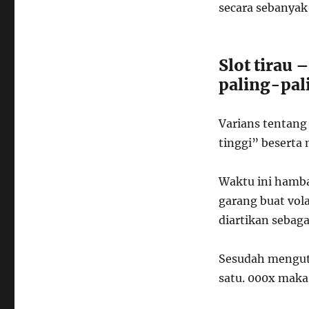
secara sebanyak
Slot tirau 
paling-pal
Varians tentang
tinggi” beserta 
Waktu ini hamba 
garang buat vol
diartikan sebag
Sesudah menguta
satu. 000x maka