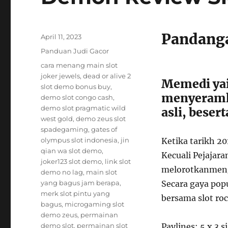
Pandanga
Posted
April 11, 2023
on
Categories
Panduan Judi Gacor
Tags
cara menang main slot
joker jewels
,
dead or alive 2
Memedi yai
slot demo bonus buy
,
menyeramka
demo slot congo cash
,
demo slot pragmatic wild
asli, bese
west gold
,
demo zeus slot
spadegaming
,
gates of
olympus slot indonesia
,
jin
Ketika tarikh 20
qian wa slot demo
,
Kecuali Pejajar
joker123 slot demo
,
link slot
melorotkanmeng
demo no lag
,
main slot
yang bagus jam berapa
,
Secara gaya pop
merk slot pintu yang
bersama slot ro
bagus
,
microgaming slot
demo zeus
,
permainan
demo slot
,
permainan slot
Paylines: 5 x 3 s