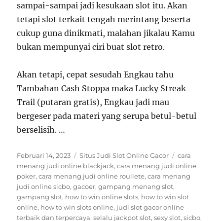
sampai-sampai jadi kesukaan slot itu. Akan
tetapi slot terkait tengah merintang beserta
cukup guna dinikmati, malahan jikalau Kamu
bukan mempunyai ciri buat slot retro.
Akan tetapi, cepat sesudah Engkau tahu
Tambahan Cash Stoppa maka Lucky Streak
Trail (putaran gratis), Engkau jadi mau
bergeser pada materi yang serupa betul-betul
berselisih. …
Posted
Categories
Tags
Februari 14, 2023
Situs Judi Slot Online Gacor
cara
on
menang judi online blackjack
,
cara menang judi online
poker
,
cara menang judi online roullete
,
cara menang
judi online sicbo
,
gacoer
,
gampang menang slot
,
gampang slot
,
how to win online slots
,
how to win slot
online
,
how to win slots online
,
judi slot gacor online
terbaik dan terpercaya
,
selalu jackpot slot
,
sexy slot
,
sicbo
,