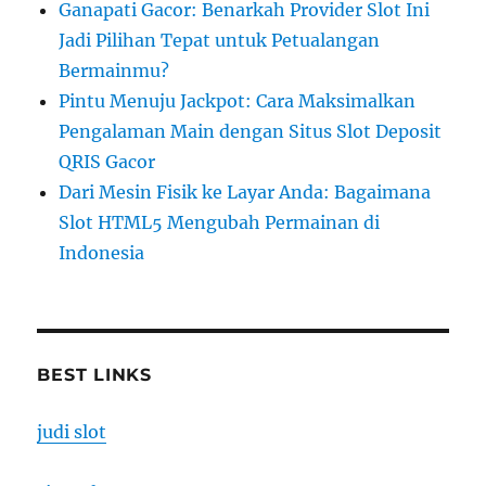
Ganapati Gacor: Benarkah Provider Slot Ini
Jadi Pilihan Tepat untuk Petualangan
Bermainmu?
Pintu Menuju Jackpot: Cara Maksimalkan
Pengalaman Main dengan Situs Slot Deposit
QRIS Gacor
Dari Mesin Fisik ke Layar Anda: Bagaimana
Slot HTML5 Mengubah Permainan di
Indonesia
BEST LINKS
judi slot