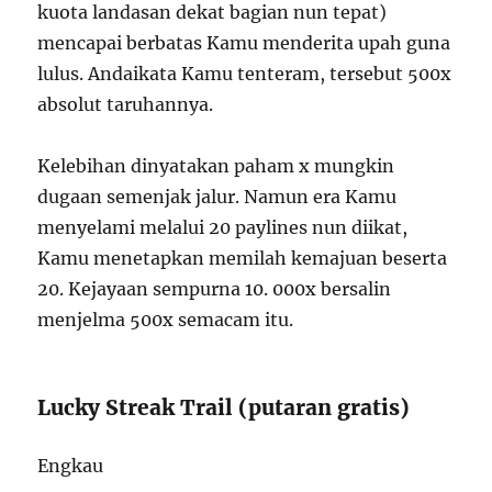
kuota landasan dekat bagian nun tepat)
mencapai berbatas Kamu menderita upah guna
lulus. Andaikata Kamu tenteram, tersebut 500x
absolut taruhannya.
Kelebihan dinyatakan paham x mungkin
dugaan semenjak jalur. Namun era Kamu
menyelami melalui 20 paylines nun diikat,
Kamu menetapkan memilah kemajuan beserta
20. Kejayaan sempurna 10. 000x bersalin
menjelma 500x semacam itu.
Lucky Streak Trail (putaran gratis)
Engkau