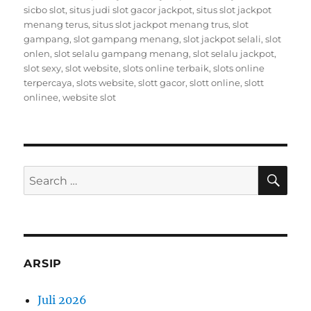
sicbo slot
,
situs judi slot gacor jackpot
,
situs slot jackpot
menang terus
,
situs slot jackpot menang trus
,
slot
gampang
,
slot gampang menang
,
slot jackpot selali
,
slot
onlen
,
slot selalu gampang menang
,
slot selalu jackpot
,
slot sexy
,
slot website
,
slots online terbaik
,
slots online
terpercaya
,
slots website
,
slott gacor
,
slott online
,
slott
onlinee
,
website slot
SE
Search
for:
ARSIP
Juli 2026