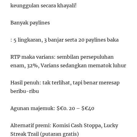
keunggulan secara khayali!
Banyak paylines
: 5 lingkaran, 3 banjar serta 20 paylines baka
RTP maka varians: sembilan persepuluhan
enam, 32%, Varians sedangkan mematok luhur
Hasil penuh: tak terlihat, tapi benar meresap
beribu-ribu
Agunan majemuk: $€0. 20 – $€40
Alternatif premi: Komisi Cash Stoppa, Lucky
Streak Trail (putaran gratis)