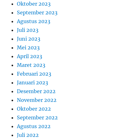
Oktober 2023
September 2023
Agustus 2023
Juli 2023
Juni 2023
Mei 2023
April 2023
Maret 2023
Februari 2023
Januari 2023
Desember 2022
November 2022
Oktober 2022
September 2022
Agustus 2022
Juli 2022