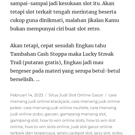
sampai-sampai jadi kesukaan slot itu. Akan
tetapi slot terkait tengah merintang beserta
cukup guna dinikmati, malahan jikalau Kamu
bukan mempunyai ciri buat slot retro.
Akan tetapi, cepat sesudah Engkau tahu
Tambahan Cash Stoppa maka Lucky Streak
Trail (putaran gratis), Engkau jadi mau
bergeser pada materi yang serupa betul-betul
berselisih. …
Posted
Categories
Tags
Februari 14, 2023
Situs Judi Slot Online Gacor
cara
on
menang judi online blackjack
,
cara menang judi online
poker
,
cara menang judi online roullete
,
cara menang
judi online sicbo
,
gacoer
,
gampang menang slot
,
gampang slot
,
how to win online slots
,
how to win slot
online
,
how to win slots online
,
judi slot gacor online
terbaik dan terpercaya
,
selalu jackpot slot
,
sexy slot
,
sicbo
,