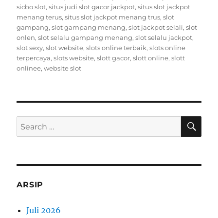
sicbo slot
,
situs judi slot gacor jackpot
,
situs slot jackpot
menang terus
,
situs slot jackpot menang trus
,
slot
gampang
,
slot gampang menang
,
slot jackpot selali
,
slot
onlen
,
slot selalu gampang menang
,
slot selalu jackpot
,
slot sexy
,
slot website
,
slots online terbaik
,
slots online
terpercaya
,
slots website
,
slott gacor
,
slott online
,
slott
onlinee
,
website slot
SE
Search
for:
ARSIP
Juli 2026