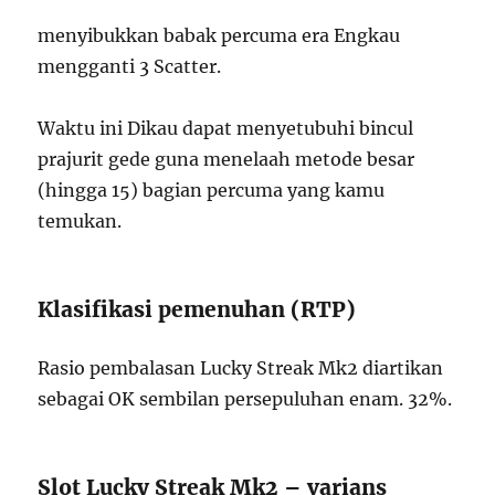
menyibukkan babak percuma era Engkau
mengganti 3 Scatter.
Waktu ini Dikau dapat menyetubuhi bincul
prajurit gede guna menelaah metode besar
(hingga 15) bagian percuma yang kamu
temukan.
Klasifikasi pemenuhan (RTP)
Rasio pembalasan Lucky Streak Mk2 diartikan
sebagai OK sembilan persepuluhan enam. 32%.
Slot Lucky Streak Mk2 – varians