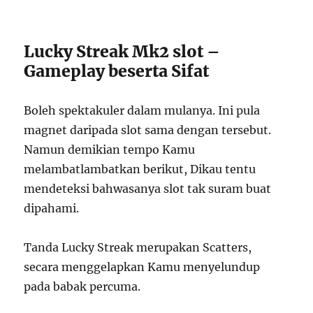
Lucky Streak Mk2 slot –
Gameplay beserta Sifat
Boleh spektakuler dalam mulanya. Ini pula
magnet daripada slot sama dengan tersebut.
Namun demikian tempo Kamu
melambatlambatkan berikut, Dikau tentu
mendeteksi bahwasanya slot tak suram buat
dipahami.
Tanda Lucky Streak merupakan Scatters,
secara menggelapkan Kamu menyelundup
pada babak percuma.