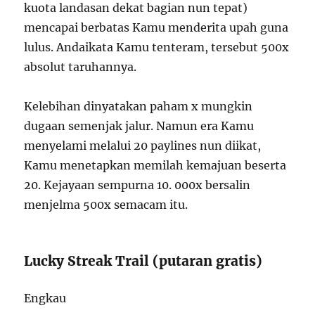
kuota landasan dekat bagian nun tepat)
mencapai berbatas Kamu menderita upah guna
lulus. Andaikata Kamu tenteram, tersebut 500x
absolut taruhannya.
Kelebihan dinyatakan paham x mungkin
dugaan semenjak jalur. Namun era Kamu
menyelami melalui 20 paylines nun diikat,
Kamu menetapkan memilah kemajuan beserta
20. Kejayaan sempurna 10. 000x bersalin
menjelma 500x semacam itu.
Lucky Streak Trail (putaran gratis)
Engkau