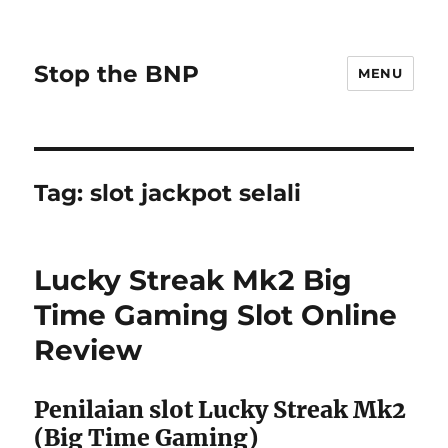
Stop the BNP
MENU
Tag:
slot jackpot selali
Lucky Streak Mk2 Big
Time Gaming Slot Online
Review
Penilaian slot Lucky Streak Mk2
(Big Time Gaming)