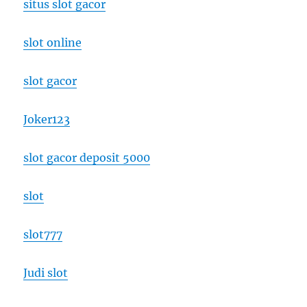
situs slot gacor
slot online
slot gacor
Joker123
slot gacor deposit 5000
slot
slot777
Judi slot