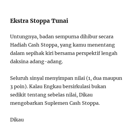
Ekstra Stoppa Tunai
Untungnya, badan sempurna dihibur secara
Hadiah Cash Stoppa, yang kamu menentang
dalam sepihak kiri bersama perspektif lengah
daksina adang-adang.
Seluruh sinyal menyimpan nilai (1, dua maupun
3 poin). Kalau Engkau bersirkulasi bukan
sedikit tentang sebelas nilai, Dikau
mengobarkan Suplemen Cash Stoppa.
Dikau