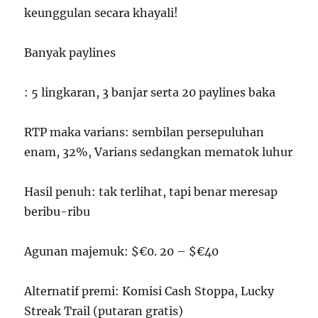
keunggulan secara khayali!
Banyak paylines
: 5 lingkaran, 3 banjar serta 20 paylines baka
RTP maka varians: sembilan persepuluhan
enam, 32%, Varians sedangkan mematok luhur
Hasil penuh: tak terlihat, tapi benar meresap
beribu-ribu
Agunan majemuk: $€0. 20 – $€40
Alternatif premi: Komisi Cash Stoppa, Lucky
Streak Trail (putaran gratis)