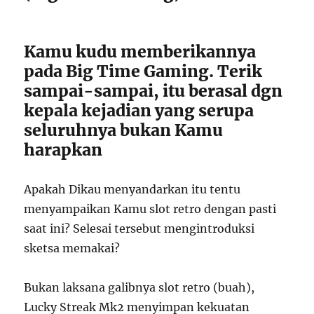
Kamu kudu memberikannya
pada Big Time Gaming. Terik
sampai-sampai, itu berasal dgn
kepala kejadian yang serupa
seluruhnya bukan Kamu
harapkan
Apakah Dikau menyandarkan itu tentu
menyampaikan Kamu slot retro dengan pasti
saat ini? Selesai tersebut mengintroduksi
sketsa memakai?
Bukan laksana galibnya slot retro (buah),
Lucky Streak Mk2 menyimpan kekuatan