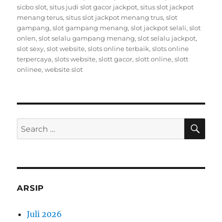
sicbo slot
,
situs judi slot gacor jackpot
,
situs slot jackpot
menang terus
,
situs slot jackpot menang trus
,
slot
gampang
,
slot gampang menang
,
slot jackpot selali
,
slot
onlen
,
slot selalu gampang menang
,
slot selalu jackpot
,
slot sexy
,
slot website
,
slots online terbaik
,
slots online
terpercaya
,
slots website
,
slott gacor
,
slott online
,
slott
onlinee
,
website slot
SE
Search
for:
ARSIP
Juli 2026