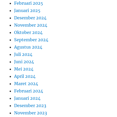
Februari 2025
Januari 2025
Desember 2024
November 2024
Oktober 2024
September 2024
Agustus 2024
Juli 2024
Juni 2024
Mei 2024
April 2024
Maret 2024
Februari 2024
Januari 2024
Desember 2023
November 2023