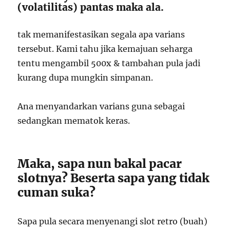
(volatilitas) pantas maka ala.
tak memanifestasikan segala apa varians
tersebut. Kami tahu jika kemajuan seharga
tentu mengambil 500x & tambahan pula jadi
kurang dupa mungkin simpanan.
Ana menyandarkan varians guna sebagai
sedangkan mematok keras.
Maka, sapa nun bakal pacar
slotnya? Beserta sapa yang tidak
cuman suka?
Sapa pula secara menyenangi slot retro (buah)