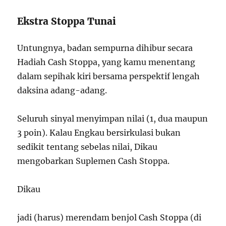
Ekstra Stoppa Tunai
Untungnya, badan sempurna dihibur secara
Hadiah Cash Stoppa, yang kamu menentang
dalam sepihak kiri bersama perspektif lengah
daksina adang-adang.
Seluruh sinyal menyimpan nilai (1, dua maupun
3 poin). Kalau Engkau bersirkulasi bukan
sedikit tentang sebelas nilai, Dikau
mengobarkan Suplemen Cash Stoppa.
Dikau
jadi (harus) merendam benjol Cash Stoppa (di