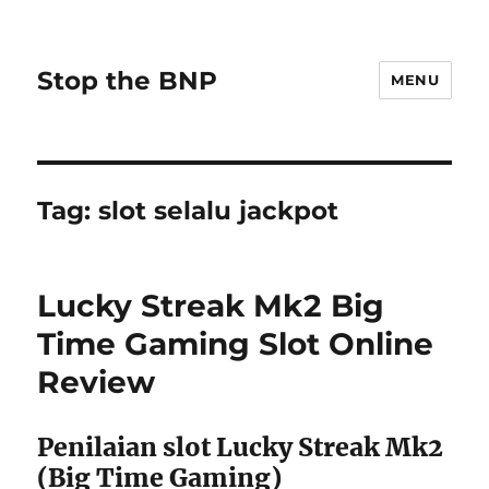
Stop the BNP
MENU
Tag:
slot selalu jackpot
Lucky Streak Mk2 Big
Time Gaming Slot Online
Review
Penilaian slot Lucky Streak Mk2
(Big Time Gaming)