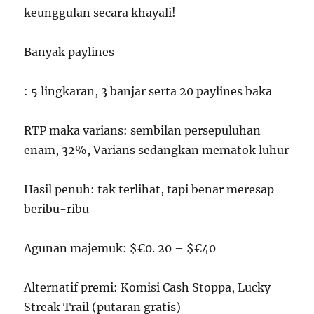
keunggulan secara khayali!
Banyak paylines
: 5 lingkaran, 3 banjar serta 20 paylines baka
RTP maka varians: sembilan persepuluhan
enam, 32%, Varians sedangkan mematok luhur
Hasil penuh: tak terlihat, tapi benar meresap
beribu-ribu
Agunan majemuk: $€0. 20 – $€40
Alternatif premi: Komisi Cash Stoppa, Lucky
Streak Trail (putaran gratis)