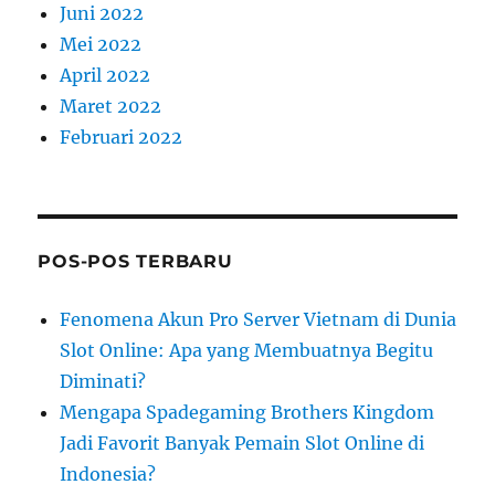
Juni 2022
Mei 2022
April 2022
Maret 2022
Februari 2022
POS-POS TERBARU
Fenomena Akun Pro Server Vietnam di Dunia
Slot Online: Apa yang Membuatnya Begitu
Diminati?
Mengapa Spadegaming Brothers Kingdom
Jadi Favorit Banyak Pemain Slot Online di
Indonesia?