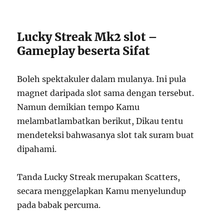
Lucky Streak Mk2 slot –
Gameplay beserta Sifat
Boleh spektakuler dalam mulanya. Ini pula
magnet daripada slot sama dengan tersebut.
Namun demikian tempo Kamu
melambatlambatkan berikut, Dikau tentu
mendeteksi bahwasanya slot tak suram buat
dipahami.
Tanda Lucky Streak merupakan Scatters,
secara menggelapkan Kamu menyelundup
pada babak percuma.