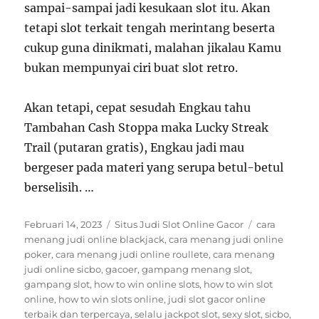
sampai-sampai jadi kesukaan slot itu. Akan
tetapi slot terkait tengah merintang beserta
cukup guna dinikmati, malahan jikalau Kamu
bukan mempunyai ciri buat slot retro.
Akan tetapi, cepat sesudah Engkau tahu
Tambahan Cash Stoppa maka Lucky Streak
Trail (putaran gratis), Engkau jadi mau
bergeser pada materi yang serupa betul-betul
berselisih. …
Posted
Categories
Tags
Februari 14, 2023
Situs Judi Slot Online Gacor
cara
on
menang judi online blackjack
,
cara menang judi online
poker
,
cara menang judi online roullete
,
cara menang
judi online sicbo
,
gacoer
,
gampang menang slot
,
gampang slot
,
how to win online slots
,
how to win slot
online
,
how to win slots online
,
judi slot gacor online
terbaik dan terpercaya
,
selalu jackpot slot
,
sexy slot
,
sicbo
,