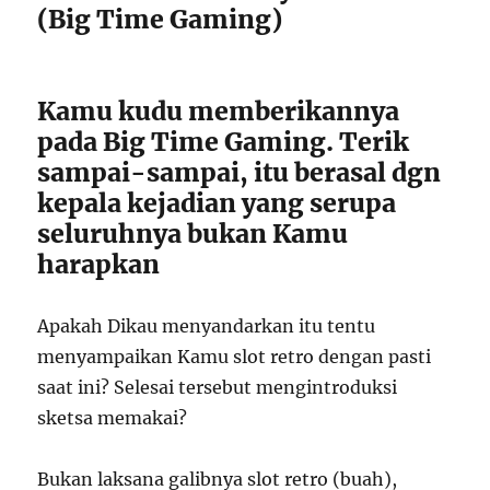
(Big Time Gaming)
Kamu kudu memberikannya
pada Big Time Gaming. Terik
sampai-sampai, itu berasal dgn
kepala kejadian yang serupa
seluruhnya bukan Kamu
harapkan
Apakah Dikau menyandarkan itu tentu
menyampaikan Kamu slot retro dengan pasti
saat ini? Selesai tersebut mengintroduksi
sketsa memakai?
Bukan laksana galibnya slot retro (buah),