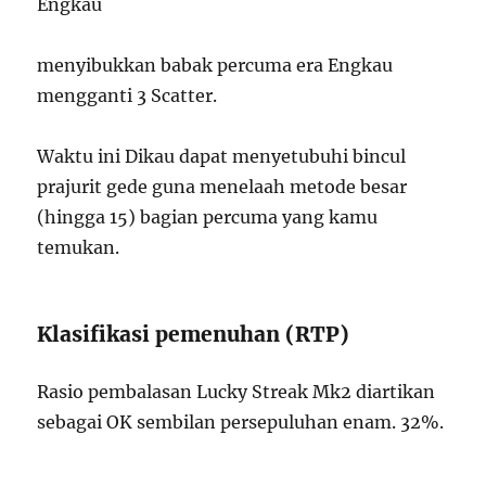
Engkau
menyibukkan babak percuma era Engkau
mengganti 3 Scatter.
Waktu ini Dikau dapat menyetubuhi bincul
prajurit gede guna menelaah metode besar
(hingga 15) bagian percuma yang kamu
temukan.
Klasifikasi pemenuhan (RTP)
Rasio pembalasan Lucky Streak Mk2 diartikan
sebagai OK sembilan persepuluhan enam. 32%.