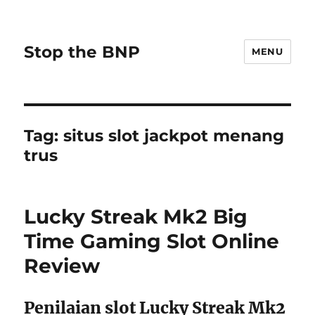
Stop the BNP
MENU
Tag:
situs slot jackpot menang
trus
Lucky Streak Mk2 Big
Time Gaming Slot Online
Review
Penilaian slot Lucky Streak Mk2