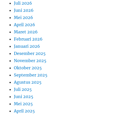
Juli 2026
Juni 2026
Mei 2026
April 2026
Maret 2026
Februari 2026
Januari 2026
Desember 2025
November 2025
Oktober 2025
September 2025
Agustus 2025
Juli 2025
Juni 2025
Mei 2025
April 2025