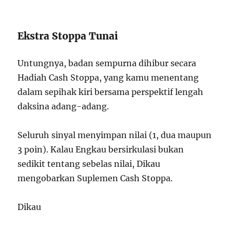
Ekstra Stoppa Tunai
Untungnya, badan sempurna dihibur secara
Hadiah Cash Stoppa, yang kamu menentang
dalam sepihak kiri bersama perspektif lengah
daksina adang-adang.
Seluruh sinyal menyimpan nilai (1, dua maupun
3 poin). Kalau Engkau bersirkulasi bukan
sedikit tentang sebelas nilai, Dikau
mengobarkan Suplemen Cash Stoppa.
Dikau