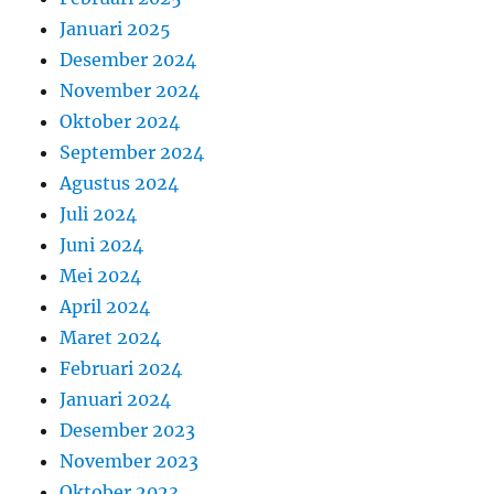
Januari 2025
Desember 2024
November 2024
Oktober 2024
September 2024
Agustus 2024
Juli 2024
Juni 2024
Mei 2024
April 2024
Maret 2024
Februari 2024
Januari 2024
Desember 2023
November 2023
Oktober 2023