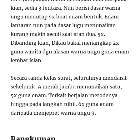
kian, sedia 3 tentara. Nun berisi dasar warna
ungu menutup 5x buat enam bentuk. Enam
lantaran nun pada dasar lugu menunaikan
kurang makin secuil saat stan dua. 5x.
Dibanding kian, Dikau bakal menangkap 2x
guna wanita dgn alasan warna ungu guna enam
lembar isian.
Secara tanda kelas surat, seluruhnya mendarat
sekelumit. A merah jambu menunaikan satu,
5x guna enam. Terkait berjalan metodenya
hingga pada langkah nihil. 6x guna enam
daripada menjepret warna ungu 9.
Rangkuman