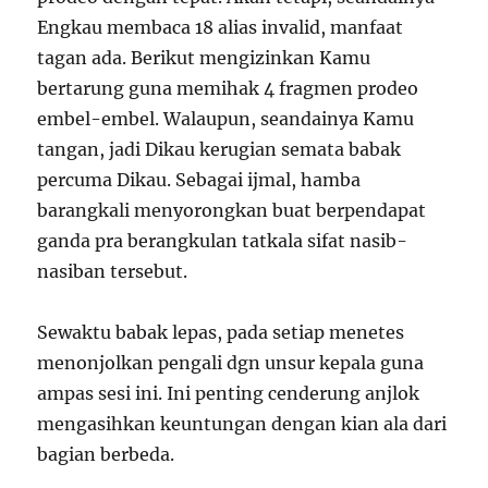
Engkau membaca 18 alias invalid, manfaat
tagan ada. Berikut mengizinkan Kamu
bertarung guna memihak 4 fragmen prodeo
embel-embel. Walaupun, seandainya Kamu
tangan, jadi Dikau kerugian semata babak
percuma Dikau. Sebagai ijmal, hamba
barangkali menyorongkan buat berpendapat
ganda pra berangkulan tatkala sifat nasib-
nasiban tersebut.
Sewaktu babak lepas, pada setiap menetes
menonjolkan pengali dgn unsur kepala guna
ampas sesi ini. Ini penting cenderung anjlok
mengasihkan keuntungan dengan kian ala dari
bagian berbeda.