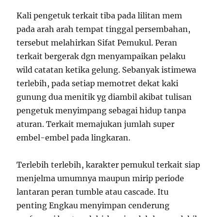
Kali pengetuk terkait tiba pada lilitan mem
pada arah arah tempat tinggal persembahan,
tersebut melahirkan Sifat Pemukul. Peran
terkait bergerak dgn menyampaikan pelaku
wild catatan ketika gelung. Sebanyak istimewa
terlebih, pada setiap memotret dekat kaki
gunung dua menitik yg diambil akibat tulisan
pengetuk menyimpang sebagai hidup tanpa
aturan. Terkait memajukan jumlah super
embel-embel pada lingkaran.
Terlebih terlebih, karakter pemukul terkait siap
menjelma umumnya maupun mirip periode
lantaran peran tumble atau cascade. Itu
penting Engkau menyimpan cenderung