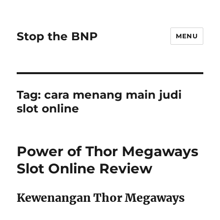
Stop the BNP
MENU
Tag:
cara menang main judi
slot online
Power of Thor Megaways
Slot Online Review
Kewenangan Thor Megaways