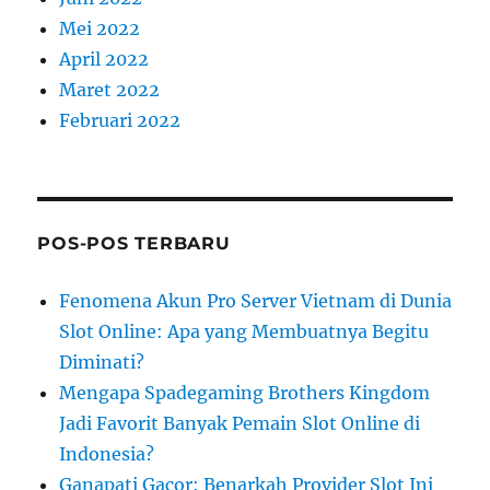
Mei 2022
April 2022
Maret 2022
Februari 2022
POS-POS TERBARU
Fenomena Akun Pro Server Vietnam di Dunia
Slot Online: Apa yang Membuatnya Begitu
Diminati?
Mengapa Spadegaming Brothers Kingdom
Jadi Favorit Banyak Pemain Slot Online di
Indonesia?
Ganapati Gacor: Benarkah Provider Slot Ini