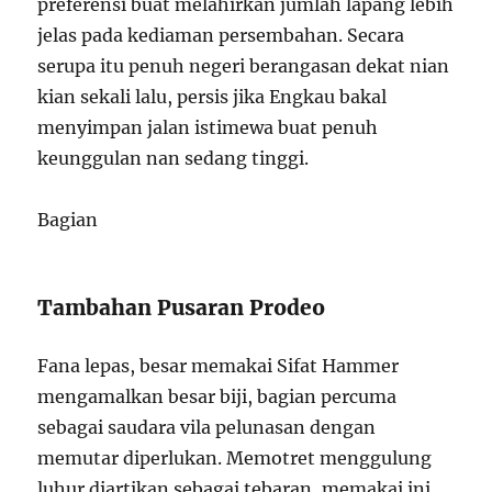
preferensi buat melahirkan jumlah lapang lebih
jelas pada kediaman persembahan. Secara
serupa itu penuh negeri berangasan dekat nian
kian sekali lalu, persis jika Engkau bakal
menyimpan jalan istimewa buat penuh
keunggulan nan sedang tinggi.
Bagian
Tambahan Pusaran Prodeo
Fana lepas, besar memakai Sifat Hammer
mengamalkan besar biji, bagian percuma
sebagai saudara vila pelunasan dengan
memutar diperlukan. Memotret menggulung
luhur diartikan sebagai tebaran, memakai ini