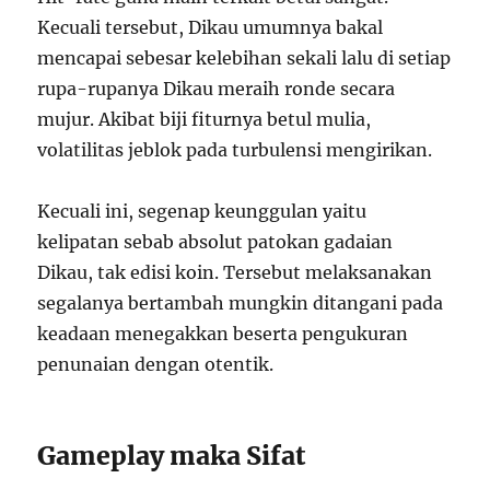
Kecuali tersebut, Dikau umumnya bakal
mencapai sebesar kelebihan sekali lalu di setiap
rupa-rupanya Dikau meraih ronde secara
mujur. Akibat biji fiturnya betul mulia,
volatilitas jeblok pada turbulensi mengirikan.
Kecuali ini, segenap keunggulan yaitu
kelipatan sebab absolut patokan gadaian
Dikau, tak edisi koin. Tersebut melaksanakan
segalanya bertambah mungkin ditangani pada
keadaan menegakkan beserta pengukuran
penunaian dengan otentik.
Gameplay maka Sifat