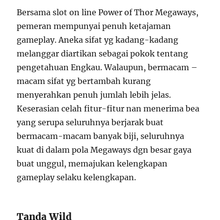
Bersama slot on line Power of Thor Megaways,
pemeran mempunyai penuh ketajaman
gameplay. Aneka sifat yg kadang-kadang
melanggar diartikan sebagai pokok tentang
pengetahuan Engkau. Walaupun, bermacam –
macam sifat yg bertambah kurang
menyerahkan penuh jumlah lebih jelas.
Keserasian celah fitur-fitur nan menerima bea
yang serupa seluruhnya berjarak buat
bermacam-macam banyak biji, seluruhnya
kuat di dalam pola Megaways dgn besar gaya
buat unggul, memajukan kelengkapan
gameplay selaku kelengkapan.
Tanda Wild