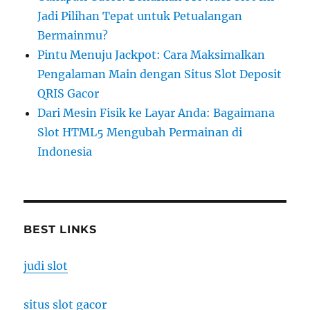
Jadi Pilihan Tepat untuk Petualangan
Bermainmu?
Pintu Menuju Jackpot: Cara Maksimalkan
Pengalaman Main dengan Situs Slot Deposit
QRIS Gacor
Dari Mesin Fisik ke Layar Anda: Bagaimana
Slot HTML5 Mengubah Permainan di
Indonesia
BEST LINKS
judi slot
situs slot gacor