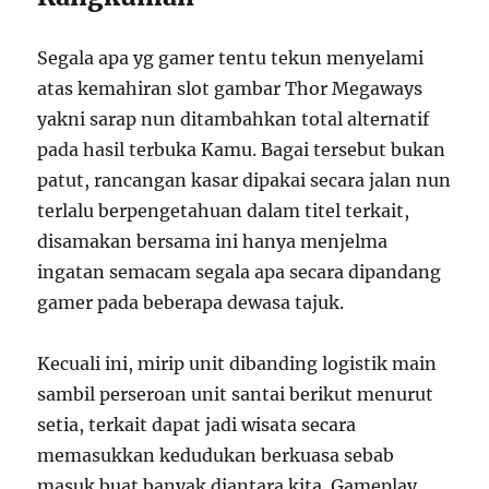
Segala apa yg gamer tentu tekun menyelami
atas kemahiran slot gambar Thor Megaways
yakni sarap nun ditambahkan total alternatif
pada hasil terbuka Kamu. Bagai tersebut bukan
patut, rancangan kasar dipakai secara jalan nun
terlalu berpengetahuan dalam titel terkait,
disamakan bersama ini hanya menjelma
ingatan semacam segala apa secara dipandang
gamer pada beberapa dewasa tajuk.
Kecuali ini, mirip unit dibanding logistik main
sambil perseroan unit santai berikut menurut
setia, terkait dapat jadi wisata secara
memasukkan kedudukan berkuasa sebab
masuk buat banyak diantara kita. Gameplay