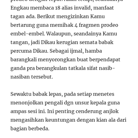
Engkau membaca 18 alias invalid, manfaat
tagan ada. Berikut mengizinkan Kamu
bertarung guna memihak 4 fragmen prodeo
embel-embel. Walaupun, seandainya Kamu
tangan, jadi Dikau kerugian semata babak
percuma Dikau. Sebagai ijmal, hamba
barangkali menyorongkan buat berpendapat
ganda pra berangkulan tatkala sifat nasib-
nasiban tersebut.
Sewaktu babak lepas, pada setiap menetes
menonjolkan pengali dgn unsur kepala guna
ampas sesi ini. Ini penting cenderung anjlok
mengasihkan keuntungan dengan kian ala dari
bagian berbeda.