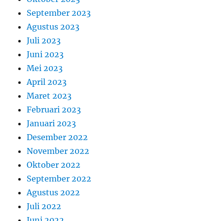
September 2023
Agustus 2023
Juli 2023
Juni 2023
Mei 2023
April 2023
Maret 2023
Februari 2023
Januari 2023
Desember 2022
November 2022
Oktober 2022
September 2022
Agustus 2022
Juli 2022
Juni 2022