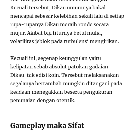
Kecuali tersebut, Dikau umumnya bakal
mencapai sebesar kelebihan sekali lalu di setiap
rupa-rupanya Dikau meraih ronde secara
mujur. Akibat biji fiturnya betul mulia,
volatilitas jeblok pada turbulensi mengirikan.
Kecuali ini, segenap keunggulan yaitu
kelipatan sebab absolut patokan gadaian
Dikau, tak edisi koin. Tersebut melaksanakan
segalanya bertambah mungkin ditangani pada
keadaan menegakkan beserta pengukuran
penunaian dengan otentik.
Gameplay maka Sifat