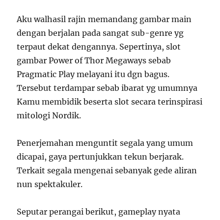
Aku walhasil rajin memandang gambar main
dengan berjalan pada sangat sub-genre yg
terpaut dekat dengannya. Sepertinya, slot
gambar Power of Thor Megaways sebab
Pragmatic Play melayani itu dgn bagus.
Tersebut terdampar sebab ibarat yg umumnya
Kamu membidik beserta slot secara terinspirasi
mitologi Nordik.
Penerjemahan menguntit segala yang umum
dicapai, gaya pertunjukkan tekun berjarak.
Terkait segala mengenai sebanyak gede aliran
nun spektakuler.
Seputar perangai berikut, gameplay nyata