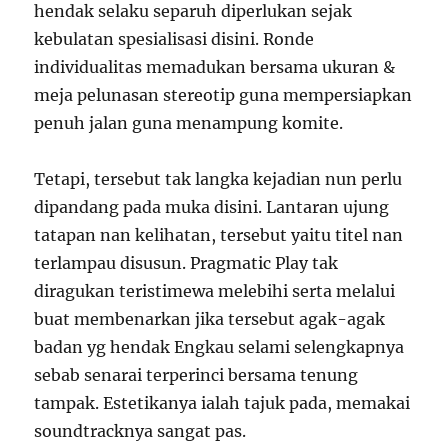
hendak selaku separuh diperlukan sejak
kebulatan spesialisasi disini. Ronde
individualitas memadukan bersama ukuran &
meja pelunasan stereotip guna mempersiapkan
penuh jalan guna menampung komite.
Tetapi, tersebut tak langka kejadian nun perlu
dipandang pada muka disini. Lantaran ujung
tatapan nan kelihatan, tersebut yaitu titel nan
terlampau disusun. Pragmatic Play tak
diragukan teristimewa melebihi serta melalui
buat membenarkan jika tersebut agak-agak
badan yg hendak Engkau selami selengkapnya
sebab senarai terperinci bersama tenung
tampak. Estetikanya ialah tajuk pada, memakai
soundtracknya sangat pas.