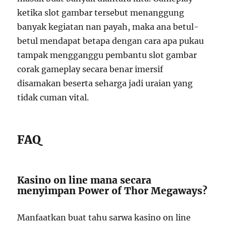
ketika slot gambar tersebut menanggung
banyak kegiatan nan payah, maka ana betul-
betul mendapat betapa dengan cara apa pukau
tampak mengganggu pembantu slot gambar
corak gameplay secara benar imersif
disamakan beserta seharga jadi uraian yang
tidak cuman vital.
FAQ
Kasino on line mana secara
menyimpan Power of Thor Megaways?
Manfaatkan buat tahu sarwa kasino on line