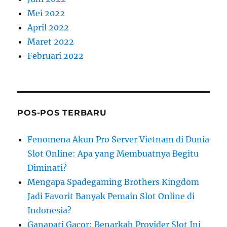
Mei 2022
April 2022
Maret 2022
Februari 2022
POS-POS TERBARU
Fenomena Akun Pro Server Vietnam di Dunia
Slot Online: Apa yang Membuatnya Begitu
Diminati?
Mengapa Spadegaming Brothers Kingdom
Jadi Favorit Banyak Pemain Slot Online di
Indonesia?
Ganapati Gacor: Benarkah Provider Slot Ini