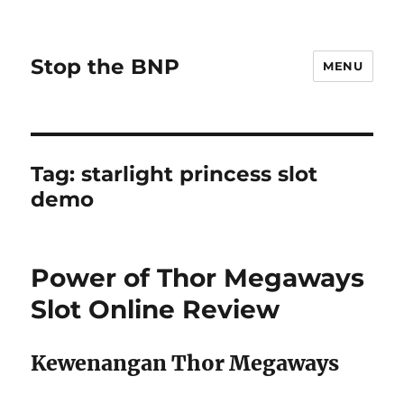
Stop the BNP
MENU
Tag:
starlight princess slot
demo
Power of Thor Megaways
Slot Online Review
Kewenangan Thor Megaways