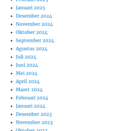
Januari 2025
Desember 2024
November 2024
Oktober 2024
September 2024
Agustus 2024
Juli 2024
Juni 2024
Mei 2024
April 2024
Maret 2024
Februari 2024
Januari 2024
Desember 2023
November 2023
Oktober 2023