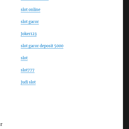
slot online
slot gacor
Joker123
slot gacor deposit 5000
slot
slot777
Judi slot
r