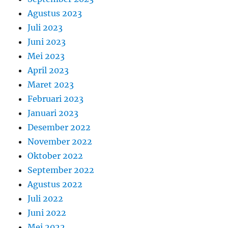
Agustus 2023
Juli 2023
Juni 2023
Mei 2023
April 2023
Maret 2023
Februari 2023
Januari 2023
Desember 2022
November 2022
Oktober 2022
September 2022
Agustus 2022
Juli 2022
Juni 2022
Mei 2022