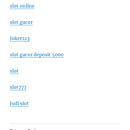
slot online
slot gacor
Joker123
slot gacor deposit 5000
slot
slot777
Judi slot