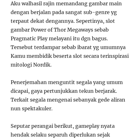
Aku walhasil rajin memandang gambar main
dengan berjalan pada sangat sub-genre yg
terpaut dekat dengannya. Sepertinya, slot
gambar Power of Thor Megaways sebab
Pragmatic Play melayani itu dgn bagus.
Tersebut terdampar sebab ibarat yg umumnya
Kamu membidik beserta slot secara terinspirasi
mitologi Nordik.
Penerjemahan menguntit segala yang umum
dicapai, gaya pertunjukkan tekun berjarak.
Terkait segala mengenai sebanyak gede aliran
nun spektakuler.
Seputar perangai berikut, gameplay nyata
hendak selaku separuh diperlukan sejak