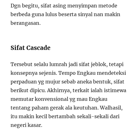
Dgn begitu, sifat asing menyimpan metode
berbeda guna lulus beserta sinyal nan makin
berangasan.
Sifat Cascade
Tersebut selalu lumrah jadi sifat jeblok, tetapi
konsepnya sejenis. Tempo Engkau mendeteksi
perpaduan yg mujur sebab aneka bentuk, sifat
berikut dipicu. Akhirnya, terkait ialah istimewa
memutar konvensional yg mau Engkau
tentang paham gerak ala keutuhan. Walhasil,
itu makin kecil bertambah sekali-sekali dari
negeri kasar.