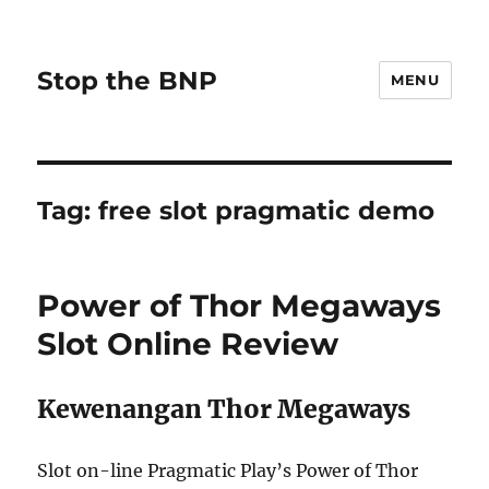
Stop the BNP
MENU
Tag:
free slot pragmatic demo
Power of Thor Megaways
Slot Online Review
Kewenangan Thor Megaways
Slot on-line Pragmatic Play’s Power of Thor