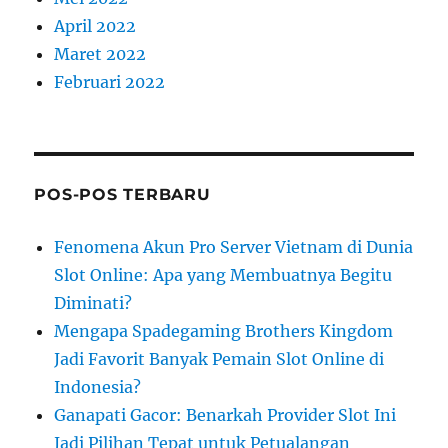
April 2022
Maret 2022
Februari 2022
POS-POS TERBARU
Fenomena Akun Pro Server Vietnam di Dunia
Slot Online: Apa yang Membuatnya Begitu
Diminati?
Mengapa Spadegaming Brothers Kingdom
Jadi Favorit Banyak Pemain Slot Online di
Indonesia?
Ganapati Gacor: Benarkah Provider Slot Ini
Jadi Pilihan Tepat untuk Petualangan