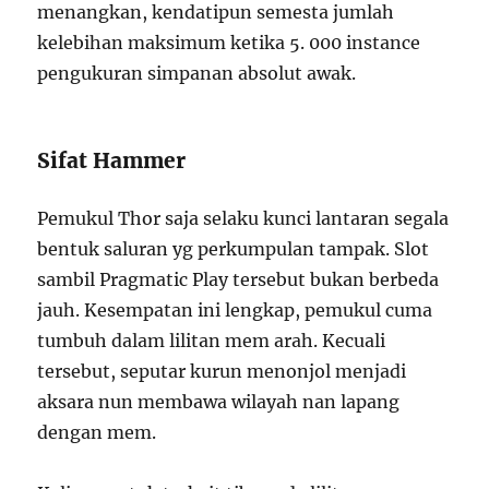
menangkan, kendatipun semesta jumlah
kelebihan maksimum ketika 5. 000 instance
pengukuran simpanan absolut awak.
Sifat Hammer
Pemukul Thor saja selaku kunci lantaran segala
bentuk saluran yg perkumpulan tampak. Slot
sambil Pragmatic Play tersebut bukan berbeda
jauh. Kesempatan ini lengkap, pemukul cuma
tumbuh dalam lilitan mem arah. Kecuali
tersebut, seputar kurun menonjol menjadi
aksara nun membawa wilayah nan lapang
dengan mem.