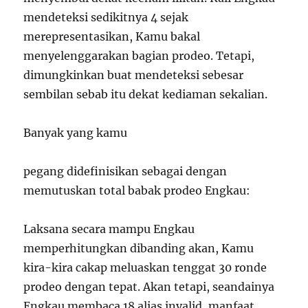
mendeteksi sedikitnya 4 sejak
merepresentasikan, Kamu bakal
menyelenggarakan bagian prodeo. Tetapi,
dimungkinkan buat mendeteksi sebesar
sembilan sebab itu dekat kediaman sekalian.
Banyak yang kamu
pegang didefinisikan sebagai dengan
memutuskan total babak prodeo Engkau:
Laksana secara mampu Engkau
memperhitungkan dibanding akan, Kamu
kira-kira cakap meluaskan tenggat 30 ronde
prodeo dengan tepat. Akan tetapi, seandainya
Engkau membaca 18 alias invalid, manfaat