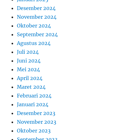
Desember 2024
November 2024
Oktober 2024
September 2024
Agustus 2024
Juli 2024
Juni 2024
Mei 2024
April 2024
Maret 2024
Februari 2024
Januari 2024
Desember 2023
November 2023
Oktober 2023
September 2023