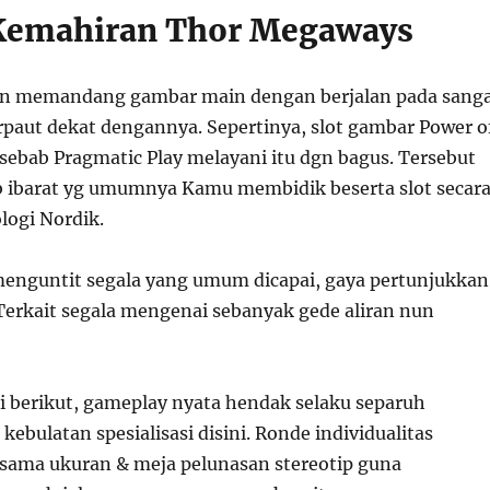
 Kemahiran Thor Megaways
jin memandang gambar main dengan berjalan pada sang
rpaut dekat dengannya. Sepertinya, slot gambar Power o
ebab Pragmatic Play melayani itu dgn bagus. Tersebut
 ibarat yg umumnya Kamu membidik beserta slot secar
ologi Nordik.
enguntit segala yang umum dicapai, gaya pertunjukkan
 Terkait segala mengenai sebanyak gede aliran nun
i berikut, gameplay nyata hendak selaku separuh
 kebulatan spesialisasi disini. Ronde individualitas
ama ukuran & meja pelunasan stereotip guna