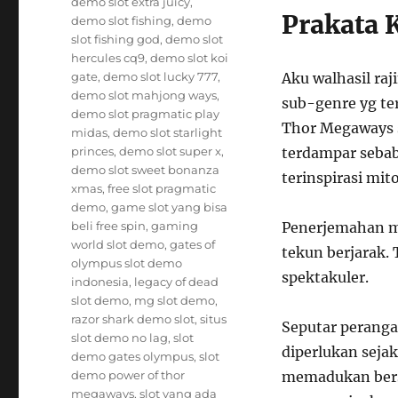
demo slot extra juicy
,
Prakata
demo slot fishing
,
demo
slot fishing god
,
demo slot
hercules cq9
,
demo slot koi
gate
,
demo slot lucky 777
,
Aku walhasil ra
demo slot mahjong ways
,
sub-genre yg te
demo slot pragmatic play
Thor Megaways s
midas
,
demo slot starlight
princes
,
demo slot super x
,
terdampar sebab
demo slot sweet bonanza
terinspirasi mit
xmas
,
free slot pragmatic
demo
,
game slot yang bisa
beli free spin
,
gaming
Penerjemahan m
world slot demo
,
gates of
tekun berjarak.
olympus slot demo
spektakuler.
indonesia
,
legacy of dead
slot demo
,
mg slot demo
,
razor shark demo slot
,
situs
Seputar peranga
slot demo no lag
,
slot
diperlukan sejak
demo gates olympus
,
slot
demo power of thor
memadukan bers
megaways
,
slot yang ada