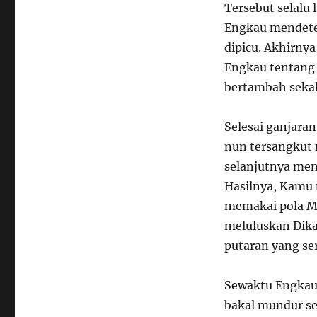
Tersebut selalu 
Engkau mendetek
dipicu. Akhirny
Engkau tentang 
bertambah sekali
Selesai ganjara
nun tersangkut 
selanjutnya men
Hasilnya, Kamu
memakai pola M
meluluskan Dik
putaran yang ser
Sewaktu Engkau 
bakal mundur se