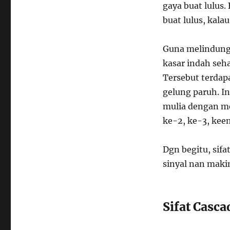
gaya buat lulus.
buat lulus, kala
Guna melindungi
kasar indah se
Tersebut terdap
gelung paruh. I
mulia dengan mel
ke-2, ke-3, kee
Dgn begitu, sif
sinyal nan maki
Sifat Casca