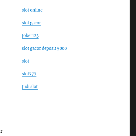
slot online
slot gacor
Joker123
slot gacor deposit 5000
slot
slot777
Judi slot
r