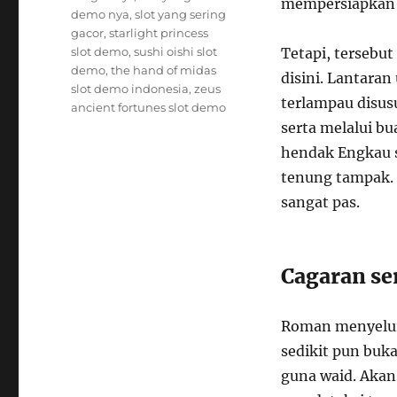
mempersiapkan 
demo nya
,
slot yang sering
gacor
,
starlight princess
slot demo
,
sushi oishi slot
Tetapi, tersebu
demo
,
the hand of midas
disini. Lantaran
slot demo indonesia
,
zeus
terlampau disus
ancient fortunes slot demo
serta melalui b
hendak Engkau s
tenung tampak. 
sangat pas.
Cagaran se
Roman menyeluru
sedikit pun buk
guna waid. Akan 