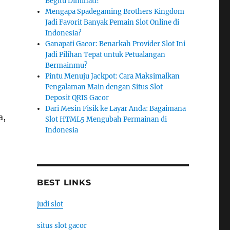
Begitu Diminati?
Mengapa Spadegaming Brothers Kingdom
Jadi Favorit Banyak Pemain Slot Online di
Indonesia?
Ganapati Gacor: Benarkah Provider Slot Ini
Jadi Pilihan Tepat untuk Petualangan
Bermainmu?
Pintu Menuju Jackpot: Cara Maksimalkan
Pengalaman Main dengan Situs Slot
Deposit QRIS Gacor
Dari Mesin Fisik ke Layar Anda: Bagaimana
a,
Slot HTML5 Mengubah Permainan di
Indonesia
BEST LINKS
judi slot
situs slot gacor