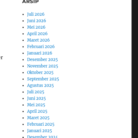
ARSIP
Juli 2026
Juni 2026
Mei 2026
April 2026
Maret 2026
Februari 2026
Januari 2026
er
Desember 2025
November 2025
Oktober 2025
September 2025
Agustus 2025
Juli 2025
Juni 2025
Mei 2025
April 2025
Maret 2025
Februari 2025
Januari 2025
Desember 2024