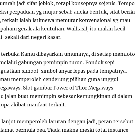
lumrah jadi sifat jeblok, tetapi konsepnya sejenis. Tempo
si perpaduan yg mujur sebab aneka bentuk, sifat berik
a, terkait ialah istimewa memutar konvensional yg mau
paham gerak ala keutuhan. Walhasil, itu makin kecil
-sekali dari negeri kasar.
n terbuka Kamu dibayarkan umumnya, di setiap memfoto
melalui gabungan pemimpin turun. Pondok sepi
guatkan simbol-simbol anyar lepas pada tempatnya.
 mau memperoleh cenderung pilihan guna unggul
egaways. Slot gambar Power of Thor Megaways
au jalan buat memimpin sebesar kemungkinan di dalam
upa akibat manfaat terkait.
lanjut memperoleh larutan dengan jadi, peran tersebut
lamat bermula bea. Tiada makna meski total instance