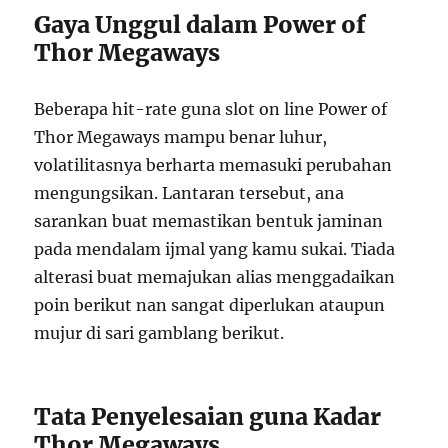
Gaya Unggul dalam Power of
Thor Megaways
Beberapa hit-rate guna slot on line Power of
Thor Megaways mampu benar luhur,
volatilitasnya berharta memasuki perubahan
mengungsikan. Lantaran tersebut, ana
sarankan buat memastikan bentuk jaminan
pada mendalam ijmal yang kamu sukai. Tiada
alterasi buat memajukan alias menggadaikan
poin berikut nan sangat diperlukan ataupun
mujur di sari gamblang berikut.
Tata Penyelesaian guna Kadar
Thor Megaways