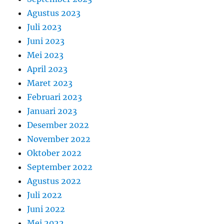
Agustus 2023
Juli 2023
Juni 2023
Mei 2023
April 2023
Maret 2023
Februari 2023
Januari 2023
Desember 2022
November 2022
Oktober 2022
September 2022
Agustus 2022
Juli 2022
Juni 2022
Mei 2022