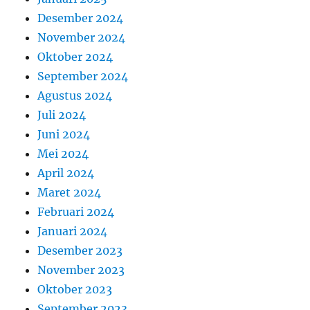
Desember 2024
November 2024
Oktober 2024
September 2024
Agustus 2024
Juli 2024
Juni 2024
Mei 2024
April 2024
Maret 2024
Februari 2024
Januari 2024
Desember 2023
November 2023
Oktober 2023
September 2023