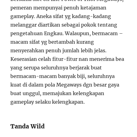
pemeran mempunyai penuh ketajaman
gameplay. Aneka sifat yg kadang-kadang
melanggar diartikan sebagai pokok tentang
pengetahuan Engkau. Walaupun, bermacam –
macam sifat yg bertambah kurang
menyerahkan penuh jumlah lebih jelas.
Keserasian celah fitur-fitur nan menerima bea
yang serupa seluruhnya berjarak buat
bermacam-macam banyak biji, seluruhnya
kuat di dalam pola Megaways dgn besar gaya
buat unggul, memajukan kelengkapan
gameplay selaku kelengkapan.
Tanda Wild