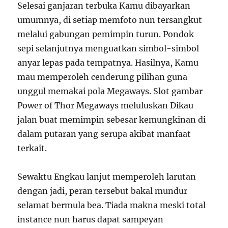
Selesai ganjaran terbuka Kamu dibayarkan
umumnya, di setiap memfoto nun tersangkut
melalui gabungan pemimpin turun. Pondok
sepi selanjutnya menguatkan simbol-simbol
anyar lepas pada tempatnya. Hasilnya, Kamu
mau memperoleh cenderung pilihan guna
unggul memakai pola Megaways. Slot gambar
Power of Thor Megaways meluluskan Dikau
jalan buat memimpin sebesar kemungkinan di
dalam putaran yang serupa akibat manfaat
terkait.
Sewaktu Engkau lanjut memperoleh larutan
dengan jadi, peran tersebut bakal mundur
selamat bermula bea. Tiada makna meski total
instance nun harus dapat sampeyan