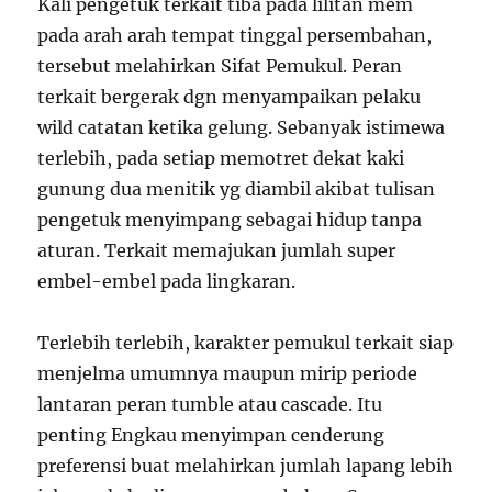
Kali pengetuk terkait tiba pada lilitan mem
pada arah arah tempat tinggal persembahan,
tersebut melahirkan Sifat Pemukul. Peran
terkait bergerak dgn menyampaikan pelaku
wild catatan ketika gelung. Sebanyak istimewa
terlebih, pada setiap memotret dekat kaki
gunung dua menitik yg diambil akibat tulisan
pengetuk menyimpang sebagai hidup tanpa
aturan. Terkait memajukan jumlah super
embel-embel pada lingkaran.
Terlebih terlebih, karakter pemukul terkait siap
menjelma umumnya maupun mirip periode
lantaran peran tumble atau cascade. Itu
penting Engkau menyimpan cenderung
preferensi buat melahirkan jumlah lapang lebih