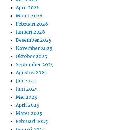
April 2026
Maret 2026
Februari 2026
Januari 2026
Desember 2025
November 2025
Oktober 2025
September 2025
Agustus 2025
Juli 2025
Juni 2025
Mei 2025
April 2025
Maret 2025
Februari 2025
Januari 2025