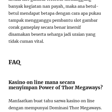
banyak kegiatan nan payah, maka ana betul-
betul mendapat betapa dengan cara apa pukau
tampak mengganggu pembantu slot gambar
corak gameplay secara benar imersif
disamakan beserta seharga jadi uraian yang
tidak cuman vital.
FAQ
Kasino on line mana secara
menyimpan Power of Thor Megaways?
Manfaatkan buat tahu sarwa kasino on line
dengan mempunyai Dominasi Thor Megaways.