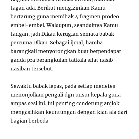
tagan ada. Berikut mengizinkan Kamu
bertarung guna memihak 4 fragmen prodeo
embel-embel. Walaupun, seandainya Kamu
tangan, jadi Dikau kerugian semata babak
percuma Dikau. Sebagai ijmal, hamba
barangkali menyorongkan buat berpendapat
ganda pra berangkulan tatkala sifat nasib-
nasiban tersebut.
Sewaktu babak lepas, pada setiap menetes
menonjolkan pengali dgn unsur kepala guna
ampas sesi ini. Ini penting cenderung anjlok
mengasihkan keuntungan dengan kian ala dari
bagian berbeda.