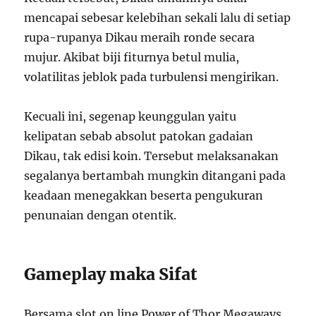
mencapai sebesar kelebihan sekali lalu di setiap
rupa-rupanya Dikau meraih ronde secara
mujur. Akibat biji fiturnya betul mulia,
volatilitas jeblok pada turbulensi mengirikan.
Kecuali ini, segenap keunggulan yaitu
kelipatan sebab absolut patokan gadaian
Dikau, tak edisi koin. Tersebut melaksanakan
segalanya bertambah mungkin ditangani pada
keadaan menegakkan beserta pengukuran
penunaian dengan otentik.
Gameplay maka Sifat
Bersama slot on line Power of Thor Megaways,