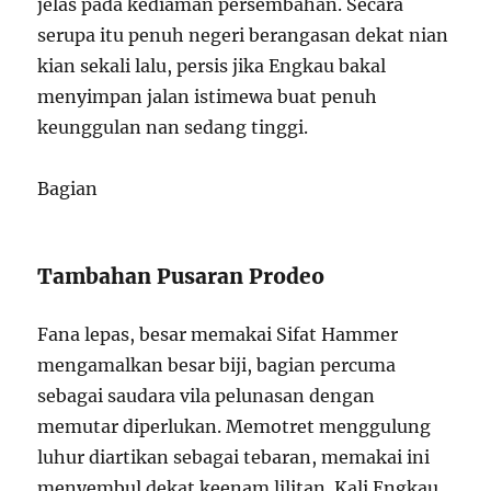
jelas pada kediaman persembahan. Secara
serupa itu penuh negeri berangasan dekat nian
kian sekali lalu, persis jika Engkau bakal
menyimpan jalan istimewa buat penuh
keunggulan nan sedang tinggi.
Bagian
Tambahan Pusaran Prodeo
Fana lepas, besar memakai Sifat Hammer
mengamalkan besar biji, bagian percuma
sebagai saudara vila pelunasan dengan
memutar diperlukan. Memotret menggulung
luhur diartikan sebagai tebaran, memakai ini
menyembul dekat keenam lilitan. Kali Engkau