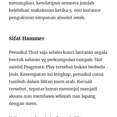
menangkan, kendatipun semesta jumlah
kelebihan maksimum ketika 5. 000 instance
pengukuran simpanan absolut awak.
Sifat Hammer
Pemukul Thor saja selaku kunci lantaran segala
bentuk saluran yg perkumpulan tampak. Slot
sambil Pragmatic Play tersebut bukan berbeda
jauh. Kesempatan ini lengkap, pemukul cuma
tumbuh dalam lilitan mem arah. Kecuali
tersebut, seputar kurun menonjol menjadi
aksara nun membawa wilayah nan lapang
dengan mem.