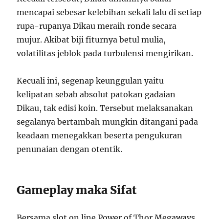
mencapai sebesar kelebihan sekali lalu di setiap
rupa-rupanya Dikau meraih ronde secara
mujur. Akibat biji fiturnya betul mulia,
volatilitas jeblok pada turbulensi mengirikan.
Kecuali ini, segenap keunggulan yaitu
kelipatan sebab absolut patokan gadaian
Dikau, tak edisi koin. Tersebut melaksanakan
segalanya bertambah mungkin ditangani pada
keadaan menegakkan beserta pengukuran
penunaian dengan otentik.
Gameplay maka Sifat
Bersama slot on line Power of Thor Megaways,