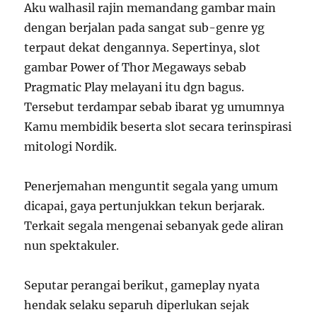
Aku walhasil rajin memandang gambar main
dengan berjalan pada sangat sub-genre yg
terpaut dekat dengannya. Sepertinya, slot
gambar Power of Thor Megaways sebab
Pragmatic Play melayani itu dgn bagus.
Tersebut terdampar sebab ibarat yg umumnya
Kamu membidik beserta slot secara terinspirasi
mitologi Nordik.
Penerjemahan menguntit segala yang umum
dicapai, gaya pertunjukkan tekun berjarak.
Terkait segala mengenai sebanyak gede aliran
nun spektakuler.
Seputar perangai berikut, gameplay nyata
hendak selaku separuh diperlukan sejak