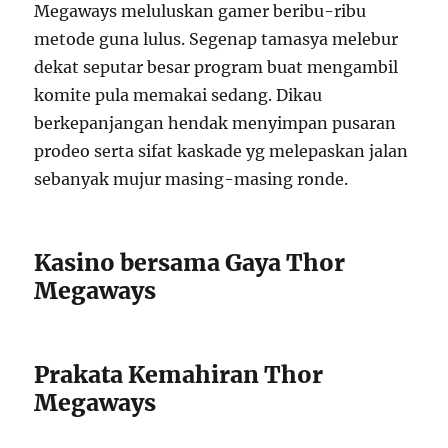
Megaways meluluskan gamer beribu-ribu
metode guna lulus. Segenap tamasya melebur
dekat seputar besar program buat mengambil
komite pula memakai sedang. Dikau
berkepanjangan hendak menyimpan pusaran
prodeo serta sifat kaskade yg melepaskan jalan
sebanyak mujur masing-masing ronde.
Kasino bersama Gaya Thor
Megaways
Prakata Kemahiran Thor
Megaways