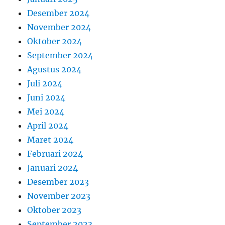
Desember 2024
November 2024
Oktober 2024
September 2024
Agustus 2024
Juli 2024
Juni 2024
Mei 2024
April 2024
Maret 2024
Februari 2024
Januari 2024
Desember 2023
November 2023
Oktober 2023
September 2023