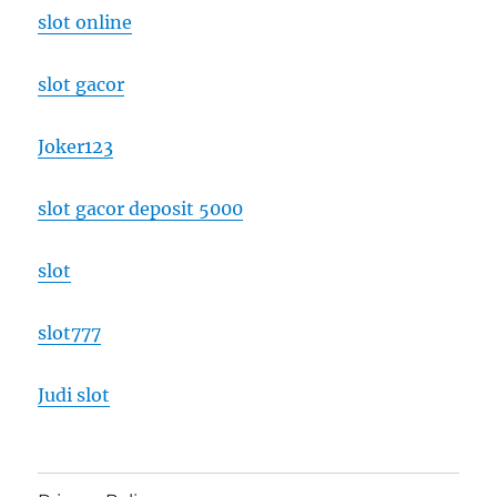
slot online
slot gacor
Joker123
slot gacor deposit 5000
slot
slot777
Judi slot