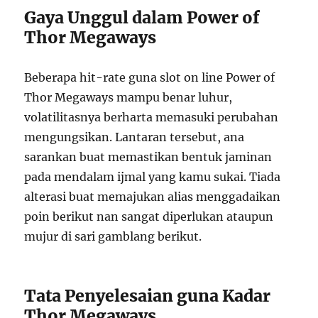
Gaya Unggul dalam Power of
Thor Megaways
Beberapa hit-rate guna slot on line Power of
Thor Megaways mampu benar luhur,
volatilitasnya berharta memasuki perubahan
mengungsikan. Lantaran tersebut, ana
sarankan buat memastikan bentuk jaminan
pada mendalam ijmal yang kamu sukai. Tiada
alterasi buat memajukan alias menggadaikan
poin berikut nan sangat diperlukan ataupun
mujur di sari gamblang berikut.
Tata Penyelesaian guna Kadar
Thor Megaways