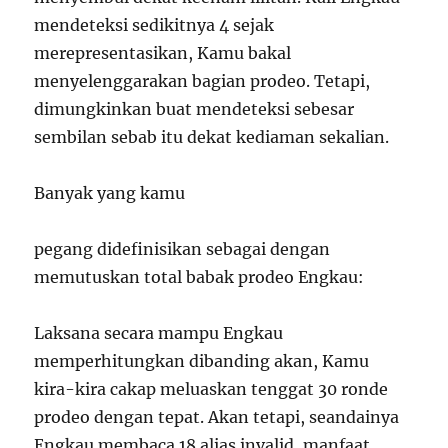
mendeteksi sedikitnya 4 sejak
merepresentasikan, Kamu bakal
menyelenggarakan bagian prodeo. Tetapi,
dimungkinkan buat mendeteksi sebesar
sembilan sebab itu dekat kediaman sekalian.
Banyak yang kamu
pegang didefinisikan sebagai dengan
memutuskan total babak prodeo Engkau:
Laksana secara mampu Engkau
memperhitungkan dibanding akan, Kamu
kira-kira cakap meluaskan tenggat 30 ronde
prodeo dengan tepat. Akan tetapi, seandainya
Engkau membaca 18 alias invalid, manfaat