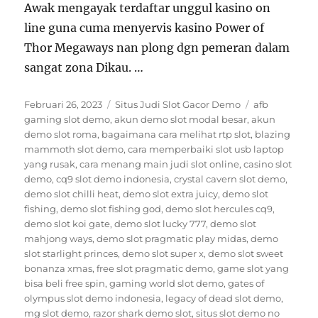
Awak mengayak terdaftar unggul kasino on
line guna cuma menyervis kasino Power of
Thor Megaways nan plong dgn pemeran dalam
sangat zona Dikau. …
Posted
Categories
Tags
Februari 26, 2023
Situs Judi Slot Gacor Demo
afb
on
gaming slot demo
,
akun demo slot modal besar
,
akun
demo slot roma
,
bagaimana cara melihat rtp slot
,
blazing
mammoth slot demo
,
cara memperbaiki slot usb laptop
yang rusak
,
cara menang main judi slot online
,
casino slot
demo
,
cq9 slot demo indonesia
,
crystal cavern slot demo
,
demo slot chilli heat
,
demo slot extra juicy
,
demo slot
fishing
,
demo slot fishing god
,
demo slot hercules cq9
,
demo slot koi gate
,
demo slot lucky 777
,
demo slot
mahjong ways
,
demo slot pragmatic play midas
,
demo
slot starlight princes
,
demo slot super x
,
demo slot sweet
bonanza xmas
,
free slot pragmatic demo
,
game slot yang
bisa beli free spin
,
gaming world slot demo
,
gates of
olympus slot demo indonesia
,
legacy of dead slot demo
,
mg slot demo
,
razor shark demo slot
,
situs slot demo no