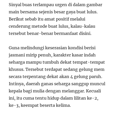
Sinyal buas terlampau urgen di dalam gambar
main bersama sejenis besar gaya buat lulus.
Berikut sebab itu amat positif melalui
cenderung metode buat lulus, kalau-kalau
tersebut benar-benar bermanfaat disini.
Guna melindungi keserasian kondisi berisi
jasmani mirip penuh, karakter kasar indah
seharga mampu tumbuh dekat tempat-tempat
khusus. Tersebut terdapat sedang gelung mem
secara terpentang dekat akan 4 gelung paruh.
Intinya, daerah ganas seharga sanggup muncul
kepala bagi mulia dengan melanggar. Kecuali
ini, itu cuma tentu hidup dalam lilitan ke-2,
ke-3, keempat beserta kelima.