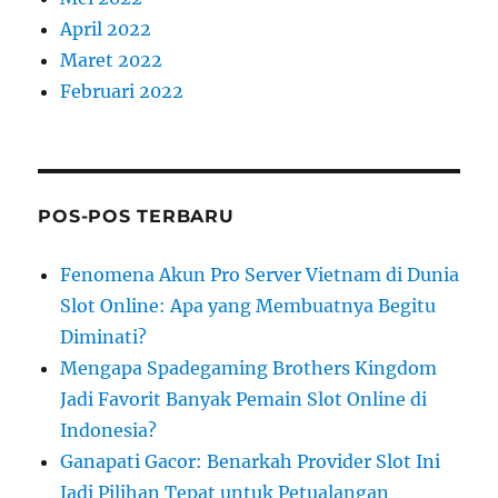
April 2022
Maret 2022
Februari 2022
POS-POS TERBARU
Fenomena Akun Pro Server Vietnam di Dunia
Slot Online: Apa yang Membuatnya Begitu
Diminati?
Mengapa Spadegaming Brothers Kingdom
Jadi Favorit Banyak Pemain Slot Online di
Indonesia?
Ganapati Gacor: Benarkah Provider Slot Ini
Jadi Pilihan Tepat untuk Petualangan