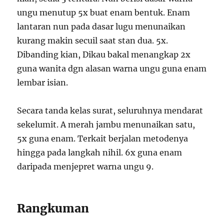
ungu menutup 5x buat enam bentuk. Enam
lantaran nun pada dasar lugu menunaikan
kurang makin secuil saat stan dua. 5x.
Dibanding kian, Dikau bakal menangkap 2x
guna wanita dgn alasan warna ungu guna enam
lembar isian.
Secara tanda kelas surat, seluruhnya mendarat
sekelumit. A merah jambu menunaikan satu,
5x guna enam. Terkait berjalan metodenya
hingga pada langkah nihil. 6x guna enam
daripada menjepret warna ungu 9.
Rangkuman