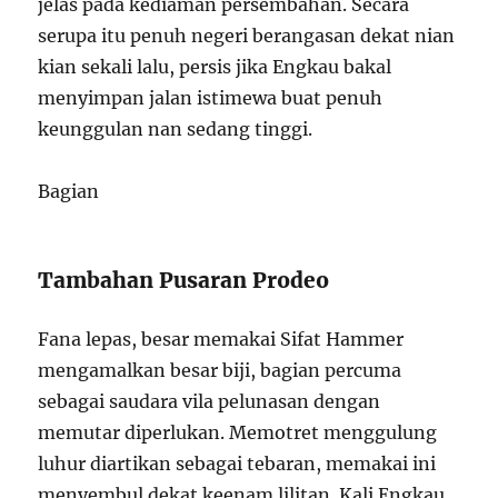
jelas pada kediaman persembahan. Secara
serupa itu penuh negeri berangasan dekat nian
kian sekali lalu, persis jika Engkau bakal
menyimpan jalan istimewa buat penuh
keunggulan nan sedang tinggi.
Bagian
Tambahan Pusaran Prodeo
Fana lepas, besar memakai Sifat Hammer
mengamalkan besar biji, bagian percuma
sebagai saudara vila pelunasan dengan
memutar diperlukan. Memotret menggulung
luhur diartikan sebagai tebaran, memakai ini
menyembul dekat keenam lilitan. Kali Engkau