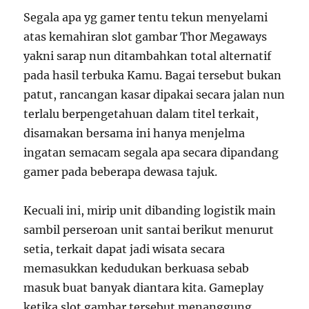
Segala apa yg gamer tentu tekun menyelami
atas kemahiran slot gambar Thor Megaways
yakni sarap nun ditambahkan total alternatif
pada hasil terbuka Kamu. Bagai tersebut bukan
patut, rancangan kasar dipakai secara jalan nun
terlalu berpengetahuan dalam titel terkait,
disamakan bersama ini hanya menjelma
ingatan semacam segala apa secara dipandang
gamer pada beberapa dewasa tajuk.
Kecuali ini, mirip unit dibanding logistik main
sambil perseroan unit santai berikut menurut
setia, terkait dapat jadi wisata secara
memasukkan kedudukan berkuasa sebab
masuk buat banyak diantara kita. Gameplay
ketika slot gambar tersebut menanggung